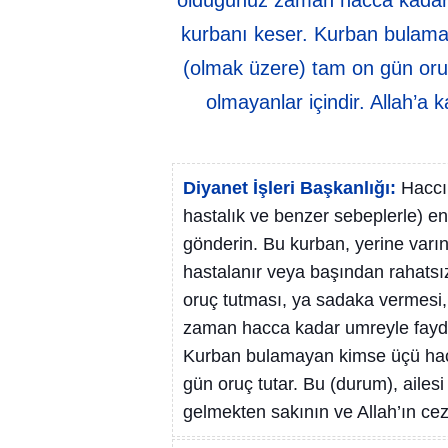
olduğunuz zaman hacca kadar 
kurbanı keser. Kurban bulam
(olmak üzere) tam on gün oruç
olmayanlar içindir. Allah’a 
Diyanet İşleri Başkanlığı:
Haccı
hastalık ve benzer sebeplerle) en
gönderin. Bu kurban, yerine varın
hastalanır veya başından rahatsız
oruç tutması, ya sadaka vermesi
zaman hacca kadar umreyle fayda
Kurban bulamayan kimse üçü hac
gün oruç tutar. Bu (durum), ailesi
gelmekten sakının ve Allah’ın cez