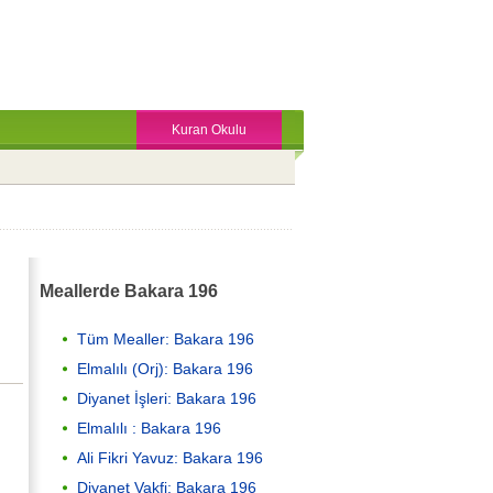
Kuran Okulu
Meallerde Bakara 196
Tüm Mealler: Bakara 196
Elmalılı (Orj): Bakara 196
Diyanet İşleri: Bakara 196
Elmalılı : Bakara 196
Ali Fikri Yavuz: Bakara 196
Diyanet Vakfi: Bakara 196