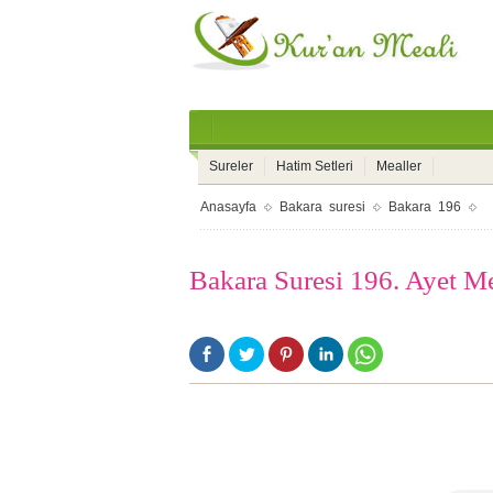
Sureler
Hatim Setleri
Mealler
Anasayfa
Bakara suresi
Bakara 196
Bakara Suresi 196. Ayet Me