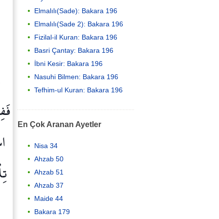
Elmalılı(Sade): Bakara 196
Elmalılı(Sade 2): Bakara 196
Fizilal-il Kuran: Bakara 196
Basri Çantay: Bakara 196
İbni Kesir: Bakara 196
Nasuhi Bilmen: Bakara 196
Tefhim-ul Kuran: Bakara 196
فَفِ
En Çok Aranan Ayetler
اس
Nisa 34
Ahzab 50
تِل
Ahzab 51
Ahzab 37
Maide 44
Bakara 179