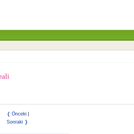
ali
❬ Önceki
|
Sonraki ❭