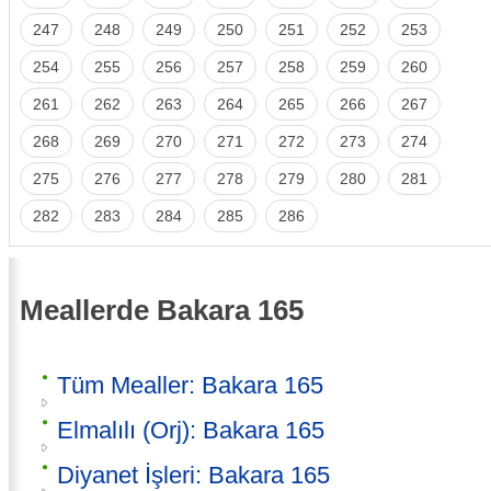
247
248
249
250
251
252
253
254
255
256
257
258
259
260
261
262
263
264
265
266
267
268
269
270
271
272
273
274
275
276
277
278
279
280
281
282
283
284
285
286
Meallerde Bakara 165
Tüm Mealler: Bakara 165
Elmalılı (Orj): Bakara 165
Diyanet İşleri: Bakara 165