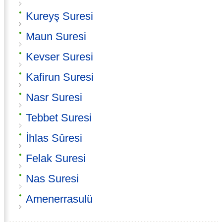
Kureyş Suresi
Maun Suresi
Kevser Suresi
Kafirun Suresi
Nasr Suresi
Tebbet Suresi
İhlas Sûresi
Felak Suresi
Nas Suresi
Amenerrasulü