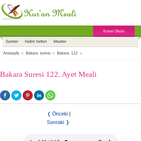
Kuran Okulu
Sureler
Hatim Setleri
Mealler
Anasayfa
Bakara suresi
Bakara 122
Bakara Suresi 122. Ayet Meali
❬ Önceki
|
Sonraki ❭