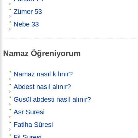
Zümer 53
Nebe 33
Namaz Öğreniyorum
Namaz nasıl kılınır?
Abdest nasıl alınır?
Gusül abdesti nasıl alınır?
Asr Suresi
Fatiha Sûresi
Fil Suresi