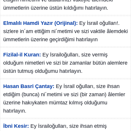
ümmetlerin üzerine üstün kıldığımı hatırlayın.
Elmalılı Hamdi Yazır (Orijinal):
Ey İsrail oğulları!.
sizlere in´am ettiğim ni´metimi ve sizi vaktile âlemdeki
ümmetlerin üzerine geçirdiğimi hatırlayın
Fizilal-il Kuran:
Ey İsrailoğulları, size vermiş
olduğum nimetleri ve sizi bir zamanlar bütün alemlere
üstün tutmuş olduğumu hatırlayın.
Hasan Basri Çantay:
Ey İsrail oğulları, size ihsan
etdiğim (bunca) ni´metimi ve sizi (bir zaman) âlemler
üzerine hakıykaten mümtaz kılmış olduğumu
hatırlayın.
İbni Kesir:
Ey İsrailoğulları, size ihsan etmiş