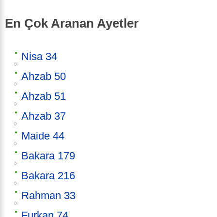
En Çok Aranan Ayetler
Nisa 34
Ahzab 50
Ahzab 51
Ahzab 37
Maide 44
Bakara 179
Bakara 216
Rahman 33
Furkan 74