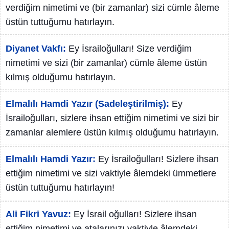
verdiğim nimetimi ve (bir zamanlar) sizi cümle âleme
üstün tuttuğumu hatırlayın.
Diyanet Vakfı:
Ey İsrailoğulları! Size verdiğim
nimetimi ve sizi (bir zamanlar) cümle âleme üstün
kılmış olduğumu hatırlayın.
Elmalılı Hamdi Yazır (Sadeleştirilmiş):
Ey
İsrailoğulları, sizlere ihsan ettiğim nimetimi ve sizi bir
zamanlar alemlere üstün kılmış olduğumu hatırlayın.
Elmalılı Hamdi Yazır:
Ey İsrailoğulları! Sizlere ihsan
ettiğim nimetimi ve sizi vaktiyle âlemdeki ümmetlere
üstün tuttuğumu hatırlayın!
Ali Fikri Yavuz:
Ey İsrail oğulları! Sizlere ihsan
ettiğim nimetimi ve atalarınızı vaktiyle âlemdeki