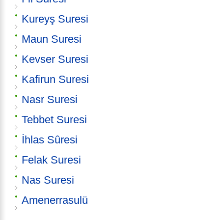
Kureyş Suresi
Maun Suresi
Kevser Suresi
Kafirun Suresi
Nasr Suresi
Tebbet Suresi
İhlas Sûresi
Felak Suresi
Nas Suresi
Amenerrasulü