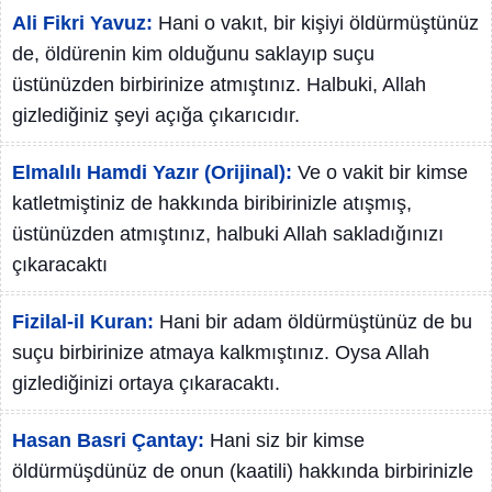
Ali Fikri Yavuz:
Hani o vakıt, bir kişiyi öldürmüştünüz
de, öldürenin kim olduğunu saklayıp suçu
üstünüzden birbirinize atmıştınız. Halbuki, Allah
gizlediğiniz şeyi açığa çıkarıcıdır.
Elmalılı Hamdi Yazır (Orijinal):
Ve o vakit bir kimse
katletmiştiniz de hakkında biribirinizle atışmış,
üstünüzden atmıştınız, halbuki Allah sakladığınızı
çıkaracaktı
Fizilal-il Kuran:
Hani bir adam öldürmüştünüz de bu
suçu birbirinize atmaya kalkmıştınız. Oysa Allah
gizlediğinizi ortaya çıkaracaktı.
Hasan Basri Çantay:
Hani siz bir kimse
öldürmüşdünüz de onun (kaatili) hakkında birbirinizle