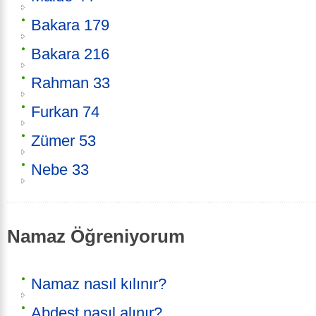
Bakara 179
Bakara 216
Rahman 33
Furkan 74
Zümer 53
Nebe 33
Namaz Öğreniyorum
Namaz nasıl kılınır?
Abdest nasıl alınır?