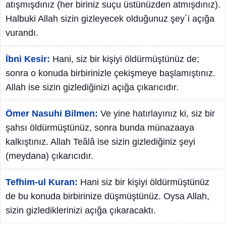
atışmışdınız (her biriniz suçu üstünüzden atmışdınız).
Halbuki Allah sizin gizleyecek olduğunuz şey´i açığa
vurandı.
İbni Kesir:
Hani, siz bir kişiyi öldürmüştünüz de;
sonra o konuda birbirinizle çekişmeye başlamıştınız.
Allah ise sizin gizlediğinizi açığa çıkarıcıdır.
Ömer Nasuhi Bilmen:
Ve yine hatırlayınız ki, siz bir
şahsı öldürmüştünüz, sonra bunda münazaaya
kalkıştınız. Allah Teâlâ ise sizin gizlediğiniz şeyi
(meydana) çıkarıcıdır.
Tefhim-ul Kuran:
Hani siz bir kişiyi öldürmüştünüz
de bu konuda birbirinize düşmüştünüz. Oysa Allah,
sizin gizlediklerinizi açığa çıkaracaktı.