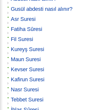
Gusül abdesti nasıl alınır?
Asr Suresi
Fatiha Sûresi
Fil Suresi
Kureyş Suresi
Maun Suresi
Kevser Suresi
Kafirun Suresi
Nasr Suresi
Tebbet Suresi
İhlas Sûresi