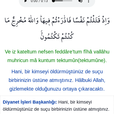
وَاِذْ قَتَلْتُمْ نَفْسًا فَادّٰرَءْتُمْ ف۪يهَاۜ وَاللّٰهُ مُخْرِجٌ مَا
كُنْتُمْ تَكْتُمُونَۚ
Ve iz kateltum nefsen feddâre’tum fîhâ vallâhu
muhricun mâ kuntum tektumûn(tektumûne).
Hani, bir kimseyi öldürmüştünüz de suçu
birbirinizin üstüne atmıştınız. Hâlbuki Allah,
gizlemekte olduğunuzu ortaya çıkaracaktı.
Diyanet İşleri Başkanlığı:
Hani, bir kimseyi
öldürmüştünüz de suçu birbirinizin üstüne atmıştınız.