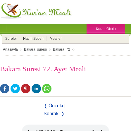
Kuran Okulu
Sureler
Hatim Setleri
Mealler
Anasayfa
Bakara suresi
Bakara 72
Bakara Suresi 72. Ayet Meali
❬ Önceki
|
Sonraki ❭