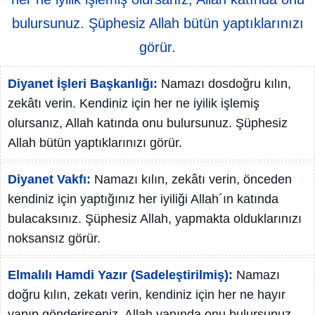
bulursunuz. Şüphesiz Allah bütün yaptıklarınızı
görür.
Diyanet İşleri Başkanlığı:
Namazı dosdoğru kılın,
zekâtı verin. Kendiniz için her ne iyilik işlemiş
olursanız, Allah katında onu bulursunuz. Şüphesiz
Allah bütün yaptıklarınızı görür.
Diyanet Vakfı:
Namazı kılın, zekâtı verin, önceden
kendiniz için yaptığınız her iyiliği Allah´ın katında
bulacaksınız. Şüphesiz Allah, yapmakta olduklarınızı
noksansız görür.
Elmalılı Hamdi Yazır (Sadeleştirilmiş):
Namazı
doğru kılın, zekatı verin, kendiniz için her ne hayır
yapıp gönderirseniz, Allah yanında onu bulursunuz.