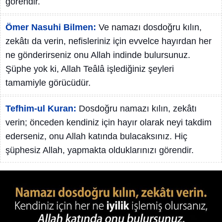
görendir.
Ömer Nasuhi Bilmen:
Ve namazı dosdoğru kılın,
zekâtı da verin, nefisleriniz için evvelce hayırdan her
ne gönderirseniz onu Allah indinde bulursunuz.
Şüphe yok ki, Allah Teâlâ işlediğiniz şeyleri
tamamiyle görücüdür.
Tefhim-ul Kuran:
Dosdoğru namazı kılın, zekâtı
verin; önceden kendiniz için hayır olarak neyi takdim
ederseniz, onu Allah katında bulacaksınız. Hiç
şüphesiz Allah, yapmakta olduklarınızı görendir.