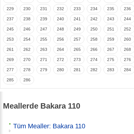
229
230
231
232
233
234
235
236
237
238
239
240
241
242
243
244
245
246
247
248
249
250
251
252
253
254
255
256
257
258
259
260
261
262
263
264
265
266
267
268
269
270
271
272
273
274
275
276
277
278
279
280
281
282
283
284
285
286
Meallerde Bakara 110
Tüm Mealler: Bakara 110