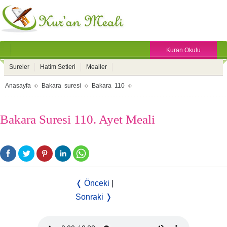
Kuran Okulu
Sureler
Hatim Setleri
Mealler
Anasayfa
Bakara suresi
Bakara 110
Bakara Suresi 110. Ayet Meali
❬ Önceki
|
Sonraki ❭