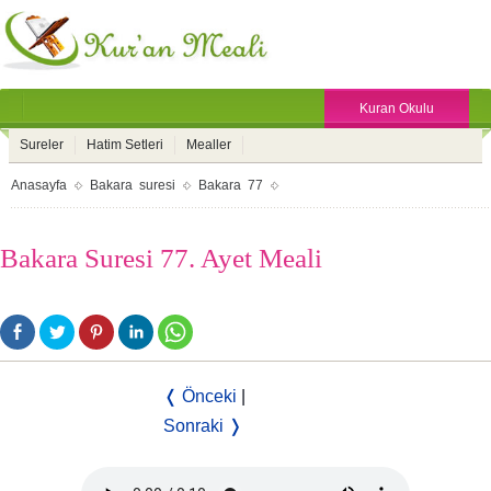
Kuran Okulu
Sureler
Hatim Setleri
Mealler
Anasayfa
Bakara suresi
Bakara 77
Bakara Suresi 77. Ayet Meali
❬ Önceki
|
Sonraki ❭