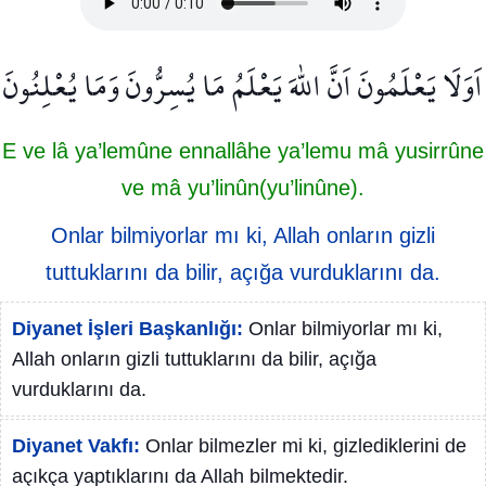
اَوَلَا يَعْلَمُونَ اَنَّ اللّٰهَ يَعْلَمُ مَا يُسِرُّونَ وَمَا يُعْلِنُونَ
E ve lâ ya’lemûne ennallâhe ya’lemu mâ yusirrûne
ve mâ yu’linûn(yu’linûne).
Onlar bilmiyorlar mı ki, Allah onların gizli
tuttuklarını da bilir, açığa vurduklarını da.
Diyanet İşleri Başkanlığı:
Onlar bilmiyorlar mı ki,
Allah onların gizli tuttuklarını da bilir, açığa
vurduklarını da.
Diyanet Vakfı:
Onlar bilmezler mi ki, gizlediklerini de
açıkça yaptıklarını da Allah bilmektedir.