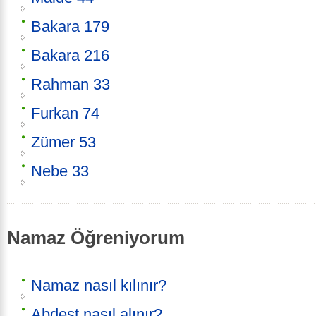
Bakara 179
Bakara 216
Rahman 33
Furkan 74
Zümer 53
Nebe 33
Namaz Öğreniyorum
Namaz nasıl kılınır?
Abdest nasıl alınır?