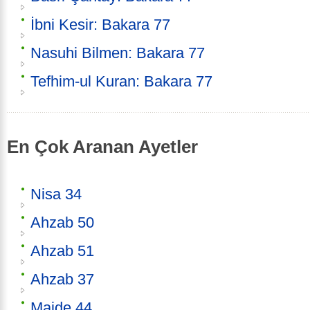
İbni Kesir: Bakara 77
Nasuhi Bilmen: Bakara 77
Tefhim-ul Kuran: Bakara 77
En Çok Aranan Ayetler
Nisa 34
Ahzab 50
Ahzab 51
Ahzab 37
Maide 44