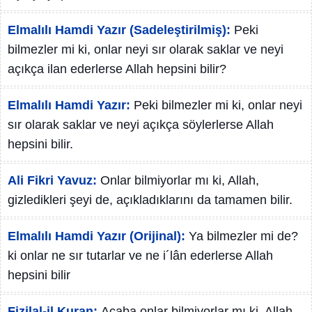
Elmalılı Hamdi Yazır (Sadeleştirilmiş):
Peki
bilmezler mi ki, onlar neyi sır olarak saklar ve neyi
açıkça ilan ederlerse Allah hepsini bilir?
Elmalılı Hamdi Yazır:
Peki bilmezler mi ki, onlar neyi
sır olarak saklar ve neyi açıkça söylerlerse Allah
hepsini bilir.
Ali Fikri Yavuz:
Onlar bilmiyorlar mı ki, Allah,
gizledikleri şeyi de, açıkladıklarını da tamamen bilir.
Elmalılı Hamdi Yazır (Orijinal):
Ya bilmezler mi de?
ki onlar ne sır tutarlar ve ne i´lân ederlerse Allah
hepsini bilir
Fizilal-il Kuran:
Acaba onlar bilmiyorlar mı ki, Allah