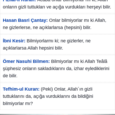
onların gizli tuttukları ve açığa vurdukları herşeyi bilir.
Hasan Basri Çantay:
Onlar bilmiyorlar mı ki Allah,
ne gizlerlerse, ne açıklarlarsa (hepsini) bilir.
İbni Kesir:
Bilmiyorlarmı ki; ne gizlerler, ne
açıklarlarsa Allah hepsini bilir.
Ömer Nasuhi Bilmen:
Bilmiyorlar mı ki Allah Teâlâ
şüphesiz onların sakladıklarını da, izhar eylediklerini
de bilir.
Tefhim-ul Kuran:
(Peki) Onlar, Allah´ın gizli
tuttuklarını da, açığa vurduklarını da bildiğini
bilmiyorlar mı?