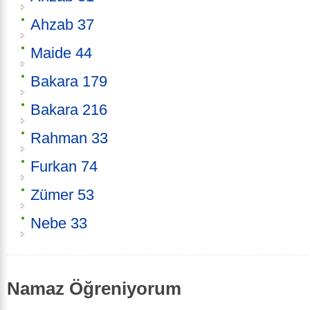
Ahzab 37
Maide 44
Bakara 179
Bakara 216
Rahman 33
Furkan 74
Zümer 53
Nebe 33
Namaz Öğreniyorum