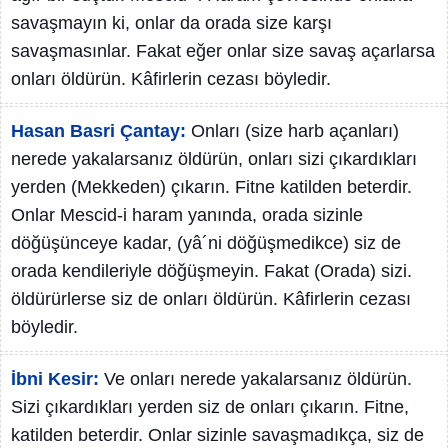
savaşmayın ki, onlar da orada size karşı
savaşmasınlar. Fakat eğer onlar size savaş açarlarsa
onları öldürün. Kâfirlerin cezası böyledir.
Hasan Basri Çantay:
Onları (size harb açanları)
nerede yakalarsanız öldürün, onları sizi çıkardıkları
yerden (Mekkeden) çıkarın. Fitne katilden beterdir.
Onlar Mescid-i haram yanında, orada sizinle
döğüşünceye kadar, (yâ´ni döğüşmedikce) siz de
orada kendileriyle döğüşmeyin. Fakat (Orada) sizi.
öldürürlerse siz de onları öldürün. Kâfirlerin cezası
böyledir.
İbni Kesir:
Ve onları nerede yakalarsanız öldürün.
Sizi çıkardıkları yerden siz de onları çıkarın. Fitne,
katilden beterdir. Onlar sizinle savaşmadıkça, siz de