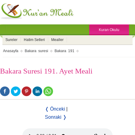
Kuran Okulu
Sureler
Hatim Setleri
Mealler
Anasayfa
Bakara suresi
Bakara 191
Bakara Suresi 191. Ayet Meali
❬ Önceki
|
Sonraki ❭