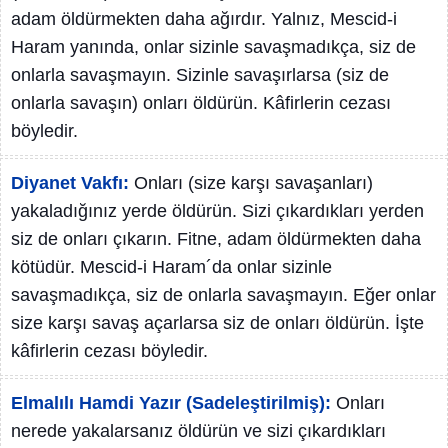
adam öldürmekten daha ağırdır. Yalnız, Mescid-i
Haram yanında, onlar sizinle savaşmadıkça, siz de
onlarla savaşmayın. Sizinle savaşırlarsa (siz de
onlarla savaşın) onları öldürün. Kâfirlerin cezası
böyledir.
Diyanet Vakfı:
Onları (size karşı savaşanları)
yakaladığınız yerde öldürün. Sizi çıkardıkları yerden
siz de onları çıkarın. Fitne, adam öldürmekten daha
kötüdür. Mescid-i Haram´da onlar sizinle
savaşmadıkça, siz de onlarla savaşmayın. Eğer onlar
size karşı savaş açarlarsa siz de onları öldürün. İşte
kâfirlerin cezası böyledir.
Elmalılı Hamdi Yazır (Sadeleştirilmiş):
Onları
nerede yakalarsanız öldürün ve sizi çıkardıkları