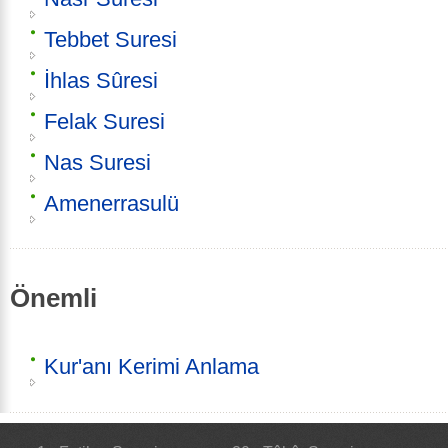
Tebbet Suresi
İhlas Sûresi
Felak Suresi
Nas Suresi
Amenerrasulü
Önemli
Kur'anı Kerimi Anlama