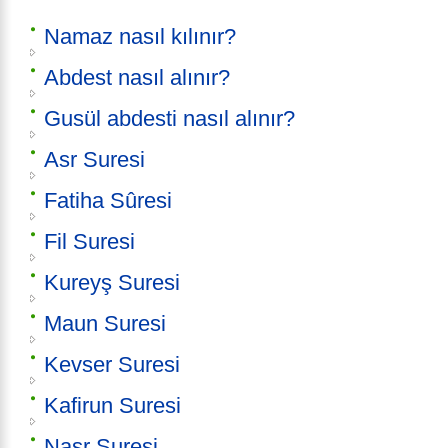
Namaz nasıl kılınır?
Abdest nasıl alınır?
Gusül abdesti nasıl alınır?
Asr Suresi
Fatiha Sûresi
Fil Suresi
Kureyş Suresi
Maun Suresi
Kevser Suresi
Kafirun Suresi
Nasr Suresi