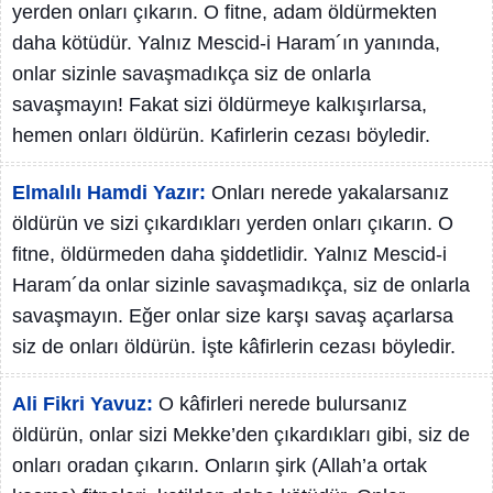
yerden onları çıkarın. O fitne, adam öldürmekten
daha kötüdür. Yalnız Mescid-i Haram´ın yanında,
onlar sizinle savaşmadıkça siz de onlarla
savaşmayın! Fakat sizi öldürmeye kalkışırlarsa,
hemen onları öldürün. Kafirlerin cezası böyledir.
Elmalılı Hamdi Yazır:
Onları nerede yakalarsanız
öldürün ve sizi çıkardıkları yerden onları çıkarın. O
fitne, öldürmeden daha şiddetlidir. Yalnız Mescid-i
Haram´da onlar sizinle savaşmadıkça, siz de onlarla
savaşmayın. Eğer onlar size karşı savaş açarlarsa
siz de onları öldürün. İşte kâfirlerin cezası böyledir.
Ali Fikri Yavuz:
O kâfirleri nerede bulursanız
öldürün, onlar sizi Mekke’den çıkardıkları gibi, siz de
onları oradan çıkarın. Onların şirk (Allah’a ortak