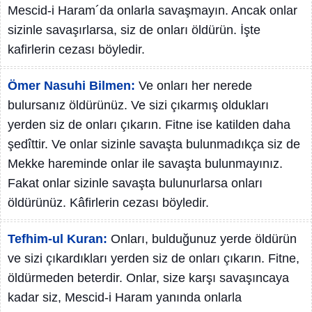
Mescid-i Haram´da onlarla savaşmayın. Ancak onlar
sizinle savaşırlarsa, siz de onları öldürün. İşte
kafirlerin cezası böyledir.
Ömer Nasuhi Bilmen:
Ve onları her nerede
bulursanız öldürünüz. Ve sizi çıkarmış oldukları
yerden siz de onları çıkarın. Fitne ise katilden daha
şedîttir. Ve onlar sizinle savaşta bulunmadıkça siz de
Mekke hareminde onlar ile savaşta bulunmayınız.
Fakat onlar sizinle savaşta bulunurlarsa onları
öldürünüz. Kâfirlerin cezası böyledir.
Tefhim-ul Kuran:
Onları, bulduğunuz yerde öldürün
ve sizi çıkardıkları yerden siz de onları çıkarın. Fitne,
öldürmeden beterdir. Onlar, size karşı savaşıncaya
kadar siz, Mescid-i Haram yanında onlarla