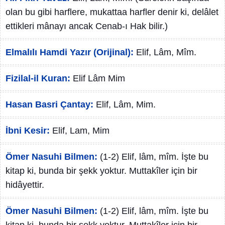
olan bu gibi harflere, mukattaa harfler denir ki, delâlet
ettikleri mânayı ancak Cenab-ı Hak bilir.)
Elmalılı Hamdi Yazır (Orijinal):
Elif, Lâm, Mîm.
Fizilal-il Kuran:
Elif Lâm Mim
Hasan Basri Çantay:
Elif, Lâm, Mim.
İbni Kesir:
Elif, Lam, Mim
Ömer Nasuhi Bilmen:
(1-2) Elif, lâm, mîm. İşte bu
kitap ki, bunda bir şekk yoktur. Muttakîler için bir
hidâyettir.
Ömer Nasuhi Bilmen:
(1-2) Elif, lâm, mîm. İşte bu