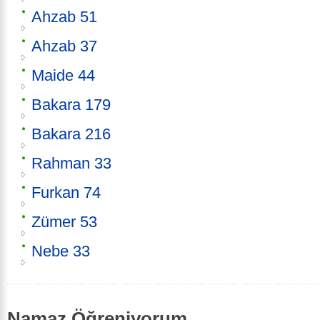
Ahzab 51
Ahzab 37
Maide 44
Bakara 179
Bakara 216
Rahman 33
Furkan 74
Zümer 53
Nebe 33
Namaz Öğreniyorum