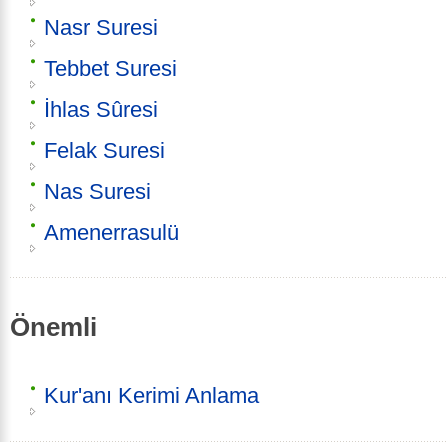
Nasr Suresi
Tebbet Suresi
İhlas Sûresi
Felak Suresi
Nas Suresi
Amenerrasulü
Önemli
Kur'anı Kerimi Anlama