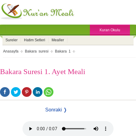
Kuran Okulu
Sureler
Hatim Setleri
Mealler
Anasayfa
Bakara suresi
Bakara 1
Bakara Suresi 1. Ayet Meali
Sonraki ❭