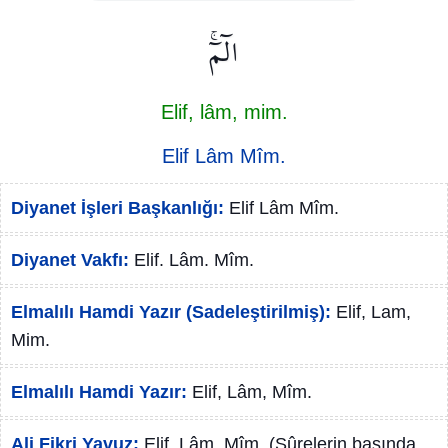
الٓمٓۚ
Elif, lâm, mim.
Elif Lâm Mîm.
Diyanet İşleri Başkanlığı:
Elif Lâm Mîm.
Diyanet Vakfı:
Elif. Lâm. Mîm.
Elmalılı Hamdi Yazır (Sadeleştirilmiş):
Elif, Lam,
Mim.
Elmalılı Hamdi Yazır:
Elif, Lâm, Mîm.
Ali Fikri Yavuz:
Elif, Lâm, Mîm. (Sûrelerin başında