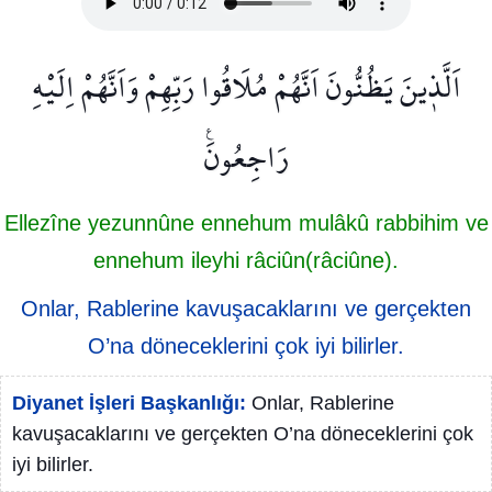
اَلَّذ۪ينَ يَظُنُّونَ اَنَّهُمْ مُلَاقُوا رَبِّهِمْ وَاَنَّهُمْ اِلَيْهِ
رَاجِعُونَ۟
Ellezîne yezunnûne ennehum mulâkû rabbihim ve
ennehum ileyhi râciûn(râciûne).
Onlar, Rablerine kavuşacaklarını ve gerçekten
O’na döneceklerini çok iyi bilirler.
Diyanet İşleri Başkanlığı:
Onlar, Rablerine
kavuşacaklarını ve gerçekten O’na döneceklerini çok
iyi bilirler.