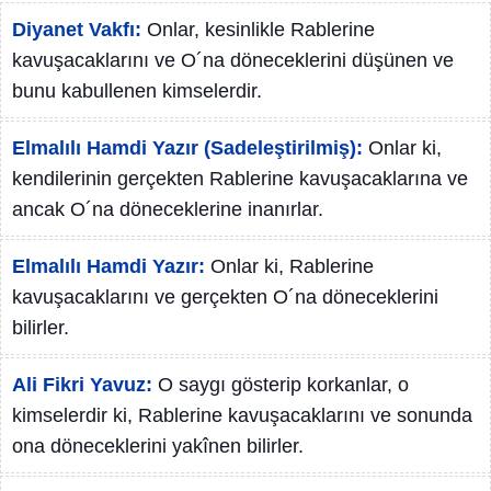
Diyanet Vakfı:
Onlar, kesinlikle Rablerine
kavuşacaklarını ve O´na döneceklerini düşünen ve
bunu kabullenen kimselerdir.
Elmalılı Hamdi Yazır (Sadeleştirilmiş):
Onlar ki,
kendilerinin gerçekten Rablerine kavuşacaklarına ve
ancak O´na döneceklerine inanırlar.
Elmalılı Hamdi Yazır:
Onlar ki, Rablerine
kavuşacaklarını ve gerçekten O´na döneceklerini
bilirler.
Ali Fikri Yavuz:
O saygı gösterip korkanlar, o
kimselerdir ki, Rablerine kavuşacaklarını ve sonunda
ona döneceklerini yakînen bilirler.