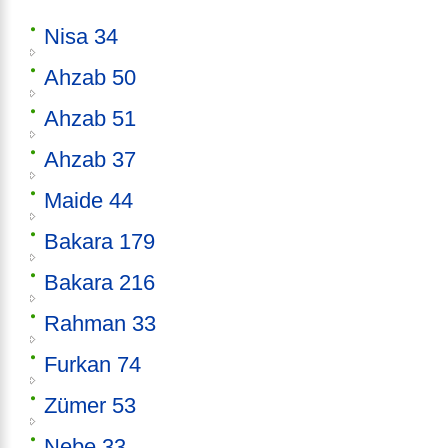
Nisa 34
Ahzab 50
Ahzab 51
Ahzab 37
Maide 44
Bakara 179
Bakara 216
Rahman 33
Furkan 74
Zümer 53
Nebe 33