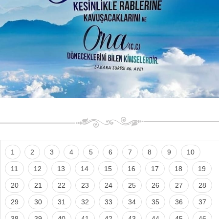
1
2
3
4
5
6
7
8
9
10
11
12
13
14
15
16
17
18
19
20
21
22
23
24
25
26
27
28
29
30
31
32
33
34
35
36
37
38
39
40
41
42
43
44
45
46