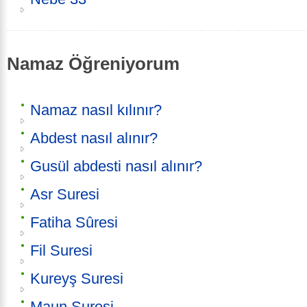
Namaz Öğreniyorum
Namaz nasıl kılınır?
Abdest nasıl alınır?
Gusül abdesti nasıl alınır?
Asr Suresi
Fatiha Sûresi
Fil Suresi
Kureyş Suresi
Maun Suresi