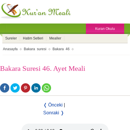
Kuran Okulu
Sureler
Hatim Setleri
Mealler
Anasayfa
Bakara suresi
Bakara 46
Bakara Suresi 46. Ayet Meali
❬ Önceki
|
Sonraki ❭