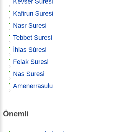
Kevser Suresi
Kafirun Suresi
Nasr Suresi
Tebbet Suresi
İhlas Sûresi
Felak Suresi
Nas Suresi
Amenerrasulü
Önemli