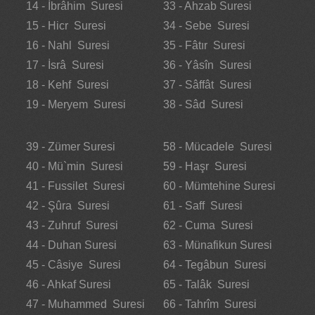
14 - İbrâhim Suresi
33 - Ahzab Suresi
15 - Hicr Suresi
34 - Sebe Suresi
16 - Nahl Suresi
35 - Fâtır Suresi
17 - İsrâ Suresi
36 - Yâsîn Suresi
18 - Kehf Suresi
37 - Sâffât Suresi
19 - Meryem Suresi
38 - Sâd Suresi
39 - Zümer Suresi
58 - Mücadele Suresi
40 - Mü`min Suresi
59 - Haşr Suresi
41 - Fussilet Suresi
60 - Mümtehine Suresi
42 - Şûra Suresi
61 - Saff Suresi
43 - Zuhruf Suresi
62 - Cuma Suresi
44 - Duhan Suresi
63 - Münafikun Suresi
45 - Câsiye Suresi
64 - Tegâbun Suresi
46 - Ahkaf Suresi
65 - Talâk Suresi
47 - Muhammed Suresi
66 - Tahrîm Suresi