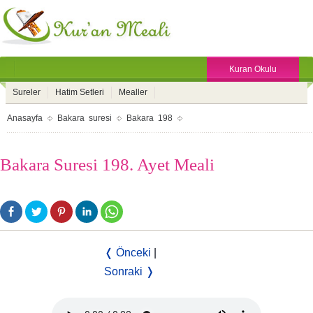
Kuran Okulu
Sureler
Hatim Setleri
Mealler
Anasayfa
Bakara suresi
Bakara 198
Bakara Suresi 198. Ayet Meali
❬ Önceki
|
Sonraki ❭