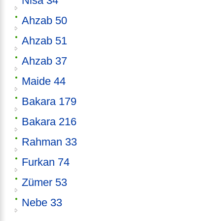
Nisa 34
Ahzab 50
Ahzab 51
Ahzab 37
Maide 44
Bakara 179
Bakara 216
Rahman 33
Furkan 74
Zümer 53
Nebe 33