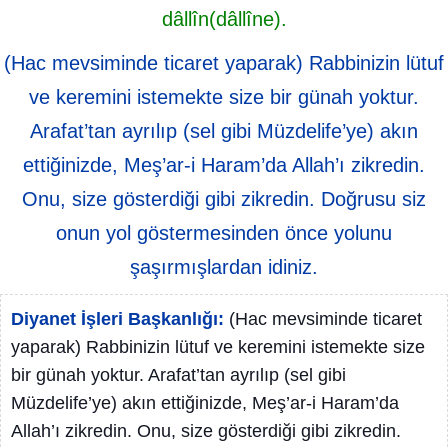
dâllîn(dâllîne).
(Hac mevsiminde ticaret yaparak) Rabbinizin lütuf
ve keremini istemekte size bir günah yoktur.
Arafat’tan ayrılıp (sel gibi Müzdelife’ye) akın
ettiğinizde, Meş’ar-i Haram’da Allah’ı zikredin.
Onu, size gösterdiği gibi zikredin. Doğrusu siz
onun yol göstermesinden önce yolunu
şaşırmışlardan idiniz.
Diyanet İşleri Başkanlığı:
(Hac mevsiminde ticaret
yaparak) Rabbinizin lütuf ve keremini istemekte size
bir günah yoktur. Arafat’tan ayrılıp (sel gibi
Müzdelife’ye) akın ettiğinizde, Meş’ar-i Haram’da
Allah’ı zikredin. Onu, size gösterdiği gibi zikredin.