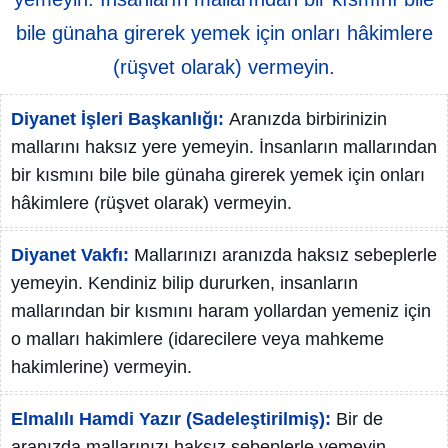
bile günaha girerek yemek için onları hâkimlere
(rüşvet olarak) vermeyin.
Diyanet İşleri Başkanlığı:
Aranızda birbirinizin
mallarını haksız yere yemeyin. İnsanların mallarından
bir kısmını bile bile günaha girerek yemek için onları
hâkimlere (rüşvet olarak) vermeyin.
Diyanet Vakfı:
Mallarınızı aranızda haksız sebeplerle
yemeyin. Kendiniz bilip dururken, insanların
mallarından bir kısmını haram yollardan yemeniz için
o malları hakimlere (idarecilere veya mahkeme
hakimlerine) vermeyin.
Elmalılı Hamdi Yazır (Sadeleştirilmiş):
Bir de
aranızda mallarınızı haksız sebeplerle yemeyin,