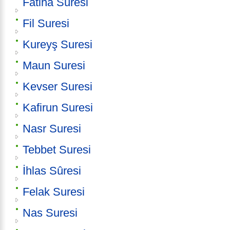
Fatiha Sûresi
Fil Suresi
Kureyş Suresi
Maun Suresi
Kevser Suresi
Kafirun Suresi
Nasr Suresi
Tebbet Suresi
İhlas Sûresi
Felak Suresi
Nas Suresi