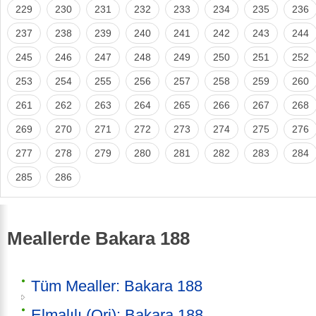
229
230
231
232
233
234
235
236
237
238
239
240
241
242
243
244
245
246
247
248
249
250
251
252
253
254
255
256
257
258
259
260
261
262
263
264
265
266
267
268
269
270
271
272
273
274
275
276
277
278
279
280
281
282
283
284
285
286
Meallerde Bakara 188
Tüm Mealler: Bakara 188
Elmalılı (Orj): Bakara 188