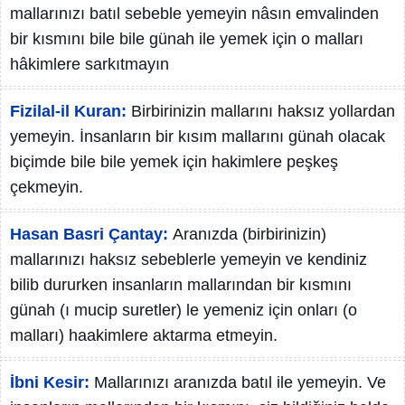
mallarınızı batıl sebeble yemeyin nâsın emvalinden
bir kısmını bile bile günah ile yemek için o malları
hâkimlere sarkıtmayın
Fizilal-il Kuran:
Birbirinizin mallarını haksız yollardan
yemeyin. İnsanların bir kısım mallarını günah olacak
biçimde bile bile yemek için hakimlere peşkeş
çekmeyin.
Hasan Basri Çantay:
Aranızda (birbirinizin)
mallarınızı haksız sebeblerle yemeyin ve kendiniz
bilib dururken insanların mallarından bir kısmını
günah (ı mucip suretler) le yemeniz için onları (o
malları) haakimlere aktarma etmeyin.
İbni Kesir:
Mallarınızı aranızda batıl ile yemeyin. Ve