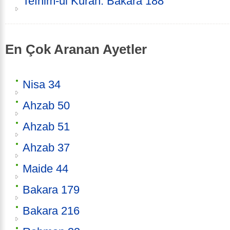
Tefhim-ul Kuran: Bakara 188
En Çok Aranan Ayetler
Nisa 34
Ahzab 50
Ahzab 51
Ahzab 37
Maide 44
Bakara 179
Bakara 216