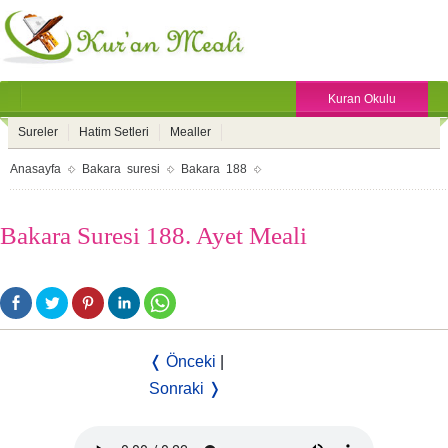
Kuran Okulu
Sureler
Hatim Setleri
Mealler
Anasayfa
Bakara suresi
Bakara 188
Bakara Suresi 188. Ayet Meali
❬ Önceki
|
Sonraki ❭