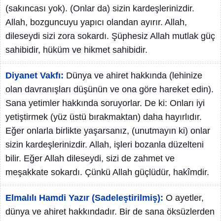
(sakıncası yok). (Onlar da) sizin kardeşlerinizdir.
Allah, bozguncuyu yapıcı olandan ayırır. Allah,
dileseydi sizi zora sokardı. Şüphesiz Allah mutlak güç
sahibidir, hüküm ve hikmet sahibidir.
Diyanet Vakfı:
Dünya ve ahiret hakkında (lehinize
olan davranışları düşünün ve ona göre hareket edin).
Sana yetimler hakkında soruyorlar. De ki: Onları iyi
yetiştirmek (yüz üstü bırakmaktan) daha hayırlıdır.
Eğer onlarla birlikte yaşarsanız, (unutmayın ki) onlar
sizin kardeşlerinizdir. Allah, işleri bozanla düzelteni
bilir. Eğer Allah dileseydi, sizi de zahmet ve
meşakkate sokardı. Çünkü Allah güçlüdür, hakîmdir.
Elmalılı Hamdi Yazır (Sadeleştirilmiş):
O ayetler,
dünya ve ahiret hakkındadır. Bir de sana öksüzlerden