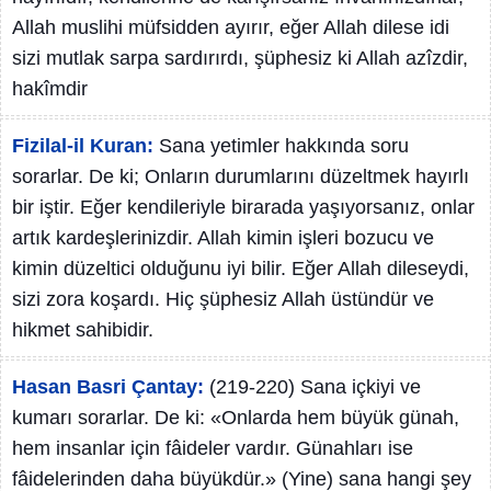
Allah muslihi müfsidden ayırır, eğer Allah dilese idi
sizi mutlak sarpa sardırırdı, şüphesiz ki Allah azîzdir,
hakîmdir
Fizilal-il Kuran:
Sana yetimler hakkında soru
sorarlar. De ki; Onların durumlarını düzeltmek hayırlı
bir iştir. Eğer kendileriyle birarada yaşıyorsanız, onlar
artık kardeşlerinizdir. Allah kimin işleri bozucu ve
kimin düzeltici olduğunu iyi bilir. Eğer Allah dileseydi,
sizi zora koşardı. Hiç şüphesiz Allah üstündür ve
hikmet sahibidir.
Hasan Basri Çantay:
(219-220) Sana içkiyi ve
kumarı sorarlar. De ki: «Onlarda hem büyük günah,
hem insanlar için fâideler vardır. Günahları ise
fâidelerinden daha büyükdür.» (Yine) sana hangi şey