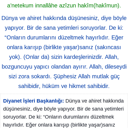
a’netekum innallâhe azîzun hakîm(hakîmun).
Dünya ve ahiret hakkında düşünesiniz, diye böyle
yapıyor. Bir de sana yetimleri soruyorlar. De ki:
“Onların durumlarını düzeltmek hayırlıdır. Eğer
onlara karışıp (birlikte yaşar)sanız (sakıncası
yok). (Onlar da) sizin kardeşlerinizdir. Allah,
bozguncuyu yapıcı olandan ayırır. Allah, dileseydi
sizi zora sokardı. Şüphesiz Allah mutlak güç
sahibidir, hüküm ve hikmet sahibidir.
Diyanet İşleri Başkanlığı:
Dünya ve ahiret hakkında
düşünesiniz, diye böyle yapıyor. Bir de sana yetimleri
soruyorlar. De ki: “Onların durumlarını düzeltmek
hayırlıdır. Eğer onlara karışıp (birlikte yaşar)sanız