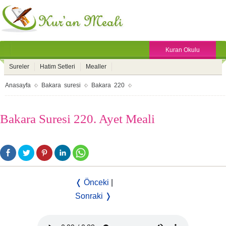
Kuran Okulu
Sureler
Hatim Setleri
Mealler
Anasayfa
Bakara suresi
Bakara 220
Bakara Suresi 220. Ayet Meali
❬ Önceki
|
Sonraki ❭