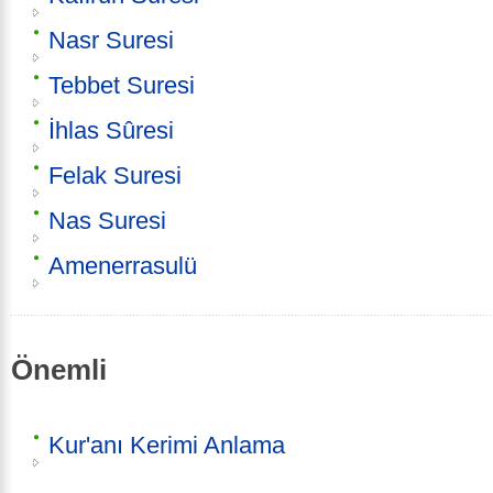
Nasr Suresi
Tebbet Suresi
İhlas Sûresi
Felak Suresi
Nas Suresi
Amenerrasulü
Önemli
Kur'anı Kerimi Anlama