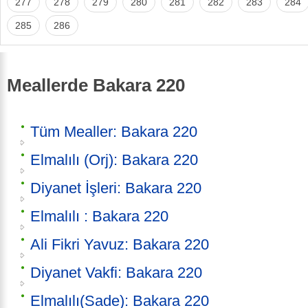
277
278
279
280
281
282
283
284
285
286
Meallerde Bakara 220
Tüm Mealler: Bakara 220
Elmalılı (Orj): Bakara 220
Diyanet İşleri: Bakara 220
Elmalılı : Bakara 220
Ali Fikri Yavuz: Bakara 220
Diyanet Vakfi: Bakara 220
Elmalılı(Sade): Bakara 220