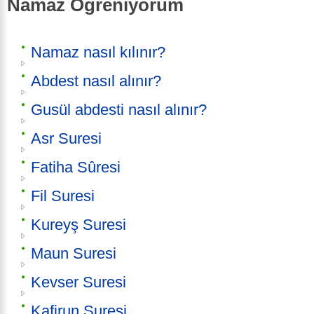
Namaz Öğreniyorum
Namaz nasıl kılınır?
Abdest nasıl alınır?
Gusül abdesti nasıl alınır?
Asr Suresi
Fatiha Sûresi
Fil Suresi
Kureyş Suresi
Maun Suresi
Kevser Suresi
Kafirun Suresi