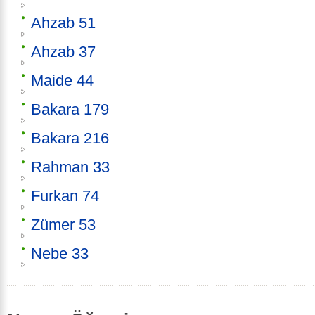
Ahzab 51
Ahzab 37
Maide 44
Bakara 179
Bakara 216
Rahman 33
Furkan 74
Zümer 53
Nebe 33