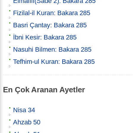
Elmalılı(Sade 2): Bakara 285
Fizilal-il Kuran: Bakara 285
Basri Çantay: Bakara 285
İbni Kesir: Bakara 285
Nasuhi Bilmen: Bakara 285
Tefhim-ul Kuran: Bakara 285
En Çok Aranan Ayetler
Nisa 34
Ahzab 50