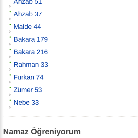
Ahzab 51
Ahzab 37
Maide 44
Bakara 179
Bakara 216
Rahman 33
Furkan 74
Zümer 53
Nebe 33
Namaz Öğreniyorum