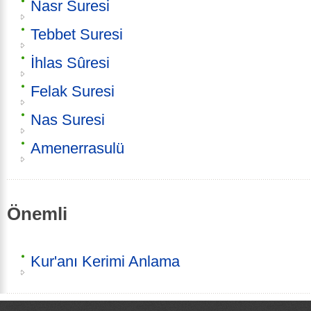
Nasr Suresi
Tebbet Suresi
İhlas Sûresi
Felak Suresi
Nas Suresi
Amenerrasulü
Önemli
Kur'anı Kerimi Anlama