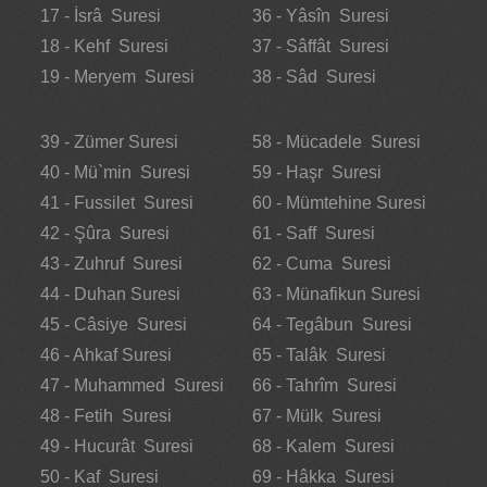
17 - İsrâ Suresi
36 - Yâsîn Suresi
18 - Kehf Suresi
37 - Sâffât Suresi
19 - Meryem Suresi
38 - Sâd Suresi
39 - Zümer Suresi
58 - Mücadele Suresi
40 - Mü`min Suresi
59 - Haşr Suresi
41 - Fussilet Suresi
60 - Mümtehine Suresi
42 - Şûra Suresi
61 - Saff Suresi
43 - Zuhruf Suresi
62 - Cuma Suresi
44 - Duhan Suresi
63 - Münafikun Suresi
45 - Câsiye Suresi
64 - Tegâbun Suresi
46 - Ahkaf Suresi
65 - Talâk Suresi
47 - Muhammed Suresi
66 - Tahrîm Suresi
48 - Fetih Suresi
67 - Mülk Suresi
49 - Hucurât Suresi
68 - Kalem Suresi
50 - Kaf Suresi
69 - Hâkka Suresi