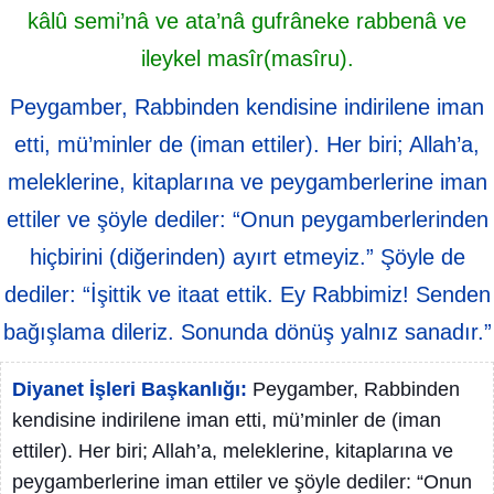
kâlû semi’nâ ve ata’nâ gufrâneke rabbenâ ve
ileykel masîr(masîru).
Peygamber, Rabbinden kendisine indirilene iman
etti, mü’minler de (iman ettiler). Her biri; Allah’a,
meleklerine, kitaplarına ve peygamberlerine iman
ettiler ve şöyle dediler: “Onun peygamberlerinden
hiçbirini (diğerinden) ayırt etmeyiz.” Şöyle de
dediler: “İşittik ve itaat ettik. Ey Rabbimiz! Senden
bağışlama dileriz. Sonunda dönüş yalnız sanadır.”
Diyanet İşleri Başkanlığı:
Peygamber, Rabbinden
kendisine indirilene iman etti, mü’minler de (iman
ettiler). Her biri; Allah’a, meleklerine, kitaplarına ve
peygamberlerine iman ettiler ve şöyle dediler: “Onun