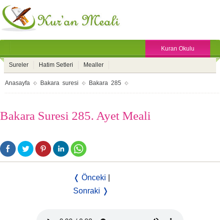
Kuran Okulu
Sureler
Hatim Setleri
Mealler
Anasayfa
Bakara suresi
Bakara 285
Bakara Suresi 285. Ayet Meali
❬ Önceki
|
Sonraki ❭