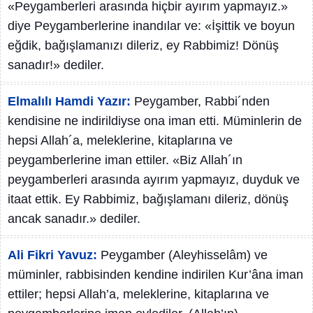
«Peygamberleri arasında hiçbir ayırım yapmayız.»
diye Peygamberlerine inandılar ve: «İşittik ve boyun
eğdik, bağışlamanızı dileriz, ey Rabbimiz! Dönüş
sanadır!» dediler.
Elmalılı Hamdi Yazır:
Peygamber, Rabbi´nden
kendisine ne indirildiyse ona iman etti. Müminlerin de
hepsi Allah´a, meleklerine, kitaplarına ve
peygamberlerine iman ettiler. «Biz Allah´ın
peygamberleri arasında ayırım yapmayız, duyduk ve
itaat ettik. Ey Rabbimiz, bağışlamanı dileriz, dönüş
ancak sanadır.» dediler.
Ali Fikri Yavuz:
Peygamber (Aleyhisselâm) ve
müminler, rabbisinden kendine indirilen Kur’âna iman
ettiler; hepsi Allah’a, meleklerine, kitaplarına ve