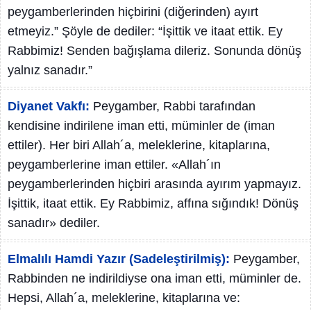
peygamberlerinden hiçbirini (diğerinden) ayırt
etmeyiz.” Şöyle de dediler: “İşittik ve itaat ettik. Ey
Rabbimiz! Senden bağışlama dileriz. Sonunda dönüş
yalnız sanadır.”
Diyanet Vakfı:
Peygamber, Rabbi tarafından
kendisine indirilene iman etti, müminler de (iman
ettiler). Her biri Allah´a, meleklerine, kitaplarına,
peygamberlerine iman ettiler. «Allah´ın
peygamberlerinden hiçbiri arasında ayırım yapmayız.
İşittik, itaat ettik. Ey Rabbimiz, affına sığındık! Dönüş
sanadır» dediler.
Elmalılı Hamdi Yazır (Sadeleştirilmiş):
Peygamber,
Rabbinden ne indirildiyse ona iman etti, müminler de.
Hepsi, Allah´a, meleklerine, kitaplarına ve: