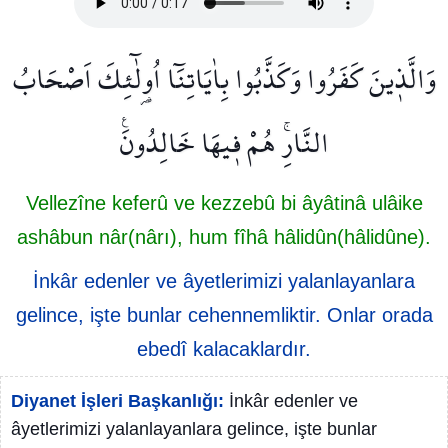
وَالَّذ۪ينَ كَفَرُوا وَكَذَّبُوا بِاٰيَاتِنَٓا اُو۬لٰٓئِكَ اَصْحَابُ
النَّارِۚ هُمْ ف۪يهَا خَالِدُونَ۟
Vellezîne keferû ve kezzebû bi âyâtinâ ulâike
ashâbun nâr(nârı), hum fîhâ hâlidûn(hâlidûne).
İnkâr edenler ve âyetlerimizi yalanlayanlara
gelince, işte bunlar cehennemliktir. Onlar orada
ebedî kalacaklardır.
Diyanet İşleri Başkanlığı:
İnkâr edenler ve
âyetlerimizi yalanlayanlara gelince, işte bunlar