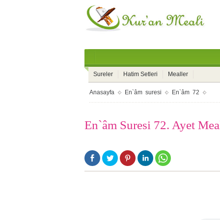
Sureler
Hatim Setleri
Mealler
Anasayfa
En`âm suresi
En`âm 72
En`âm Suresi 72. Ayet Mea