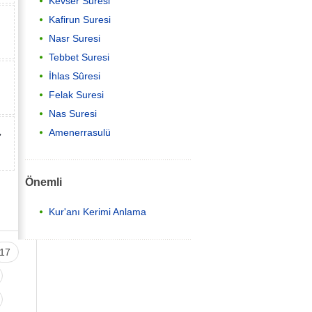
Kevser Suresi
Kafirun Suresi
Nasr Suresi
Tebbet Suresi
İhlas Sûresi
Felak Suresi
Nas Suresi
»
Amenerrasulü
Önemli
Kur'anı Kerimi Anlama
17