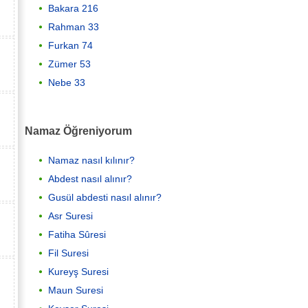
Bakara 216
Rahman 33
Furkan 74
Zümer 53
Nebe 33
Namaz Öğreniyorum
Namaz nasıl kılınır?
Abdest nasıl alınır?
Gusül abdesti nasıl alınır?
Asr Suresi
Fatiha Sûresi
Fil Suresi
Kureyş Suresi
Maun Suresi