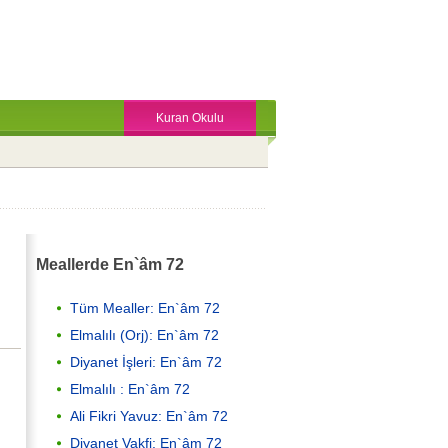
Kuran Okulu
Meallerde En`âm 72
Tüm Mealler: En`âm 72
Elmalılı (Orj): En`âm 72
Diyanet İşleri: En`âm 72
Elmalılı : En`âm 72
Ali Fikri Yavuz: En`âm 72
Diyanet Vakfi: En`âm 72