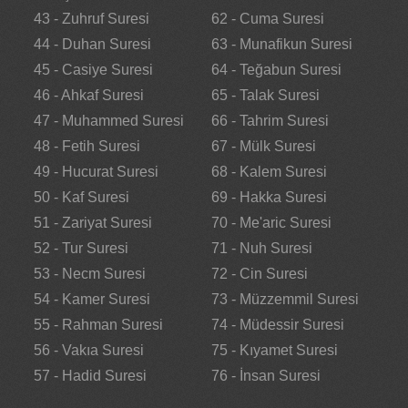
43 - Zuhruf Suresi
62 - Cuma Suresi
44 - Duhan Suresi
63 - Munafikun Suresi
45 - Casiye Suresi
64 - Teğabun Suresi
46 - Ahkaf Suresi
65 - Talak Suresi
47 - Muhammed Suresi
66 - Tahrim Suresi
48 - Fetih Suresi
67 - Mülk Suresi
49 - Hucurat Suresi
68 - Kalem Suresi
50 - Kaf Suresi
69 - Hakka Suresi
51 - Zariyat Suresi
70 - Me'aric Suresi
52 - Tur Suresi
71 - Nuh Suresi
53 - Necm Suresi
72 - Cin Suresi
54 - Kamer Suresi
73 - Müzzemmil Suresi
55 - Rahman Suresi
74 - Müdessir Suresi
56 - Vakıa Suresi
75 - Kıyamet Suresi
57 - Hadid Suresi
76 - İnsan Suresi