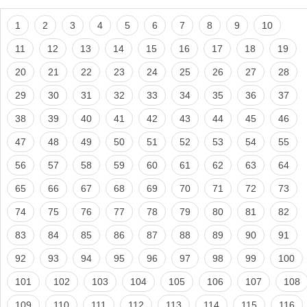
1
2
3
4
5
6
7
8
9
10
11
12
13
14
15
16
17
18
19
20
21
22
23
24
25
26
27
28
29
30
31
32
33
34
35
36
37
38
39
40
41
42
43
44
45
46
47
48
49
50
51
52
53
54
55
56
57
58
59
60
61
62
63
64
65
66
67
68
69
70
71
72
73
74
75
76
77
78
79
80
81
82
83
84
85
86
87
88
89
90
91
92
93
94
95
96
97
98
99
100
101
102
103
104
105
106
107
108
109
110
111
112
113
114
115
116