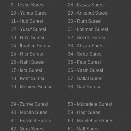
9 - Tevbe Suresi
28 - Kasas Suresi
10 - Yunus Suresi
29 - Ankebut Suresi
11 - Hud Suresi
30 - Rum Suresi
12 - Yusuf Suresi
31 - Lokman Suresi
13 - Ra'd Suresi
32 - Secde Suresi
14 - İbrahim Suresi
33 - Ahzab Suresi
15 - Hicr Suresi
34 - Sebe Suresi
16 - Nahl Suresi
35 - Fatır Suresi
17 - İsra Suresi
36 - Yasin Suresi
18 - Kehf Suresi
37 - Saffat Suresi
19 - Meryem Suresi
38 - Sad Suresi
39 - Zumer Suresi
58 - Mücadele Suresi
40 - Mümin Suresi
59 - Haşr Suresi
41 - Fussilet Suresi
60 - Mumtehine Suresi
42 - Şura Suresi
61 - Saff Suresi