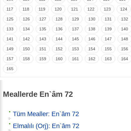
117
118
119
120
121
122
123
124
125
126
127
128
129
130
131
132
133
134
135
136
137
138
139
140
141
142
143
144
145
146
147
148
149
150
151
152
153
154
155
156
157
158
159
160
161
162
163
164
165
Meallerde En`âm 72
Tüm Mealler: En`âm 72
Elmalılı (Orj): En`âm 72