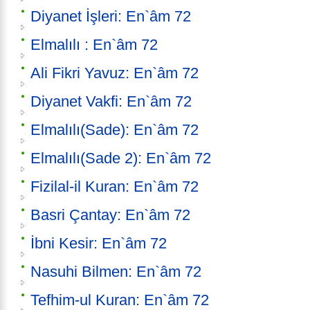
Diyanet İşleri: En`âm 72
Elmalılı : En`âm 72
Ali Fikri Yavuz: En`âm 72
Diyanet Vakfi: En`âm 72
Elmalılı(Sade): En`âm 72
Elmalılı(Sade 2): En`âm 72
Fizilal-il Kuran: En`âm 72
Basri Çantay: En`âm 72
İbni Kesir: En`âm 72
Nasuhi Bilmen: En`âm 72
Tefhim-ul Kuran: En`âm 72