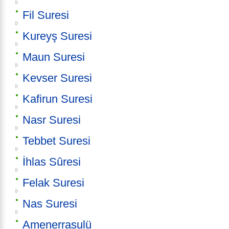
Fil Suresi
Kureyş Suresi
Maun Suresi
Kevser Suresi
Kafirun Suresi
Nasr Suresi
Tebbet Suresi
İhlas Sûresi
Felak Suresi
Nas Suresi
Amenerrasulü