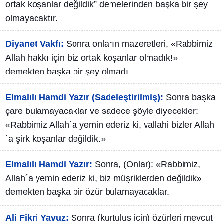
ortak koşanlar değildik” demelerinden başka bir şey
olmayacaktır.
Diyanet Vakfı:
Sonra onların mazeretleri, «Rabbimiz
Allah hakkı için biz ortak koşanlar olmadık!»
demekten başka bir şey olmadı.
Elmalılı Hamdi Yazır (Sadeleştirilmiş):
Sonra başka
çare bulamayacaklar ve sadece şöyle diyecekler:
«Rabbimiz Allah´a yemin ederiz ki, vallahi bizler Allah
´a şirk koşanlar değildik.»
Elmalılı Hamdi Yazır:
Sonra, (Onlar): «Rabbimiz,
Allah´a yemin ederiz ki, biz müşriklerden değildik»
demekten başka bir özür bulamayacaklar.
Ali Fikri Yavuz:
Sonra (kurtuluş için) özürleri mevcut