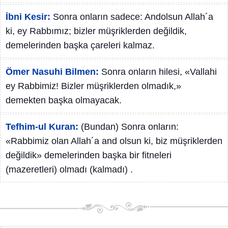
İbni Kesir:
Sonra onların sadece: Andolsun Allah´a
ki, ey Rabbımız; bizler müşriklerden değildik,
demelerinden başka çareleri kalmaz.
Ömer Nasuhi Bilmen:
Sonra onların hilesi, «Vallahi
ey Rabbimiz! Bizler müşriklerden olmadık,»
demekten başka olmayacak.
Tefhim-ul Kuran:
(Bundan) Sonra onların:
«Rabbimiz olan Allah´a and olsun ki, biz müşriklerden
değildik» demelerinden başka bir fitneleri
(mazeretleri) olmadı (kalmadı) .