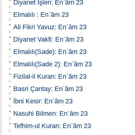
Diyanet İşleri: En`âm 23
Elmalılı : En`âm 23
Ali Fikri Yavuz: En`âm 23
Diyanet Vakfi: En`âm 23
Elmalılı(Sade): En`âm 23
Elmalılı(Sade 2): En`âm 23
Fizilal-il Kuran: En`âm 23
Basri Çantay: En`âm 23
İbni Kesir: En`âm 23
Nasuhi Bilmen: En`âm 23
Tefhim-ul Kuran: En`âm 23