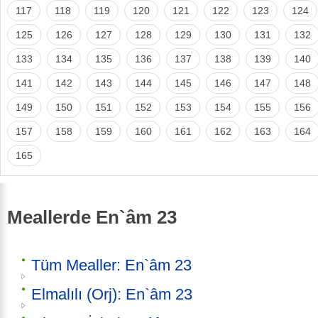
117
118
119
120
121
122
123
124
125
126
127
128
129
130
131
132
133
134
135
136
137
138
139
140
141
142
143
144
145
146
147
148
149
150
151
152
153
154
155
156
157
158
159
160
161
162
163
164
165
Meallerde En`âm 23
Tüm Mealler: En`âm 23
Elmalılı (Orj): En`âm 23