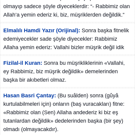
olmayıp sadece şöyle diyeceklerdir: “- Rabbimiz olan
Allah’a yemin ederiz ki, biz, müşriklerden değildik.”
Elmalılı Hamdi Yazır (Orijinal):
Sonra başka fitnelik
edemiyecekler sade şöyle diyecekler: Rabbimiz
Allaha yemin ederiz: Vallahi bizler müşrik değil idik
Fizilal-il Kuran:
Sonra bu müşrikliklerinin «Vallahi,
ey Rabbimiz, biz müşrik değildik» demelerinden
başka bir akıbetleri olmaz.
Hasan Basri Çantay:
(Bu suâlden) sonra (gûyâ
kurtulabilmeleri için) onların (baş vuracakları) fitne:
«Rabbimiz olan (Sen) Allaha andederiz ki biz eş
tutanlardan değildik» dedelerinden başka (bir şey)
olmadı (olmayacakdır).