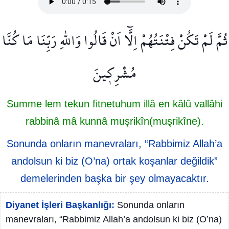
ثُمَّ لَمْ تَكُنْ فِتْنَتُهُمْ اِلَّٓا اَنْ قَالُوا وَاللّٰهِ رَبِّنَا مَا كُنَّا
مُشْرِك۪ينَ
Summe lem tekun fitnetuhum illâ en kâlû vallâhi
rabbinâ mâ kunnâ muşrikîn(muşrikîne).
Sonunda onların manevraları, “Rabbimiz Allah’a
andolsun ki biz (O’na) ortak koşanlar değildik”
demelerinden başka bir şey olmayacaktır.
Diyanet İşleri Başkanlığı:
Sonunda onların
manevraları, “Rabbimiz Allah’a andolsun ki biz (O’na)