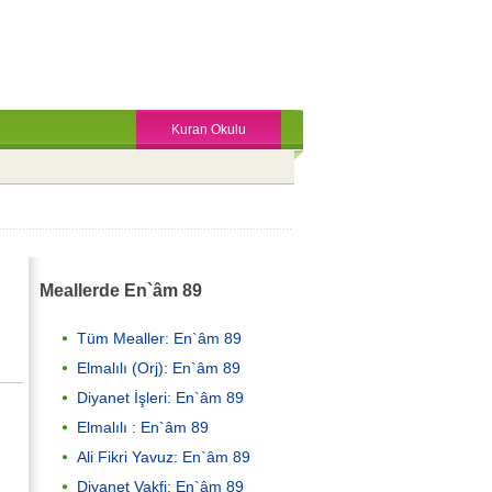
Kuran Okulu
Meallerde En`âm 89
Tüm Mealler: En`âm 89
Elmalılı (Orj): En`âm 89
Diyanet İşleri: En`âm 89
Elmalılı : En`âm 89
Ali Fikri Yavuz: En`âm 89
Diyanet Vakfi: En`âm 89