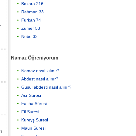
Bakara 216
Rahman 33
Furkan 74
.
Zümer 53
Nebe 33
Namaz Öğreniyorum
Namaz nasıl kılınır?
Abdest nasıl alınır?
Gusül abdesti nasıl alınır?
Asr Suresi
Fatiha Sûresi
Fil Suresi
Kureyş Suresi
Maun Suresi
n