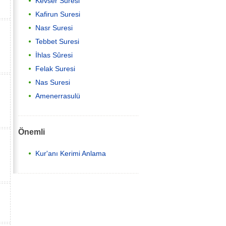
Kevser Suresi
Kafirun Suresi
Nasr Suresi
Tebbet Suresi
İhlas Sûresi
Felak Suresi
Nas Suresi
Amenerrasulü
Önemli
Kur'anı Kerimi Anlama
,