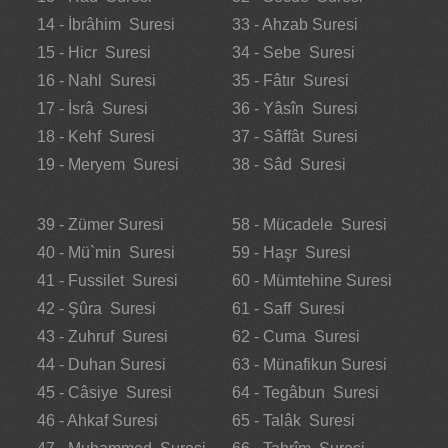
14 - İbrâhim Suresi
33 - Ahzab Suresi
15 - Hicr Suresi
34 - Sebe Suresi
16 - Nahl Suresi
35 - Fâtır Suresi
17 - İsrâ Suresi
36 - Yâsîn Suresi
18 - Kehf Suresi
37 - Sâffât Suresi
19 - Meryem Suresi
38 - Sâd Suresi
39 - Zümer Suresi
58 - Mücadele Suresi
40 - Mü`min Suresi
59 - Haşr Suresi
41 - Fussilet Suresi
60 - Mümtehine Suresi
42 - Şûra Suresi
61 - Saff Suresi
43 - Zuhruf Suresi
62 - Cuma Suresi
44 - Duhan Suresi
63 - Münafikun Suresi
45 - Câsiye Suresi
64 - Tegâbun Suresi
46 - Ahkaf Suresi
65 - Talâk Suresi