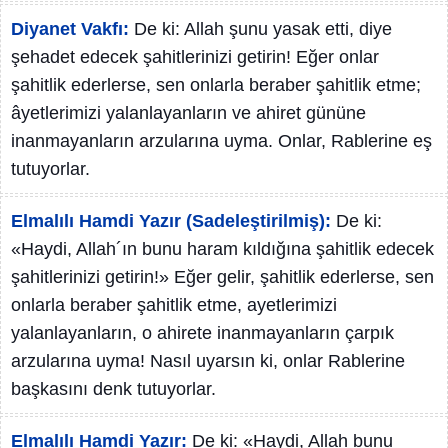
Diyanet Vakfı:
De ki: Allah şunu yasak etti, diye
şehadet edecek şahitlerinizi getirin! Eğer onlar
şahitlik ederlerse, sen onlarla beraber şahitlik etme;
âyetlerimizi yalanlayanların ve ahiret gününe
inanmayanların arzularına uyma. Onlar, Rablerine eş
tutuyorlar.
Elmalılı Hamdi Yazır (Sadeleştirilmiş):
De ki:
«Haydi, Allah´ın bunu haram kıldığına şahitlik edecek
şahitlerinizi getirin!» Eğer gelir, şahitlik ederlerse, sen
onlarla beraber şahitlik etme, ayetlerimizi
yalanlayanların, o ahirete inanmayanların çarpık
arzularına uyma! Nasıl uyarsın ki, onlar Rablerine
başkasını denk tutuyorlar.
Elmalılı Hamdi Yazır:
De ki: «Haydi, Allah bunu