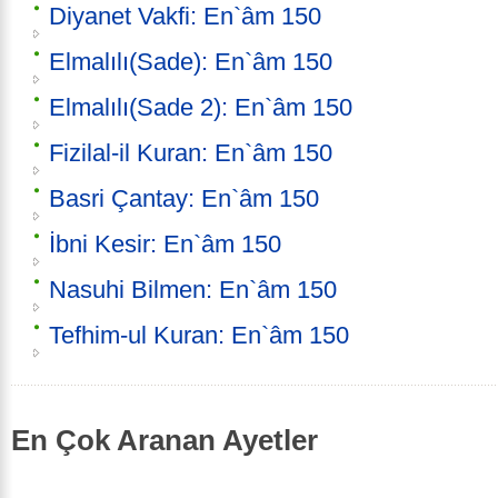
Diyanet Vakfi: En`âm 150
Elmalılı(Sade): En`âm 150
Elmalılı(Sade 2): En`âm 150
Fizilal-il Kuran: En`âm 150
Basri Çantay: En`âm 150
İbni Kesir: En`âm 150
Nasuhi Bilmen: En`âm 150
Tefhim-ul Kuran: En`âm 150
En Çok Aranan Ayetler