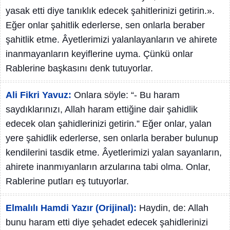
yasak etti diye tanıklık edecek şahitlerinizi getirin.».
Eğer onlar şahitlik ederlerse, sen onlarla beraber
şahitlik etme. Âyetlerimizi yalanlayanların ve ahirete
inanmayanların keyiflerine uyma. Çünkü onlar
Rablerine başkasını denk tutuyorlar.
Ali Fikri Yavuz:
Onlara söyle: “- Bu haram
saydıklarınızı, Allah haram ettiğine dair şahidlik
edecek olan şahidlerinizi getirin.” Eğer onlar, yalan
yere şahidlik ederlerse, sen onlarla beraber bulunup
kendilerini tasdik etme. Âyetlerimizi yalan sayanların,
ahirete inanmıyanların arzularına tabi olma. Onlar,
Rablerine putları eş tutuyorlar.
Elmalılı Hamdi Yazır (Orijinal):
Haydin, de: Allah
bunu haram etti diye şehadet edecek şahidlerinizi