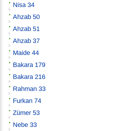
Nisa 34
Ahzab 50
Ahzab 51
Ahzab 37
Maide 44
Bakara 179
Bakara 216
Rahman 33
Furkan 74
Zümer 53
Nebe 33