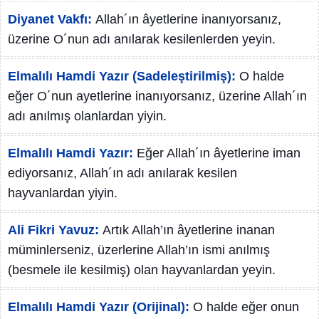
Diyanet Vakfı:
Allah´ın âyetlerine inanıyorsanız,
üzerine O´nun adı anılarak kesilenlerden yeyin.
Elmalılı Hamdi Yazır (Sadeleştirilmiş):
O halde
eğer O´nun ayetlerine inanıyorsanız, üzerine Allah´ın
adı anılmış olanlardan yiyin.
Elmalılı Hamdi Yazır:
Eğer Allah´ın âyetlerine iman
ediyorsanız, Allah´ın adı anılarak kesilen
hayvanlardan yiyin.
Ali Fikri Yavuz:
Artık Allah’ın âyetlerine inanan
müminlerseniz, üzerlerine Allah’ın ismi anılmış
(besmele ile kesilmiş) olan hayvanlardan yeyin.
Elmalılı Hamdi Yazır (Orijinal):
O halde eğer onun