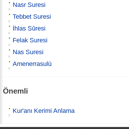
Nasr Suresi
Tebbet Suresi
İhlas Sûresi
Felak Suresi
Nas Suresi
Amenerrasulü
Önemli
Kur'anı Kerimi Anlama