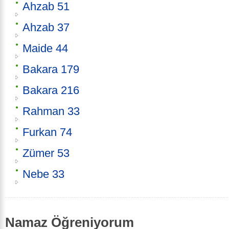
Ahzab 51
Ahzab 37
Maide 44
Bakara 179
Bakara 216
Rahman 33
Furkan 74
Zümer 53
Nebe 33
Namaz Öğreniyorum