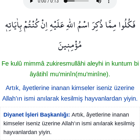
فَكُلُوا مِمَّا ذُكِرَ اسْمُ اللّٰهِ عَلَيْهِ اِنْ كُنْتُمْ بِاٰيَاتِه۪
مُؤْمِن۪ينَ
Fe kulû mimmâ zukiresmullâhi aleyhi in kuntum bi
âyâtihî mu’minîn(mu’minîne).
Artık, âyetlerine inanan kimseler iseniz üzerine
Allah’ın ismi anılarak kesilmiş hayvanlardan yiyin.
Diyanet İşleri Başkanlığı:
Artık, âyetlerine inanan
kimseler iseniz üzerine Allah’ın ismi anılarak kesilmiş
hayvanlardan yiyin.