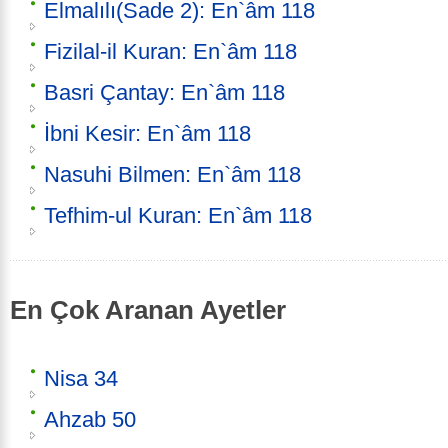
Elmalılı(Sade 2): En`âm 118
Fizilal-il Kuran: En`âm 118
Basri Çantay: En`âm 118
İbni Kesir: En`âm 118
Nasuhi Bilmen: En`âm 118
Tefhim-ul Kuran: En`âm 118
En Çok Aranan Ayetler
Nisa 34
Ahzab 50