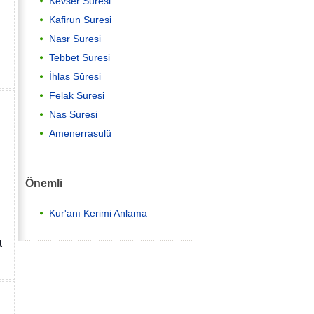
Kevser Suresi
Kafirun Suresi
Nasr Suresi
Tebbet Suresi
İhlas Sûresi
Felak Suresi
Nas Suresi
Amenerrasulü
Önemli
Kur'anı Kerimi Anlama
a