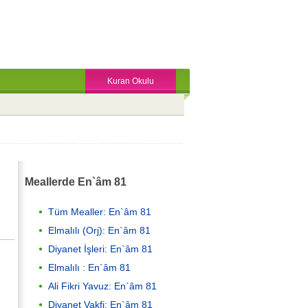
Kuran Okulu
Meallerde En`âm 81
Tüm Mealler: En`âm 81
Elmalılı (Orj): En`âm 81
Diyanet İşleri: En`âm 81
Elmalılı : En`âm 81
Ali Fikri Yavuz: En`âm 81
Diyanet Vakfi: En`âm 81