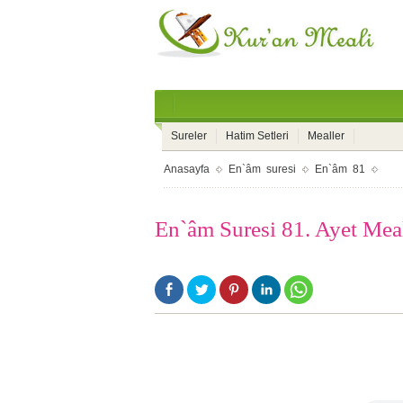
Sureler
Hatim Setleri
Mealler
Anasayfa
En`âm suresi
En`âm 81
En`âm Suresi 81. Ayet Mea