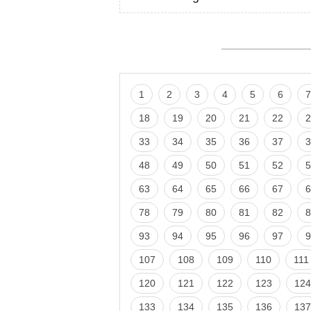
1
2
3
4
5
6
7
18
19
20
21
22
2
33
34
35
36
37
3
48
49
50
51
52
5
63
64
65
66
67
6
78
79
80
81
82
8
93
94
95
96
97
9
107
108
109
110
111
120
121
122
123
124
133
134
135
136
137