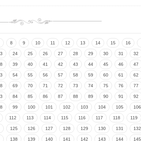
8
9
10
11
12
13
14
15
16
3
24
25
26
27
28
29
30
31
32
8
39
40
41
42
43
44
45
46
47
3
54
55
56
57
58
59
60
61
62
8
69
70
71
72
73
74
75
76
77
3
84
85
86
87
88
89
90
91
92
8
99
100
101
102
103
104
105
106
112
113
114
115
116
117
118
119
125
126
127
128
129
130
131
132
138
139
140
141
142
143
144
145