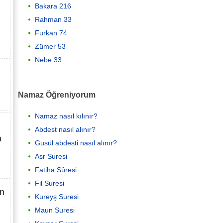
Bakara 216
Rahman 33
Furkan 74
Zümer 53
Nebe 33
Namaz Öğreniyorum
Namaz nasıl kılınır?
Abdest nasıl alınır?
a
Gusül abdesti nasıl alınır?
Asr Suresi
Fatiha Sûresi
Fil Suresi
an
Kureyş Suresi
Maun Suresi