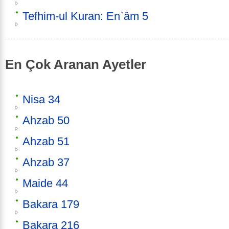
Tefhim-ul Kuran: En`âm 5
En Çok Aranan Ayetler
Nisa 34
Ahzab 50
Ahzab 51
Ahzab 37
Maide 44
Bakara 179
Bakara 216