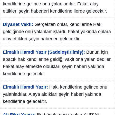
kendilerine gelince onu yalanladılar. Fakat alay
ettikleri şeyin haberleri kendilerine ilerde gelecektir.
Diyanet Vakfı:
Gerçekten onlar, kendilerine Hak
geldiğinde onu yalanlamışlardı. Fakat yakında onlara
alay ettikleri şeyin haberleri gelecektir.
Elmalılı Hamdi Yazır (Sadeleştirilmiş):
Bunun için
apaçık hak kendilerine geldiği vakit ona yalan dediler.
Fakat alay etmekte oldukları şeyin haberi yakında
kendilerine gelecek!
Elmalılı Hamdi Yazır:
Hak, kendilerine gelince onu
yalanladılar. Alaya aldıkları şeyin haberi yakında
kendilerine gelecektir.
Ali Fikri Yavuz:
En büyük mûcize olan KUR’AN