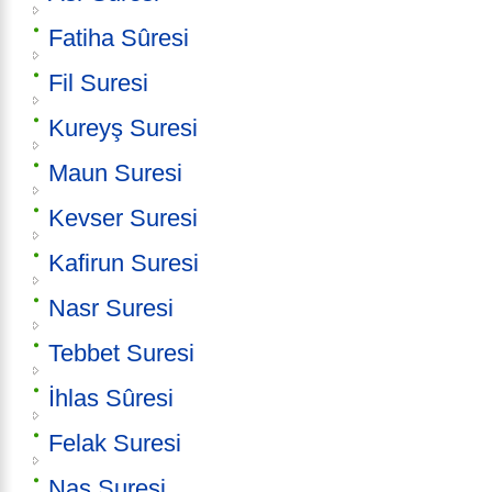
Fatiha Sûresi
Fil Suresi
Kureyş Suresi
Maun Suresi
Kevser Suresi
Kafirun Suresi
Nasr Suresi
Tebbet Suresi
İhlas Sûresi
Felak Suresi
Nas Suresi