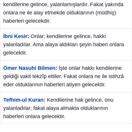
kendilerine gelince, yalanlamışlardır. Fakat yakında
onlara ne ile alay etmekde olduklarının (müdhiş)
haberleri gelecekdir.
İbni Kesir:
Onlar; kendilerine gelince, hakkı
yalanladılar. Ama alaya aldıkları şeyin haberi onlara
gelecektir.
Ömer Nasuhi Bilmen:
İşte onlar hakkı kendilerine
geldiği vakit tekzîp ettiler. Fakat onlara ne ile istihzâ
eder olduklarının haberleri atiyen gelecektir.
Tefhim-ul Kuran:
Kendilerine hak gelince, onu
yalanladılar; fakat alaya almakta olduklarının
haberleri onlara gelecektir.