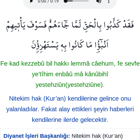
فَقَدْ كَذَّبُوا بِالْحَقِّ لَمَّا جَٓاءَهُمْۜ فَسَوْفَ يَأْت۪يهِمْ
اَنْبٰٓؤُ۬ا مَا كَانُوا بِه۪ يَسْتَهْزِؤُ۫نَ
Fe kad kezzebû bil hakkı lemmâ câehum, fe sevfe
ye’tîhim enbâû mâ kânûbihî
yestehziûn(yestehziûne).
Nitekim hak (Kur’an) kendilerine gelince onu
yalanladılar. Fakat alay ettikleri şeyin haberleri
kendilerine ilerde gelecektir.
Diyanet İşleri Başkanlığı:
Nitekim hak (Kur’an)