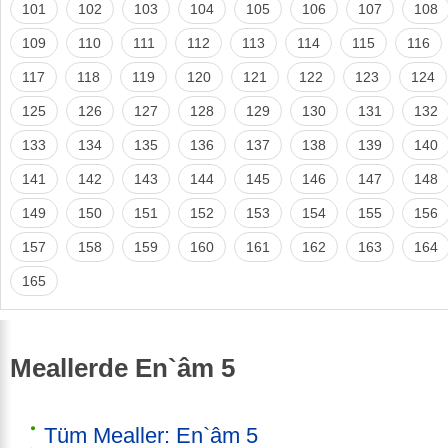
101
102
103
104
105
106
107
108
109
110
111
112
113
114
115
116
117
118
119
120
121
122
123
124
125
126
127
128
129
130
131
132
133
134
135
136
137
138
139
140
141
142
143
144
145
146
147
148
149
150
151
152
153
154
155
156
157
158
159
160
161
162
163
164
165
Meallerde En`âm 5
Tüm Mealler: En`âm 5