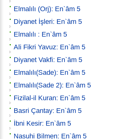
Elmalılı (Orj): En`âm 5
Diyanet İşleri: En`âm 5
Elmalılı : En`âm 5
Ali Fikri Yavuz: En`âm 5
Diyanet Vakfi: En`âm 5
Elmalılı(Sade): En`âm 5
Elmalılı(Sade 2): En`âm 5
Fizilal-il Kuran: En`âm 5
Basri Çantay: En`âm 5
İbni Kesir: En`âm 5
Nasuhi Bilmen: En`âm 5