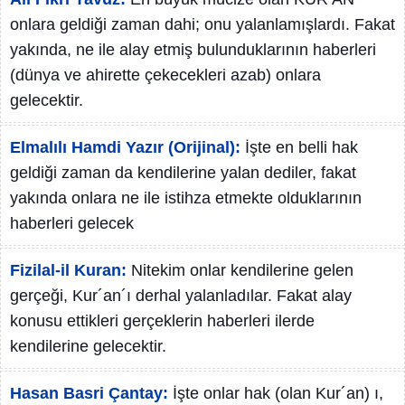
onlara geldiği zaman dahi; onu yalanlamışlardı. Fakat
yakında, ne ile alay etmiş bulunduklarının haberleri
(dünya ve ahirette çekecekleri azab) onlara
gelecektir.
Elmalılı Hamdi Yazır (Orijinal):
İşte en belli hak
geldiği zaman da kendilerine yalan dediler, fakat
yakında onlara ne ile istihza etmekte olduklarının
haberleri gelecek
Fizilal-il Kuran:
Nitekim onlar kendilerine gelen
gerçeği, Kur´an´ı derhal yalanladılar. Fakat alay
konusu ettikleri gerçeklerin haberleri ilerde
kendilerine gelecektir.
Hasan Basri Çantay:
İşte onlar hak (olan Kur´an) ı,