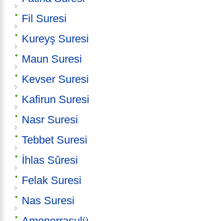
Fil Suresi
Kureyş Suresi
Maun Suresi
Kevser Suresi
Kafirun Suresi
Nasr Suresi
Tebbet Suresi
İhlas Sûresi
Felak Suresi
Nas Suresi
Amenerrasulü