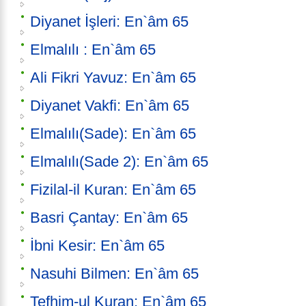
Diyanet İşleri: En`âm 65
Elmalılı : En`âm 65
Ali Fikri Yavuz: En`âm 65
Diyanet Vakfi: En`âm 65
Elmalılı(Sade): En`âm 65
Elmalılı(Sade 2): En`âm 65
Fizilal-il Kuran: En`âm 65
Basri Çantay: En`âm 65
İbni Kesir: En`âm 65
Nasuhi Bilmen: En`âm 65
Tefhim-ul Kuran: En`âm 65