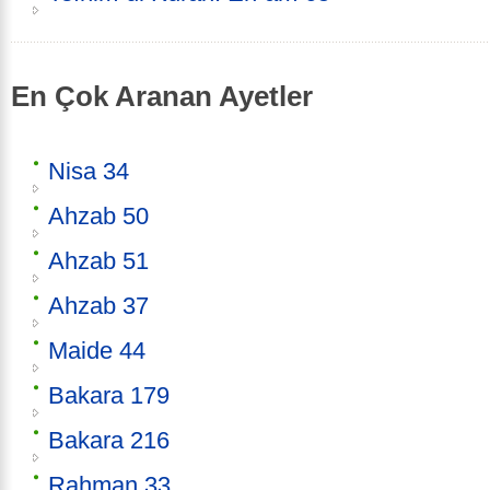
En Çok Aranan Ayetler
Nisa 34
Ahzab 50
Ahzab 51
Ahzab 37
Maide 44
Bakara 179
Bakara 216
Rahman 33