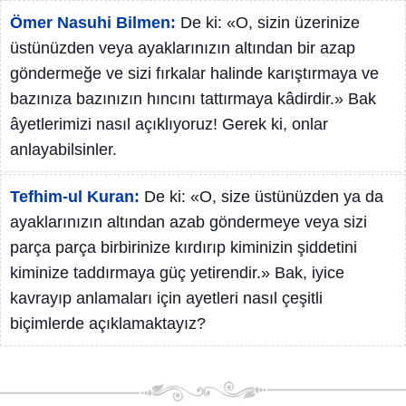
Ömer Nasuhi Bilmen:
De ki: «O, sizin üzerinize
üstünüzden veya ayaklarınızın altından bir azap
göndermeğe ve sizi fırkalar halinde karıştırmaya ve
bazınıza bazınızın hıncını tattırmaya kâdirdir.» Bak
âyetlerimizi nasıl açıklıyoruz! Gerek ki, onlar
anlayabilsinler.
Tefhim-ul Kuran:
De ki: «O, size üstünüzden ya da
ayaklarınızın altından azab göndermeye veya sizi
parça parça birbirinize kırdırıp kiminizin şiddetini
kiminize taddırmaya güç yetirendir.» Bak, iyice
kavrayıp anlamaları için ayetleri nasıl çeşitli
biçimlerde açıklamaktayız?