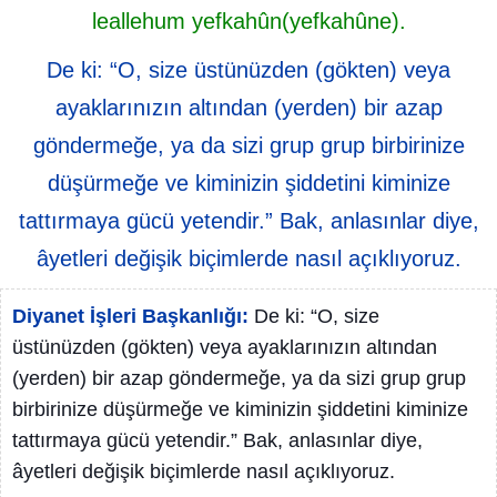
leallehum yefkahûn(yefkahûne).
De ki: “O, size üstünüzden (gökten) veya
ayaklarınızın altından (yerden) bir azap
göndermeğe, ya da sizi grup grup birbirinize
düşürmeğe ve kiminizin şiddetini kiminize
tattırmaya gücü yetendir.” Bak, anlasınlar diye,
âyetleri değişik biçimlerde nasıl açıklıyoruz.
Diyanet İşleri Başkanlığı:
De ki: “O, size
üstünüzden (gökten) veya ayaklarınızın altından
(yerden) bir azap göndermeğe, ya da sizi grup grup
birbirinize düşürmeğe ve kiminizin şiddetini kiminize
tattırmaya gücü yetendir.” Bak, anlasınlar diye,
âyetleri değişik biçimlerde nasıl açıklıyoruz.