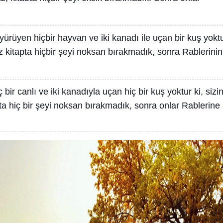
yürüyen hiçbir hayvan ve iki kanadı ile uçan bir kuş yokt
Biz kitapta hiçbir şeyi noksan bırakmadık, sonra Rablerinin
bir canlı ve iki kanadıyla uçan hiç bir kuş yoktur ki, sizi
ta hiç bir şeyi noksan bırakmadık, sonra onlar Rablerine