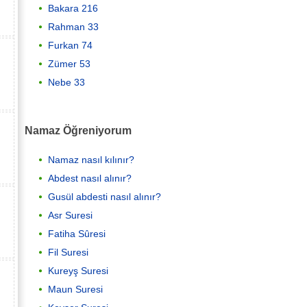
Bakara 216
Rahman 33
Furkan 74
Zümer 53
Nebe 33
Namaz Öğreniyorum
Namaz nasıl kılınır?
Abdest nasıl alınır?
Gusül abdesti nasıl alınır?
Asr Suresi
Fatiha Sûresi
Fil Suresi
Kureyş Suresi
Maun Suresi