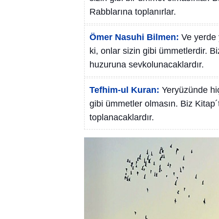
Rabblarına toplanırlar.
Ömer Nasuhi Bilmen:
Ve yerde 
ki, onlar sizin gibi ümmetlerdir. 
huzuruna sevkolunacaklardır.
Tefhim-ul Kuran:
Yeryüzünde hiç 
gibi ümmetler olmasın. Biz Kitap´
toplanacaklardır.