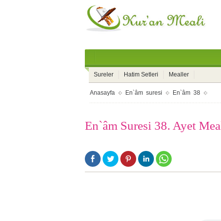
Sureler
Hatim Setleri
Mealler
Anasayfa
En`âm suresi
En`âm 38
En`âm Suresi 38. Ayet Mea