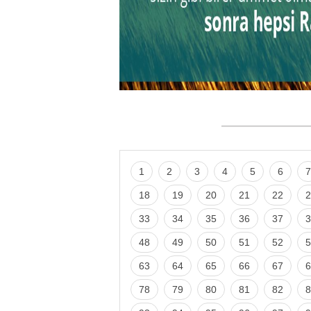
1
2
3
4
5
6
7
18
19
20
21
22
2
33
34
35
36
37
3
48
49
50
51
52
5
63
64
65
66
67
6
78
79
80
81
82
8