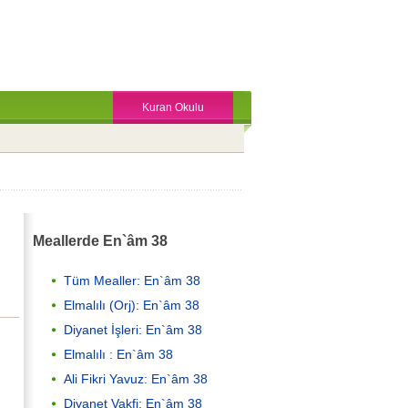
Kuran Okulu
Meallerde En`âm 38
Tüm Mealler: En`âm 38
Elmalılı (Orj): En`âm 38
Diyanet İşleri: En`âm 38
Elmalılı : En`âm 38
Ali Fikri Yavuz: En`âm 38
Diyanet Vakfi: En`âm 38