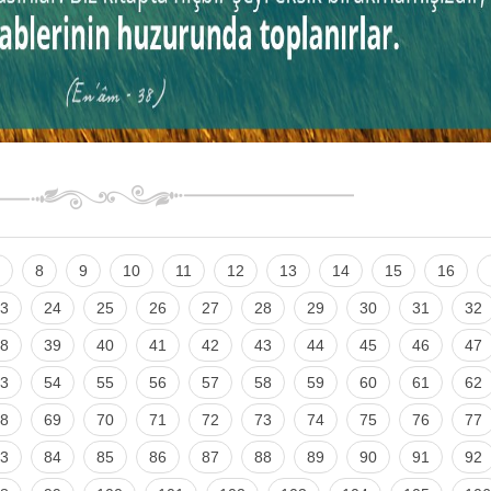
8
9
10
11
12
13
14
15
16
3
24
25
26
27
28
29
30
31
32
8
39
40
41
42
43
44
45
46
47
3
54
55
56
57
58
59
60
61
62
8
69
70
71
72
73
74
75
76
77
3
84
85
86
87
88
89
90
91
92