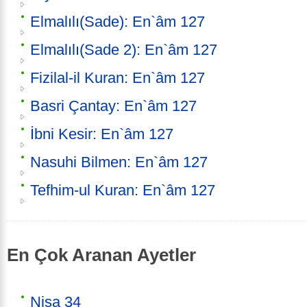
Elmalılı(Sade): En`âm 127
Elmalılı(Sade 2): En`âm 127
Fizilal-il Kuran: En`âm 127
Basri Çantay: En`âm 127
İbni Kesir: En`âm 127
Nasuhi Bilmen: En`âm 127
Tefhim-ul Kuran: En`âm 127
En Çok Aranan Ayetler
Nisa 34