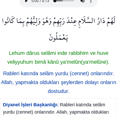
لَهُمْ دَارُ السَّلَامِ عِنْدَ رَبِّهِمْ وَهُوَ وَلِيُّهُمْ بِمَا كَانُوا
يَعْمَلُونَ
Lehum dârus selâmi inde rabbihim ve huve
veliyyuhum bimâ kânû ya’melûn(ya’melûne).
Rableri katında selâm yurdu (cennet) onlarındır.
Allah, yapmakta oldukları şeylerden dolayı onların
dostudur.
Diyanet İşleri Başkanlığı:
Rableri katında selâm
yurdu (cennet) onlarındır. Allah, yapmakta oldukları