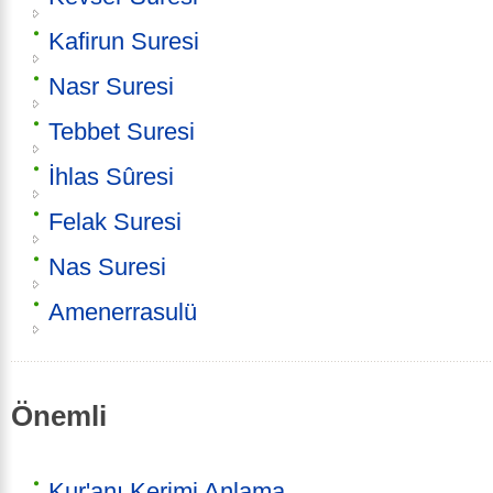
Kafirun Suresi
Nasr Suresi
Tebbet Suresi
İhlas Sûresi
Felak Suresi
Nas Suresi
Amenerrasulü
Önemli
Kur'anı Kerimi Anlama