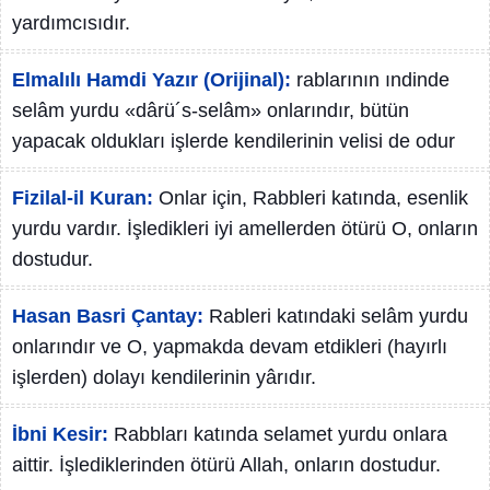
yardımcısıdır.
Elmalılı Hamdi Yazır (Orijinal):
rablarının ındinde
selâm yurdu «dârü´s-selâm» onlarındır, bütün
yapacak oldukları işlerde kendilerinin velisi de odur
Fizilal-il Kuran:
Onlar için, Rabbleri katında, esenlik
yurdu vardır. İşledikleri iyi amellerden ötürü O, onların
dostudur.
Hasan Basri Çantay:
Rableri katındaki selâm yurdu
onlarındır ve O, yapmakda devam etdikleri (hayırlı
işlerden) dolayı kendilerinin yârıdır.
İbni Kesir:
Rabbları katında selamet yurdu onlara
aittir. İşlediklerinden ötürü Allah, onların dostudur.