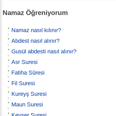
Namaz Öğreniyorum
Namaz nasıl kılınır?
Abdest nasıl alınır?
Gusül abdesti nasıl alınır?
Asr Suresi
Fatiha Sûresi
Fil Suresi
Kureyş Suresi
Maun Suresi
Kevser Suresi