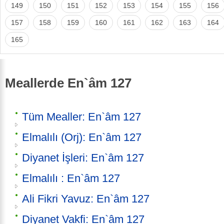
149
150
151
152
153
154
155
156
157
158
159
160
161
162
163
164
165
Meallerde En`âm 127
Tüm Mealler: En`âm 127
Elmalılı (Orj): En`âm 127
Diyanet İşleri: En`âm 127
Elmalılı : En`âm 127
Ali Fikri Yavuz: En`âm 127
Diyanet Vakfi: En`âm 127