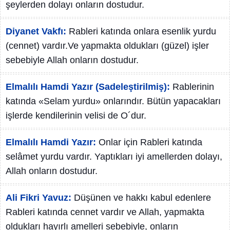
şeylerden dolayı onların dostudur.
Diyanet Vakfı:
Rableri katında onlara esenlik yurdu
(cennet) vardır.Ve yapmakta oldukları (güzel) işler
sebebiyle Allah onların dostudur.
Elmalılı Hamdi Yazır (Sadeleştirilmiş):
Rablerinin
katında «Selam yurdu» onlarındır. Bütün yapacakları
işlerde kendilerinin velisi de O´dur.
Elmalılı Hamdi Yazır:
Onlar için Rableri katında
selâmet yurdu vardır. Yaptıkları iyi amellerden dolayı,
Allah onların dostudur.
Ali Fikri Yavuz:
Düşünen ve hakkı kabul edenlere
Rableri katında cennet vardır ve Allah, yapmakta
oldukları hayırlı amelleri sebebiyle, onların