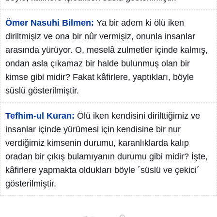
Ömer Nasuhi Bilmen:
Ya bir adem ki ölü iken
diriltmişiz ve ona bir nûr vermişiz, onunla insanlar
arasında yürüyor. O, meselâ zulmetler içinde kalmış,
ondan asla çıkamaz bir halde bulunmuş olan bir
kimse gibi midir? Fakat kâfirlere, yaptıkları, böyle
süslü gösterilmiştir.
Tefhim-ul Kuran:
Ölü iken kendisini dirilttiğimiz ve
insanlar içinde yürümesi için kendisine bir nur
verdiğimiz kimsenin durumu, karanlıklarda kalıp
oradan bir çıkış bulamıyanın durumu gibi midir? İşte,
kâfirlere yapmakta oldukları böyle ´süslü ve çekici´
gösterilmiştir.