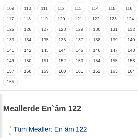
109
110
111
112
113
114
115
116
117
118
119
120
121
122
123
124
125
126
127
128
129
130
131
132
133
134
135
136
137
138
139
140
141
142
143
144
145
146
147
148
149
150
151
152
153
154
155
156
157
158
159
160
161
162
163
164
165
Meallerde En`âm 122
Tüm Mealler: En`âm 122