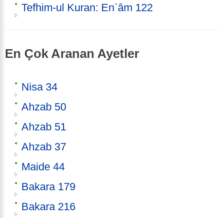
Tefhim-ul Kuran: En`âm 122
En Çok Aranan Ayetler
Nisa 34
Ahzab 50
Ahzab 51
Ahzab 37
Maide 44
Bakara 179
Bakara 216