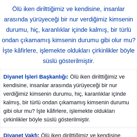
Ölü iken dirilttiğimiz ve kendisine, insanlar
arasında yürüyeceği bir nur verdiğimiz kimsenin
durumu, hiç, karanlıklar içinde kalmış, bir türlü
ondan çıkamamış kimsenin durumu gibi olur mu?
İşte kâfirlere, işlemekte oldukları çirkinlikler böyle
süslü gösterilmiştir.
Diyanet İşleri Başkanlığı:
Ölü iken dirilttiğimiz ve
kendisine, insanlar arasında yürüyeceği bir nur
verdiğimiz kimsenin durumu, hiç, karanlıklar içinde
kalmış, bir türlü ondan çıkamamış kimsenin durumu
gibi olur mu? İşte kâfirlere, işlemekte oldukları
çirkinlikler böyle süslü gösterilmiştir.
Diyanet Vakfı:
Ölü iken dirilttiğimiz ve kendisine