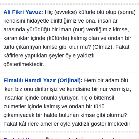
Ali Fikri Yavuz:
Hiç (evvelce) küfürle ölü olup (sonra)
kendisini hidayetle dirilttiğimiz ve ona, insanlar
arasında yürüdüğü bir iman (nur) verdiğimiz kimse,
karanlıklar içinde (küfürde) kalmış olan ve ondan bir
türlü çıkamıyan kimse gibi olur mu? (Olmaz). Fakat
kâfirlere yaptıkları şeyler öyle yaldızlı
gösterilmektedir.
Elmalılı Hamdi Yazır (Orijinal):
Hem bir adam ölü
iken biz onu diriltmişiz ve kendisine bir nur vermişiz,
insanlar içinde onunla yürüyor, hiç o bittemsil
zulmetler içinde kalmış ve ondan bir türlü
çıkamıyacak bir halde bulunan kimse gibi olurmu?
Fakat kâfirlere ameller öyle yaldızlı gösterilmektedir