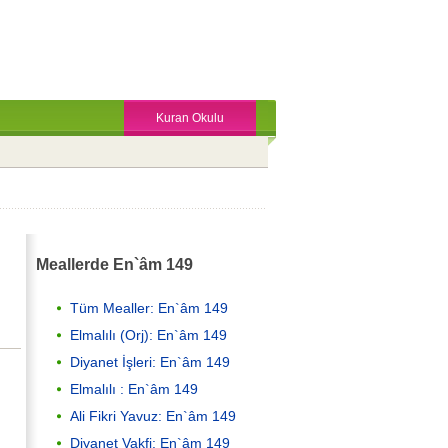
Kuran Okulu
Meallerde En`âm 149
Tüm Mealler: En`âm 149
Elmalılı (Orj): En`âm 149
Diyanet İşleri: En`âm 149
Elmalılı : En`âm 149
Ali Fikri Yavuz: En`âm 149
Diyanet Vakfi: En`âm 149