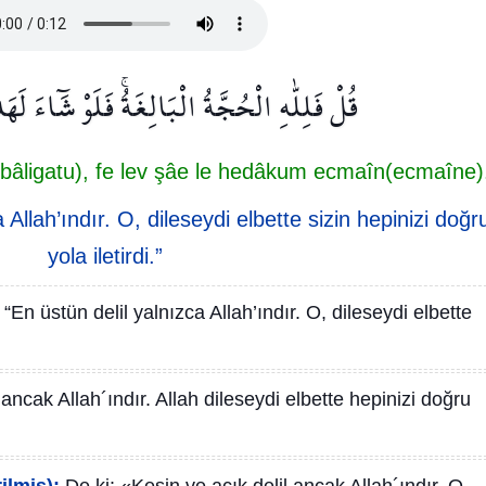
قُلْ فَلِلّٰهِ الْحُجَّةُ الْبَالِغَةُۚ فَلَوْ شَٓاءَ ل
gah(bâligatu), fe lev şâe le hedâkum ecmaîn(ecmaîne)
 Allah’ındır. O, dileseydi elbette sizin hepinizi doğr
yola iletirdi.”
 “En üstün delil yalnızca Allah’ındır. O, dileseydi elbette
, ancak Allah´ındır. Allah dileseydi elbette hepinizi doğru