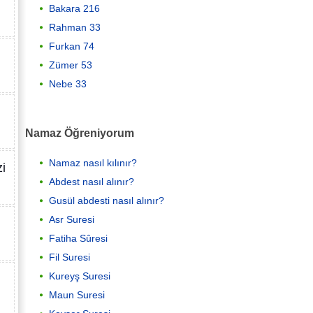
Bakara 216
Rahman 33
Furkan 74
Zümer 53
Nebe 33
Namaz Öğreniyorum
Namaz nasıl kılınır?
zi
Abdest nasıl alınır?
Gusül abdesti nasıl alınır?
Asr Suresi
Fatiha Sûresi
Fil Suresi
Kureyş Suresi
Maun Suresi