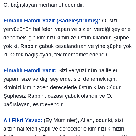
O, bağışlayan merhamet edendir.
Elmalılı Hamdi Yazır (Sadeleştirilmiş):
O, sizi
yeryüzünün halifeleri yapan ve sizleri verdiği şeylerle
denemek için kiminizi kiminize üstün kılandır. Şüphe
yok ki, Rabbin çabuk cezalandıran ve yine şüphe yok
ki, O tek bağışlayan, tek merhamet edendir.
Elmalılı Hamdi Yazır:
Sizi yeryüzünün halifeleri
yapan, size verdiği şeylerde, sizi denemek için,
kiminizi kiminizden derecelerle üstün kılan O´dur.
Şüphesiz Rabbin, cezası çabuk olandır ve O,
bağışlayan, esirgeyendir.
Ali Fikri Yavuz:
(Ey Müminler), Allah, odur ki, sizi
arzın halifeleri yaptı ve derecelerle kiminizi kimizin