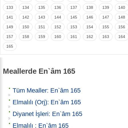
133
134
135
136
137
138
139
140
141
142
143
144
145
146
147
148
149
150
151
152
153
154
155
156
157
158
159
160
161
162
163
164
165
Meallerde En`âm 165
Tüm Mealler: En`âm 165
Elmalılı (Orj): En`âm 165
Diyanet İşleri: En`âm 165
Elmalılı : En`âm 165