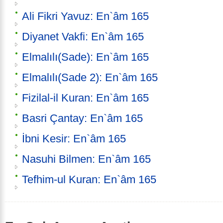
Ali Fikri Yavuz: En`âm 165
Diyanet Vakfi: En`âm 165
Elmalılı(Sade): En`âm 165
Elmalılı(Sade 2): En`âm 165
Fizilal-il Kuran: En`âm 165
Basri Çantay: En`âm 165
İbni Kesir: En`âm 165
Nasuhi Bilmen: En`âm 165
Tefhim-ul Kuran: En`âm 165