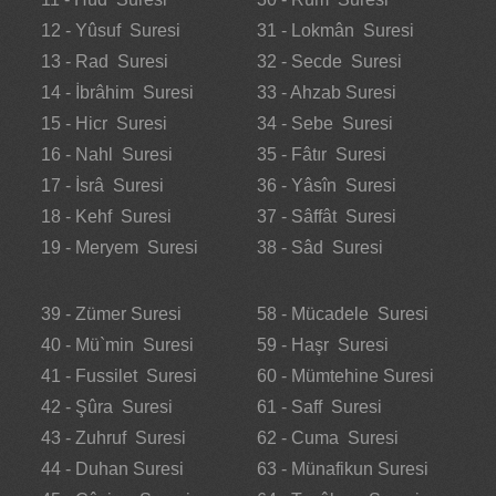
12 - Yûsuf Suresi
31 - Lokmân Suresi
13 - Rad Suresi
32 - Secde Suresi
14 - İbrâhim Suresi
33 - Ahzab Suresi
15 - Hicr Suresi
34 - Sebe Suresi
16 - Nahl Suresi
35 - Fâtır Suresi
17 - İsrâ Suresi
36 - Yâsîn Suresi
18 - Kehf Suresi
37 - Sâffât Suresi
19 - Meryem Suresi
38 - Sâd Suresi
39 - Zümer Suresi
58 - Mücadele Suresi
40 - Mü`min Suresi
59 - Haşr Suresi
41 - Fussilet Suresi
60 - Mümtehine Suresi
42 - Şûra Suresi
61 - Saff Suresi
43 - Zuhruf Suresi
62 - Cuma Suresi
44 - Duhan Suresi
63 - Münafikun Suresi