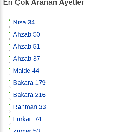
En Çok Aranan Ayetler
Nisa 34
Ahzab 50
Ahzab 51
Ahzab 37
Maide 44
Bakara 179
Bakara 216
Rahman 33
Furkan 74
Zümer 53