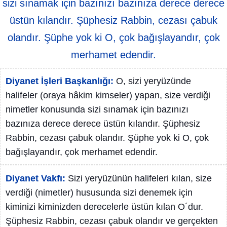
sizi sınamak için bazınızı bazınıza derece derece
üstün kılandır. Şüphesiz Rabbin, cezası çabuk
olandır. Şüphe yok ki O, çok bağışlayandır, çok
merhamet edendir.
Diyanet İşleri Başkanlığı:
O, sizi yeryüzünde
halifeler (oraya hâkim kimseler) yapan, size verdiği
nimetler konusunda sizi sınamak için bazınızı
bazınıza derece derece üstün kılandır. Şüphesiz
Rabbin, cezası çabuk olandır. Şüphe yok ki O, çok
bağışlayandır, çok merhamet edendir.
Diyanet Vakfı:
Sizi yeryüzünün halifeleri kılan, size
verdiği (nimetler) hususunda sizi denemek için
kiminizi kiminizden derecelerle üstün kılan O´dur.
Şüphesiz Rabbin, cezası çabuk olandır ve gerçekten