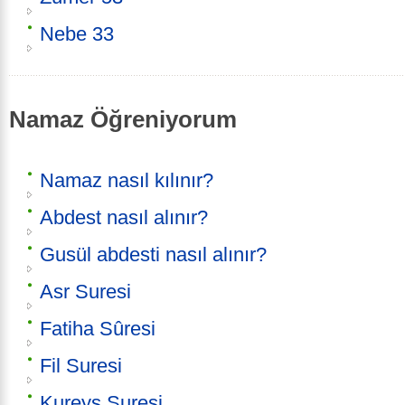
Nebe 33
Namaz Öğreniyorum
Namaz nasıl kılınır?
Abdest nasıl alınır?
Gusül abdesti nasıl alınır?
Asr Suresi
Fatiha Sûresi
Fil Suresi
Kureyş Suresi