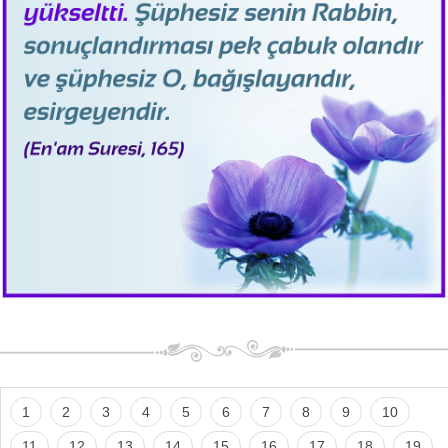
1
2
3
4
5
6
7
8
9
10
11
12
13
14
15
16
17
18
19