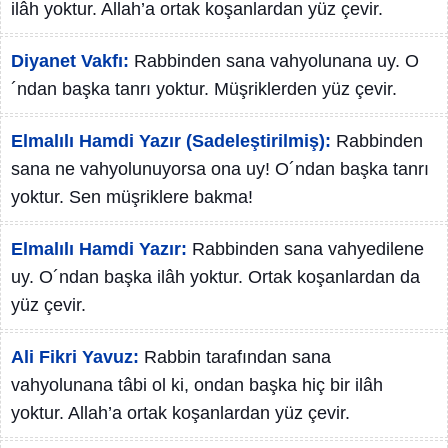
ilâh yoktur. Allah’a ortak koşanlardan yüz çevir.
Diyanet Vakfı:
Rabbinden sana vahyolunana uy. O
´ndan başka tanrı yoktur. Müşriklerden yüz çevir.
Elmalılı Hamdi Yazır (Sadeleştirilmiş):
Rabbinden
sana ne vahyolunuyorsa ona uy! O´ndan başka tanrı
yoktur. Sen müşriklere bakma!
Elmalılı Hamdi Yazır:
Rabbinden sana vahyedilene
uy. O´ndan başka ilâh yoktur. Ortak koşanlardan da
yüz çevir.
Ali Fikri Yavuz:
Rabbin tarafından sana
vahyolunana tâbi ol ki, ondan başka hiç bir ilâh
yoktur. Allah’a ortak koşanlardan yüz çevir.