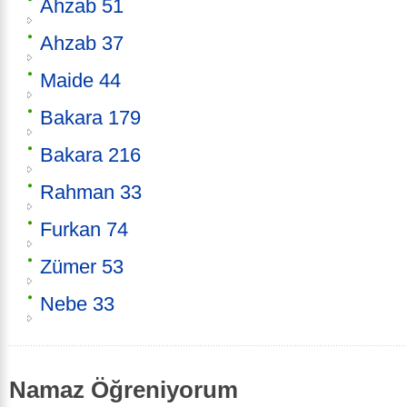
Ahzab 51
Ahzab 37
Maide 44
Bakara 179
Bakara 216
Rahman 33
Furkan 74
Zümer 53
Nebe 33
Namaz Öğreniyorum