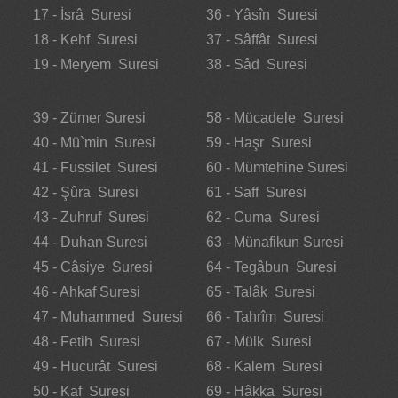
17 - İsrâ Suresi
36 - Yâsîn Suresi
18 - Kehf Suresi
37 - Sâffât Suresi
19 - Meryem Suresi
38 - Sâd Suresi
39 - Zümer Suresi
58 - Mücadele Suresi
40 - Mü`min Suresi
59 - Haşr Suresi
41 - Fussilet Suresi
60 - Mümtehine Suresi
42 - Şûra Suresi
61 - Saff Suresi
43 - Zuhruf Suresi
62 - Cuma Suresi
44 - Duhan Suresi
63 - Münafikun Suresi
45 - Câsiye Suresi
64 - Tegâbun Suresi
46 - Ahkaf Suresi
65 - Talâk Suresi
47 - Muhammed Suresi
66 - Tahrîm Suresi
48 - Fetih Suresi
67 - Mülk Suresi
49 - Hucurât Suresi
68 - Kalem Suresi
50 - Kaf Suresi
69 - Hâkka Suresi