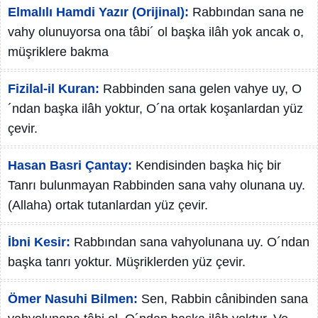
Elmalılı Hamdi Yazır (Orijinal):
Rabbından sana ne
vahy olunuyorsa ona tâbi´ ol başka ilâh yok ancak o,
müşriklere bakma
Fizilal-il Kuran:
Rabbinden sana gelen vahye uy, O
´ndan başka ilâh yoktur, O´na ortak koşanlardan yüz
çevir.
Hasan Basri Çantay:
Kendisinden başka hiç bir
Tanrı bulunmayan Rabbinden sana vahy olunana uy.
(Allaha) ortak tutanlardan yüz çevir.
İbni Kesir:
Rabbından sana vahyolunana uy. O´ndan
başka tanrı yoktur. Müşriklerden yüz çevir.
Ömer Nasuhi Bilmen:
Sen, Rabbin cânibinden sana