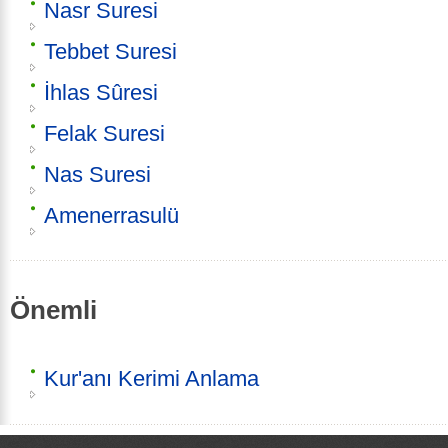
Nasr Suresi
Tebbet Suresi
İhlas Sûresi
Felak Suresi
Nas Suresi
Amenerrasulü
Önemli
Kur'anı Kerimi Anlama