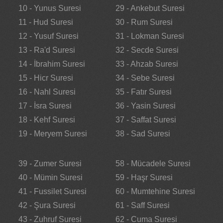
10 - Yunus Suresi
29 - Ankebut Suresi
11 - Hud Suresi
30 - Rum Suresi
12 - Yusuf Suresi
31 - Lokman Suresi
13 - Ra'd Suresi
32 - Secde Suresi
14 - İbrahim Suresi
33 - Ahzab Suresi
15 - Hicr Suresi
34 - Sebe Suresi
16 - Nahl Suresi
35 - Fatır Suresi
17 - İsra Suresi
36 - Yasin Suresi
18 - Kehf Suresi
37 - Saffat Suresi
19 - Meryem Suresi
38 - Sad Suresi
39 - Zumer Suresi
58 - Mücadele Suresi
40 - Mümin Suresi
59 - Haşr Suresi
41 - Fussilet Suresi
60 - Mumtehine Suresi
42 - Şura Suresi
61 - Saff Suresi
43 - Zuhruf Suresi
62 - Cuma Suresi