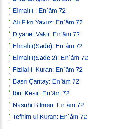
Elmalılı : En`âm 72
Ali Fikri Yavuz: En`âm 72
Diyanet Vakfi: En`âm 72
Elmalılı(Sade): En`âm 72
Elmalılı(Sade 2): En`âm 72
Fizilal-il Kuran: En`âm 72
Basri Çantay: En`âm 72
İbni Kesir: En`âm 72
Nasuhi Bilmen: En`âm 72
Tefhim-ul Kuran: En`âm 72