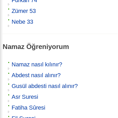
Furkan 74
Zümer 53
Nebe 33
Namaz Öğreniyorum
Namaz nasıl kılınır?
Abdest nasıl alınır?
Gusül abdesti nasıl alınır?
Asr Suresi
Fatiha Sûresi