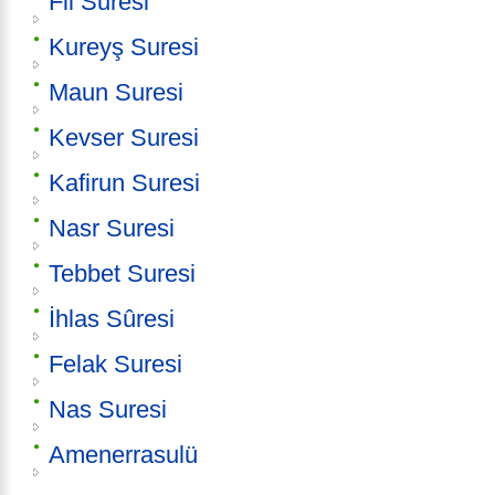
Fil Suresi
Kureyş Suresi
Maun Suresi
Kevser Suresi
Kafirun Suresi
Nasr Suresi
Tebbet Suresi
İhlas Sûresi
Felak Suresi
Nas Suresi
Amenerrasulü