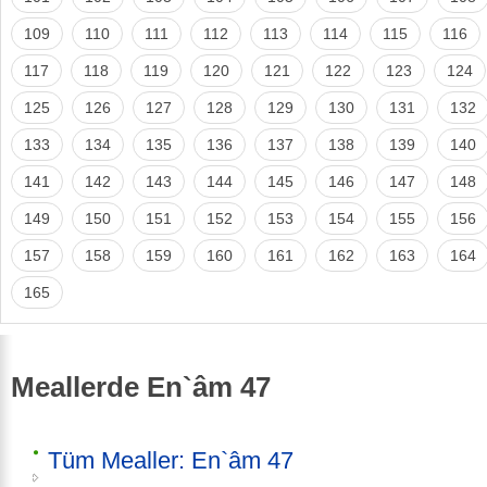
109
110
111
112
113
114
115
116
117
118
119
120
121
122
123
124
125
126
127
128
129
130
131
132
133
134
135
136
137
138
139
140
141
142
143
144
145
146
147
148
149
150
151
152
153
154
155
156
157
158
159
160
161
162
163
164
165
Meallerde En`âm 47
Tüm Mealler: En`âm 47