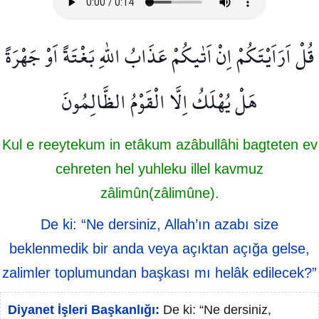
قُلْ اَرَاَيْتَكُمْ اِنْ اَتٰيكُمْ عَذَابُ اللّٰهِ بَغْتَةً اَوْ جَهْرَةً
هَلْ يُهْلَكُ اِلَّا الْقَوْمُ الظَّالِمُونَ
Kul e reeytekum in etâkum azâbullâhi bagteten ev
cehreten hel yuhleku illel kavmuz
zâlimûn(zâlimûne).
De ki: “Ne dersiniz, Allah’ın azabı size
beklenmedik bir anda veya açıktan açığa gelse,
zalimler toplumundan başkası mı helâk edilecek?”
Diyanet İşleri Başkanlığı:
De ki: “Ne dersiniz,