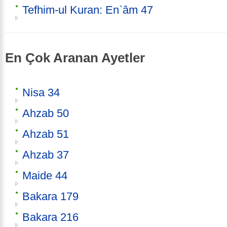
Tefhim-ul Kuran: En`âm 47
En Çok Aranan Ayetler
Nisa 34
Ahzab 50
Ahzab 51
Ahzab 37
Maide 44
Bakara 179
Bakara 216