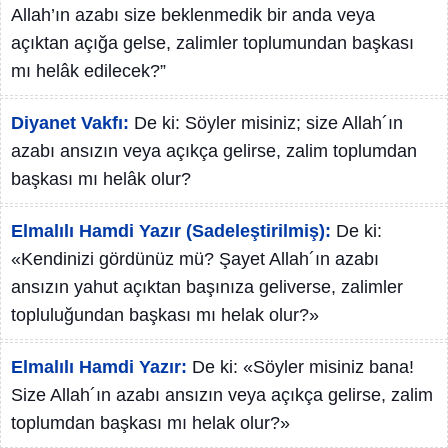
Allah’ın azabı size beklenmedik bir anda veya
açıktan açığa gelse, zalimler toplumundan başkası
mı helâk edilecek?”
Diyanet Vakfı:
De ki: Söyler misiniz; size Allah´ın
azabı ansızın veya açıkça gelirse, zalim toplumdan
başkası mı helâk olur?
Elmalılı Hamdi Yazır (Sadeleştirilmiş):
De ki:
«Kendinizi gördünüz mü? Şayet Allah´ın azabı
ansızın yahut açıktan başınıza geliverse, zalimler
topluluğundan başkası mı helak olur?»
Elmalılı Hamdi Yazır:
De ki: «Söyler misiniz bana!
Size Allah´ın azabı ansızın veya açıkça gelirse, zalim
toplumdan başkası mı helak olur?»