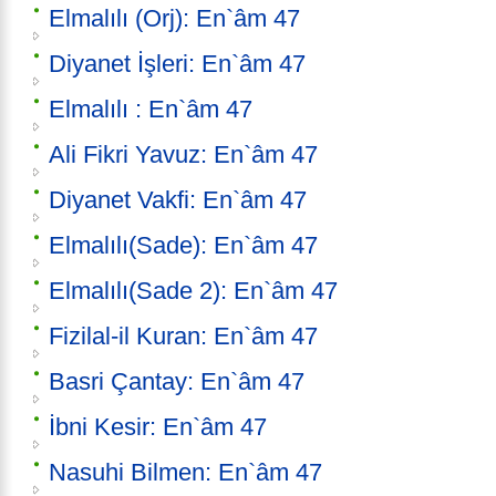
Elmalılı (Orj): En`âm 47
Diyanet İşleri: En`âm 47
Elmalılı : En`âm 47
Ali Fikri Yavuz: En`âm 47
Diyanet Vakfi: En`âm 47
Elmalılı(Sade): En`âm 47
Elmalılı(Sade 2): En`âm 47
Fizilal-il Kuran: En`âm 47
Basri Çantay: En`âm 47
İbni Kesir: En`âm 47
Nasuhi Bilmen: En`âm 47