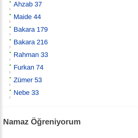
Ahzab 37
Maide 44
Bakara 179
Bakara 216
Rahman 33
Furkan 74
Zümer 53
Nebe 33
Namaz Öğreniyorum