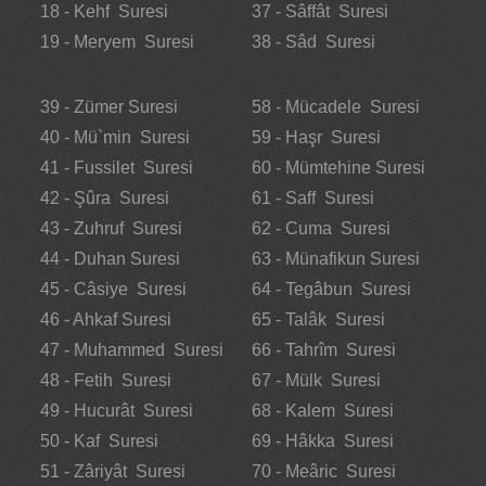
18 - Kehf Suresi
37 - Sâffât Suresi
19 - Meryem Suresi
38 - Sâd Suresi
39 - Zümer Suresi
58 - Mücadele Suresi
40 - Mü`min Suresi
59 - Haşr Suresi
41 - Fussilet Suresi
60 - Mümtehine Suresi
42 - Şûra Suresi
61 - Saff Suresi
43 - Zuhruf Suresi
62 - Cuma Suresi
44 - Duhan Suresi
63 - Münafikun Suresi
45 - Câsiye Suresi
64 - Tegâbun Suresi
46 - Ahkaf Suresi
65 - Talâk Suresi
47 - Muhammed Suresi
66 - Tahrîm Suresi
48 - Fetih Suresi
67 - Mülk Suresi
49 - Hucurât Suresi
68 - Kalem Suresi
50 - Kaf Suresi
69 - Hâkka Suresi
51 - Zâriyât Suresi
70 - Meâric Suresi