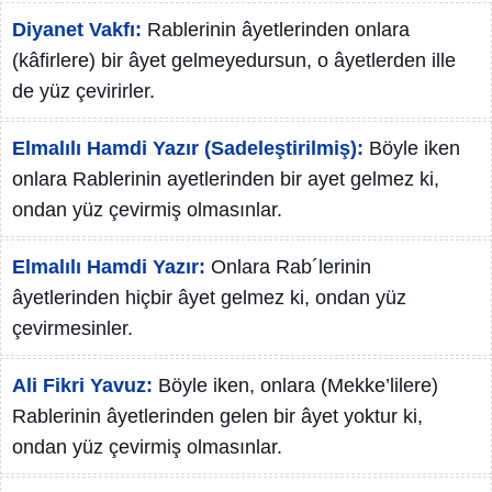
Diyanet Vakfı:
Rablerinin âyetlerinden onlara
(kâfirlere) bir âyet gelmeyedursun, o âyetlerden ille
de yüz çevirirler.
Elmalılı Hamdi Yazır (Sadeleştirilmiş):
Böyle iken
onlara Rablerinin ayetlerinden bir ayet gelmez ki,
ondan yüz çevirmiş olmasınlar.
Elmalılı Hamdi Yazır:
Onlara Rab´lerinin
âyetlerinden hiçbir âyet gelmez ki, ondan yüz
çevirmesinler.
Ali Fikri Yavuz:
Böyle iken, onlara (Mekke’lilere)
Rablerinin âyetlerinden gelen bir âyet yoktur ki,
ondan yüz çevirmiş olmasınlar.