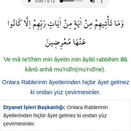
وَمَا تَأْت۪يهِمْ مِنْ اٰيَةٍ مِنْ اٰيَاتِ رَبِّهِمْ اِلَّا كَانُوا
عَنْهَا مُعْرِض۪ينَ
Ve mâ te’tîhim min âyetin min âyâti rabbihim illâ
kânû anhâ mu’rıdîn(mu’rıdîne).
Onlara Rablerinin âyetlerinden hiçbir âyet gelmez
ki ondan yüz çevirmesinler.
Diyanet İşleri Başkanlığı:
Onlara Rablerinin
âyetlerinden hiçbir âyet gelmez ki ondan yüz
çevirmesinler.