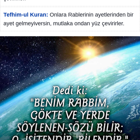
Tefhim-ul Kuran:
Onlara Rablerinin ayetlerinden bir
ayet gelmeyiversin, mutlaka ondan yüz çevirirler.