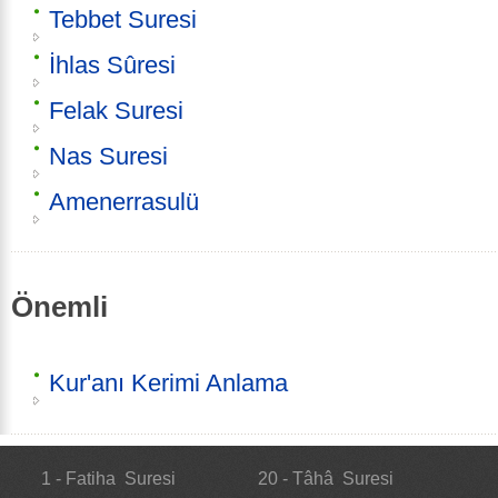
Tebbet Suresi
İhlas Sûresi
Felak Suresi
Nas Suresi
Amenerrasulü
Önemli
Kur'anı Kerimi Anlama
1 - Fatiha Suresi
20 - Tâhâ Suresi