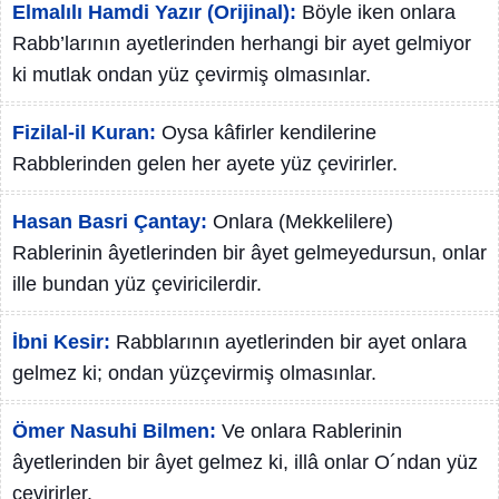
Elmalılı Hamdi Yazır (Orijinal):
Böyle iken onlara
Rabb’larının ayetlerinden herhangi bir ayet gelmiyor
ki mutlak ondan yüz çevirmiş olmasınlar.
Fizilal-il Kuran:
Oysa kâfirler kendilerine
Rabblerinden gelen her ayete yüz çevirirler.
Hasan Basri Çantay:
Onlara (Mekkelilere)
Rablerinin âyetlerinden bir âyet gelmeyedursun, onlar
ille bundan yüz çeviricilerdir.
İbni Kesir:
Rabblarının ayetlerinden bir ayet onlara
gelmez ki; ondan yüzçevirmiş olmasınlar.
Ömer Nasuhi Bilmen:
Ve onlara Rablerinin
âyetlerinden bir âyet gelmez ki, illâ onlar O´ndan yüz
çevirirler.