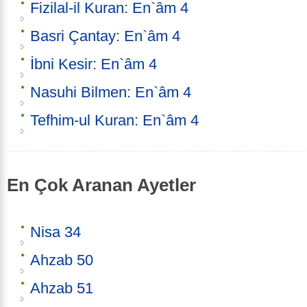
Fizilal-il Kuran: En`âm 4
Basri Çantay: En`âm 4
İbni Kesir: En`âm 4
Nasuhi Bilmen: En`âm 4
Tefhim-ul Kuran: En`âm 4
En Çok Aranan Ayetler
Nisa 34
Ahzab 50
Ahzab 51