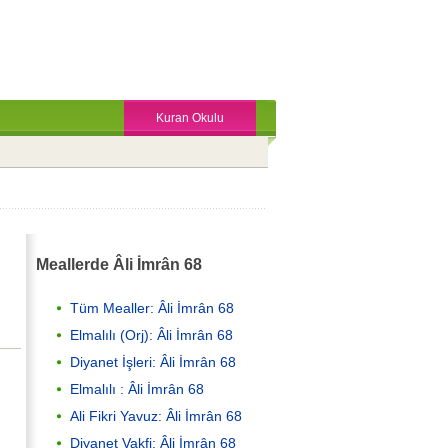
Kuran Okulu
Meallerde Âli İmrân 68
Tüm Mealler: Âli İmrân 68
Elmalılı (Orj): Âli İmrân 68
Diyanet İşleri: Âli İmrân 68
Elmalılı : Âli İmrân 68
Ali Fikri Yavuz: Âli İmrân 68
Diyanet Vakfi: Âli İmrân 68