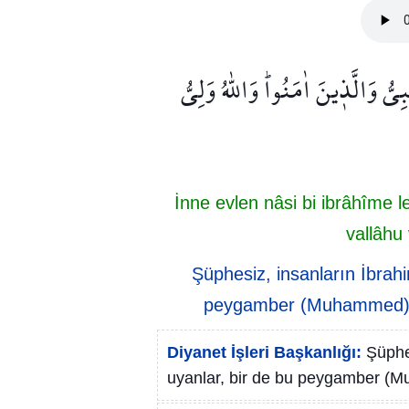
ُّ وَالَّذ۪ينَ اٰمَنُواۜ وَاللّٰهُ وَلِيُّ
İnne evlen nâsi bi ibrâhîme 
vallâhu
Şüphesiz, insanların İbrahi
peygamber (Muhammed) ve
Diyanet İşleri Başkanlığı:
Şüphe
uyanlar, bir de bu peygamber (M