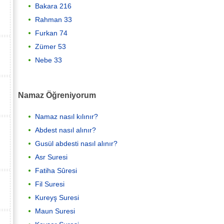
Bakara 216
Rahman 33
Furkan 74
Zümer 53
Nebe 33
Namaz Öğreniyorum
Namaz nasıl kılınır?
Abdest nasıl alınır?
Gusül abdesti nasıl alınır?
Asr Suresi
Fatiha Sûresi
Fil Suresi
Kureyş Suresi
Maun Suresi