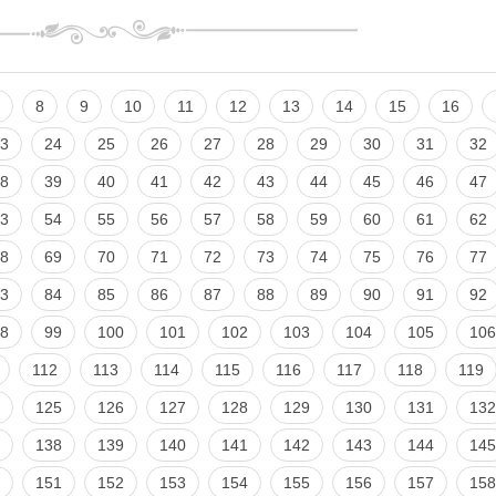
8
9
10
11
12
13
14
15
16
3
24
25
26
27
28
29
30
31
32
8
39
40
41
42
43
44
45
46
47
3
54
55
56
57
58
59
60
61
62
8
69
70
71
72
73
74
75
76
77
3
84
85
86
87
88
89
90
91
92
8
99
100
101
102
103
104
105
106
112
113
114
115
116
117
118
119
125
126
127
128
129
130
131
132
138
139
140
141
142
143
144
145
151
152
153
154
155
156
157
158