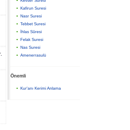
Kevser Suresi
Kafirun Suresi
Nasr Suresi
Tebbet Suresi
İhlas Sûresi
Felak Suresi
Nas Suresi
.
Amenerrasulü
Önemli
Kur'anı Kerimi Anlama