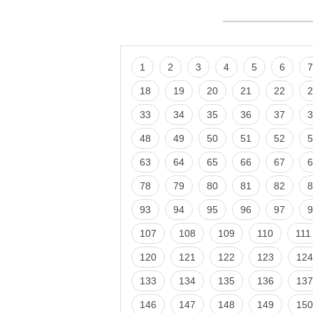
1
2
3
4
5
6
7
18
19
20
21
22
2
33
34
35
36
37
3
48
49
50
51
52
5
63
64
65
66
67
6
78
79
80
81
82
8
93
94
95
96
97
9
107
108
109
110
111
120
121
122
123
124
133
134
135
136
137
146
147
148
149
150