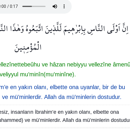
اِنَّ اَوْلَى النَّاسِ بِاِبْرٰه۪يمَ لَلَّذ۪ينَ اتَّبَعُوهُ وَهٰذَا النَّبِي
الْمُؤْمِن۪ينَ
lellezînettebeûhu ve hâzan nebiyyu vellezîne âmen
 veliyyul mu’minîn(mu’minîne).
m’e en yakın olanı, elbette ona uyanlar, bir de bu
 mü’minlerdir. Allah da mü’minlerin dostudur.
siz, insanların İbrahim’e en yakın olanı, elbette ona
uhammed) ve mü’minlerdir. Allah da mü’minlerin dostudur