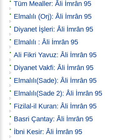
Tüm Mealler: Âli İmrân 95
Elmalılı (Orj): Âli İmrân 95
Diyanet İşleri: Âli İmrân 95
Elmalılı : Âli İmrân 95
Ali Fikri Yavuz: Âli İmrân 95
Diyanet Vakfi: Âli İmrân 95
Elmalılı(Sade): Âli İmrân 95
Elmalılı(Sade 2): Âli İmrân 95
Fizilal-il Kuran: Âli İmrân 95
Basri Çantay: Âli İmrân 95
İbni Kesir: Âli İmrân 95