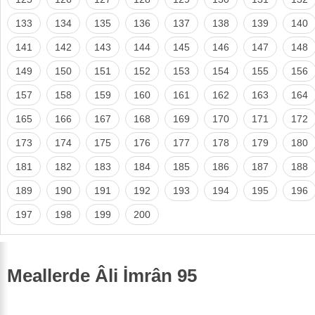
133
134
135
136
137
138
139
140
141
142
143
144
145
146
147
148
149
150
151
152
153
154
155
156
157
158
159
160
161
162
163
164
165
166
167
168
169
170
171
172
173
174
175
176
177
178
179
180
181
182
183
184
185
186
187
188
189
190
191
192
193
194
195
196
197
198
199
200
Meallerde Âli İmrân 95