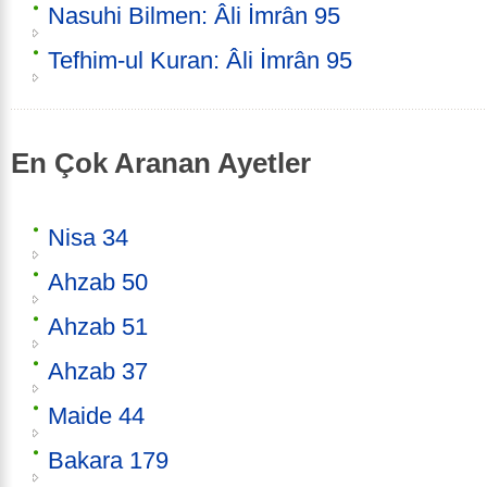
Nasuhi Bilmen: Âli İmrân 95
Tefhim-ul Kuran: Âli İmrân 95
En Çok Aranan Ayetler
Nisa 34
Ahzab 50
Ahzab 51
Ahzab 37
Maide 44
Bakara 179