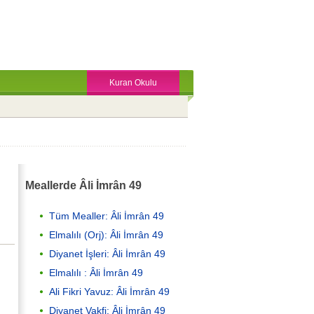
Kuran Okulu
Meallerde Âli İmrân 49
Tüm Mealler: Âli İmrân 49
Elmalılı (Orj): Âli İmrân 49
Diyanet İşleri: Âli İmrân 49
Elmalılı : Âli İmrân 49
Ali Fikri Yavuz: Âli İmrân 49
Diyanet Vakfi: Âli İmrân 49