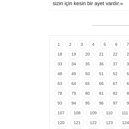
sizin için kesin bir ayet vardır.»
1
2
3
4
5
6
7
18
19
20
21
22
2
33
34
35
36
37
3
48
49
50
51
52
5
63
64
65
66
67
6
78
79
80
81
82
8
93
94
95
96
97
9
107
108
109
110
111
120
121
122
123
124