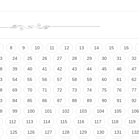
8
9
10
11
12
13
14
15
16
3
24
25
26
27
28
29
30
31
32
8
39
40
41
42
43
44
45
46
47
3
54
55
56
57
58
59
60
61
62
8
69
70
71
72
73
74
75
76
77
3
84
85
86
87
88
89
90
91
92
8
99
100
101
102
103
104
105
106
112
113
114
115
116
117
118
119
125
126
127
128
129
130
131
132