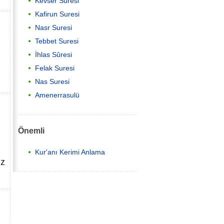
Kevser Suresi
Kafirun Suresi
Nasr Suresi
Tebbet Suresi
İhlas Sûresi
Felak Suresi
Nas Suresi
Amenerrasulü
Önemli
Kur'anı Kerimi Anlama
iz