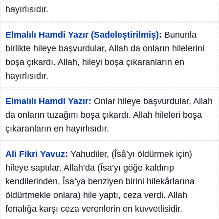
hayırlısıdır.
Elmalılı Hamdi Yazır (Sadeleştirilmiş):
Bununla
birlikte hileye başvurdular, Allah da onların hilelerini
boşa çıkardı. Allah, hileyi boşa çıkaranların en
hayırlısıdır.
Elmalılı Hamdi Yazır:
Onlar hileye başvurdular, Allah
da onların tuzağını boşa çıkardı. Allah hileleri boşa
çıkaranların en hayırlısıdır.
Ali Fikri Yavuz:
Yahudiler, (Îsâ’yı öldürmek için)
hileye saptılar. Allah’da (Îsa’yı göğe kaldırıp
kendilerinden, Îsa’ya benziyen birini hilekârlarına
öldürtmekle onlara) hile yaptı, ceza verdi. Allah
fenalığa karşı ceza verenlerin en kuvvetlisidir.