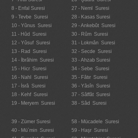
8 - Enfal Suresi
27 - Neml Suresi
9 - Tevbe Suresi
28 - Kasas Suresi
10 - Yûnus Suresi
29 - Ankebût Suresi
11 - Hûd Suresi
30 - Rûm Suresi
12 - Yûsuf Suresi
31 - Lokmân Suresi
13 - Rad Suresi
32 - Secde Suresi
14 - İbrâhim Suresi
33 - Ahzab Suresi
15 - Hicr Suresi
34 - Sebe Suresi
16 - Nahl Suresi
35 - Fâtır Suresi
17 - İsrâ Suresi
36 - Yâsîn Suresi
18 - Kehf Suresi
37 - Sâffât Suresi
19 - Meryem Suresi
38 - Sâd Suresi
39 - Zümer Suresi
58 - Mücadele Suresi
40 - Mü`min Suresi
59 - Haşr Suresi