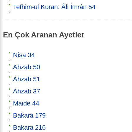
Tefhim-ul Kuran: Âli İmrân 54
En Çok Aranan Ayetler
Nisa 34
Ahzab 50
Ahzab 51
Ahzab 37
Maide 44
Bakara 179
Bakara 216