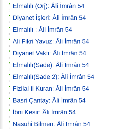
Elmalılı (Orj): Âli İmrân 54
Diyanet İşleri: Âli İmrân 54
Elmalılı : Âli İmrân 54
Ali Fikri Yavuz: Âli İmrân 54
Diyanet Vakfi: Âli İmrân 54
Elmalılı(Sade): Âli İmrân 54
Elmalılı(Sade 2): Âli İmrân 54
Fizilal-il Kuran: Âli İmrân 54
Basri Çantay: Âli İmrân 54
İbni Kesir: Âli İmrân 54
Nasuhi Bilmen: Âli İmrân 54