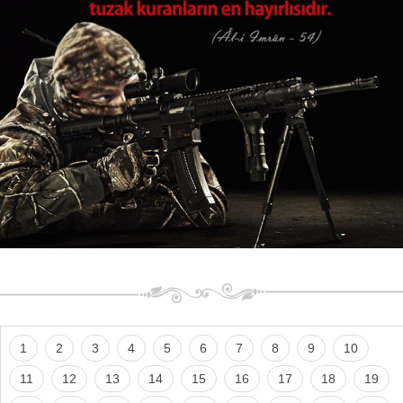
1
2
3
4
5
6
7
8
9
10
11
12
13
14
15
16
17
18
19