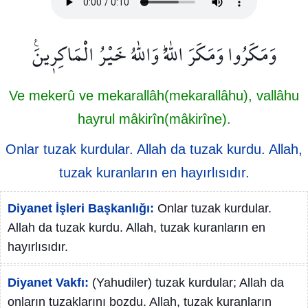
وَمَكَرُوا وَمَكَرَ اللّٰهُۜ وَاللّٰهُ خَيْرُ الْمَاكِر۪ينَ۟
Ve mekerû ve mekarallâh(mekarallâhu), vallâhu
hayrul mâkirîn(mâkirîne).
Onlar tuzak kurdular. Allah da tuzak kurdu. Allah,
tuzak kuranların en hayırlısıdır.
Diyanet İşleri Başkanlığı:
Onlar tuzak kurdular.
Allah da tuzak kurdu. Allah, tuzak kuranların en
hayırlısıdır.
Diyanet Vakfı:
(Yahudiler) tuzak kurdular; Allah da
onların tuzaklarını bozdu. Allah, tuzak kuranların