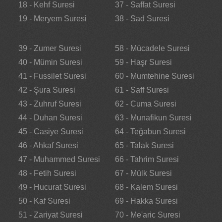
18 - Kehf Suresi
37 - Saffat Suresi
19 - Meryem Suresi
38 - Sad Suresi
39 - Zumer Suresi
58 - Mücadele Suresi
40 - Mümin Suresi
59 - Haşr Suresi
41 - Fussilet Suresi
60 - Mumtehine Suresi
42 - Şura Suresi
61 - Saff Suresi
43 - Zuhruf Suresi
62 - Cuma Suresi
44 - Duhan Suresi
63 - Munafikun Suresi
45 - Casiye Suresi
64 - Teğabun Suresi
46 - Ahkaf Suresi
65 - Talak Suresi
47 - Muhammed Suresi
66 - Tahrim Suresi
48 - Fetih Suresi
67 - Mülk Suresi
49 - Hucurat Suresi
68 - Kalem Suresi
50 - Kaf Suresi
69 - Hakka Suresi
51 - Zariyat Suresi
70 - Me'aric Suresi