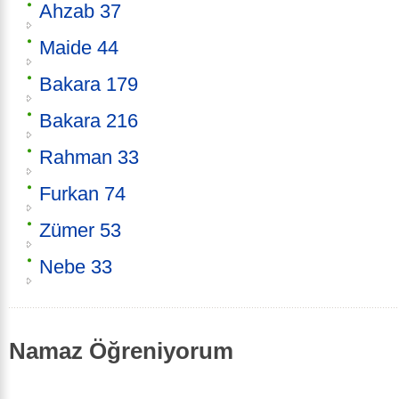
Ahzab 37
Maide 44
Bakara 179
Bakara 216
Rahman 33
Furkan 74
Zümer 53
Nebe 33
Namaz Öğreniyorum