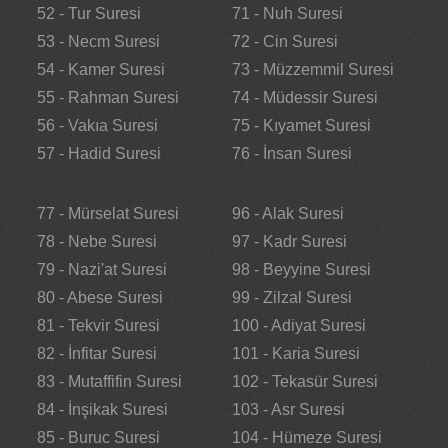
52 - Tur Suresi
71 - Nuh Suresi
53 - Necm Suresi
72 - Cin Suresi
54 - Kamer Suresi
73 - Müzzemmil Suresi
55 - Rahman Suresi
74 - Müdessir Suresi
56 - Vakıa Suresi
75 - Kıyamet Suresi
57 - Hadid Suresi
76 - İnsan Suresi
77 - Mürselat Suresi
96 - Alak Suresi
78 - Nebe Suresi
97 - Kadr Suresi
79 - Nazi'at Suresi
98 - Beyyine Suresi
80 - Abese Suresi
99 - Zilzal Suresi
81 - Tekvir Suresi
100 - Adiyat Suresi
82 - İnfitar Suresi
101 - Karia Suresi
83 - Mutaffifin Suresi
102 - Tekasür Suresi
84 - İnşikak Suresi
103 - Asr Suresi
85 - Buruc Suresi
104 - Hümeze Suresi