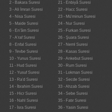
2 - Bakara Suresi
21 - Enbiyâ Suresi
3 - Ali İmran Suresi
22 - Hacc Suresi
4 - Nisa Suresi
23 - Mü'minun Suresi
5 - Maide Suresi
24 - Nur Suresi
6 - En’âm Suresi
25 - Furkan Suresi
7 - A'raf Suresi
26 - Şuara Suresi
8 - Enfal Suresi
27 - Neml Suresi
9 - Tevbe Suresi
28 - Kasas Suresi
10 - Yunus Suresi
29 - Ankebut Suresi
11 - Hud Suresi
30 - Rum Suresi
12 - Yusuf Suresi
31 - Lokman Suresi
13 - Ra'd Suresi
32 - Secde Suresi
14 - İbrahim Suresi
33 - Ahzab Suresi
15 - Hicr Suresi
34 - Sebe Suresi
16 - Nahl Suresi
35 - Fatır Suresi
17 - İsra Suresi
36 - Yasin Suresi