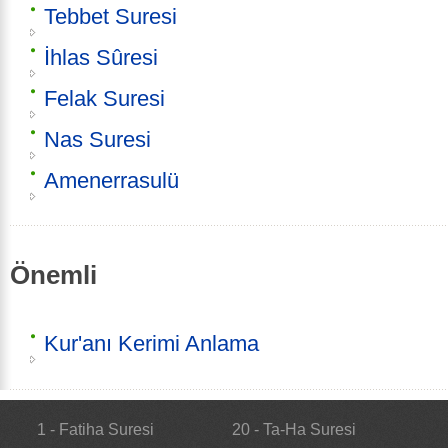
Tebbet Suresi
İhlas Sûresi
Felak Suresi
Nas Suresi
Amenerrasulü
Önemli
Kur'anı Kerimi Anlama
1 - Fatiha Suresi
20 - Ta-Ha Suresi