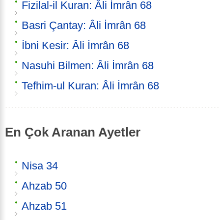
Fizilal-il Kuran: Âli İmrân 68
Basri Çantay: Âli İmrân 68
İbni Kesir: Âli İmrân 68
Nasuhi Bilmen: Âli İmrân 68
Tefhim-ul Kuran: Âli İmrân 68
En Çok Aranan Ayetler
Nisa 34
Ahzab 50
Ahzab 51