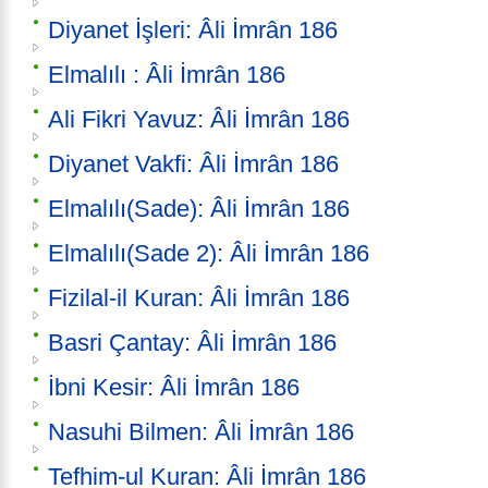
Diyanet İşleri: Âli İmrân 186
Elmalılı : Âli İmrân 186
Ali Fikri Yavuz: Âli İmrân 186
Diyanet Vakfi: Âli İmrân 186
Elmalılı(Sade): Âli İmrân 186
Elmalılı(Sade 2): Âli İmrân 186
Fizilal-il Kuran: Âli İmrân 186
Basri Çantay: Âli İmrân 186
İbni Kesir: Âli İmrân 186
Nasuhi Bilmen: Âli İmrân 186
Tefhim-ul Kuran: Âli İmrân 186