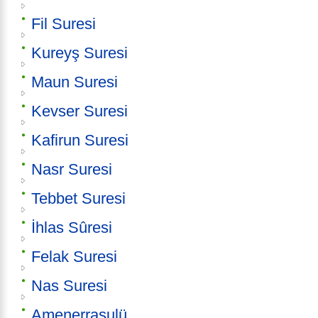
Fil Suresi
Kureyş Suresi
Maun Suresi
Kevser Suresi
Kafirun Suresi
Nasr Suresi
Tebbet Suresi
İhlas Sûresi
Felak Suresi
Nas Suresi
Amenerrasulü