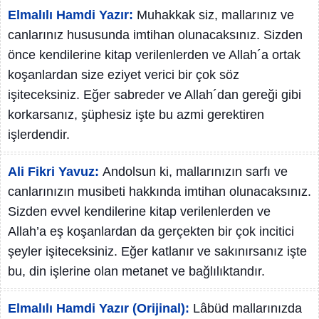
Elmalılı Hamdi Yazır:
Muhakkak siz, mallarınız ve
canlarınız hususunda imtihan olunacaksınız. Sizden
önce kendilerine kitap verilenlerden ve Allah´a ortak
koşanlardan size eziyet verici bir çok söz
işiteceksiniz. Eğer sabreder ve Allah´dan gereği gibi
korkarsanız, şüphesiz işte bu azmi gerektiren
işlerdendir.
Ali Fikri Yavuz:
Andolsun ki, mallarınızın sarfı ve
canlarınızın musibeti hakkında imtihan olunacaksınız.
Sizden evvel kendilerine kitap verilenlerden ve
Allah’a eş koşanlardan da gerçekten bir çok incitici
şeyler işiteceksiniz. Eğer katlanır ve sakınırsanız işte
bu, din işlerine olan metanet ve bağlılıktandır.
Elmalılı Hamdi Yazır (Orijinal):
Lâbüd mallarınızda