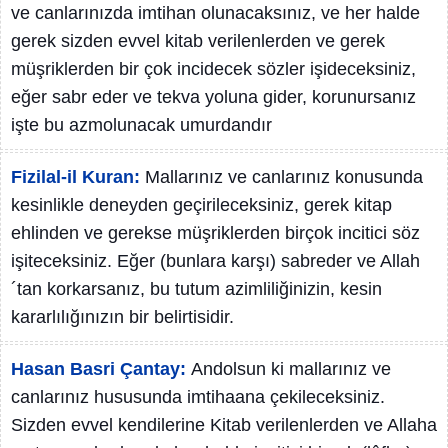
ve canlarınızda imtihan olunacaksınız, ve her halde
gerek sizden evvel kitab verilenlerden ve gerek
müşriklerden bir çok incidecek sözler işideceksiniz,
eğer sabr eder ve tekva yoluna gider, korunursanız
işte bu azmolunacak umurdandır
Fizilal-il Kuran:
Mallarınız ve canlarınız konusunda
kesinlikle deneyden geçirileceksiniz, gerek kitap
ehlinden ve gerekse müşriklerden birçok incitici söz
işiteceksiniz. Eğer (bunlara karşı) sabreder ve Allah
´tan korkarsanız, bu tutum azimliliğinizin, kesin
kararlılığınızın bir belirtisidir.
Hasan Basri Çantay:
Andolsun ki mallarınız ve
canlarınız hususunda imtihaana çekileceksiniz.
Sizden evvel kendilerine Kitab verilenlerden ve Allaha