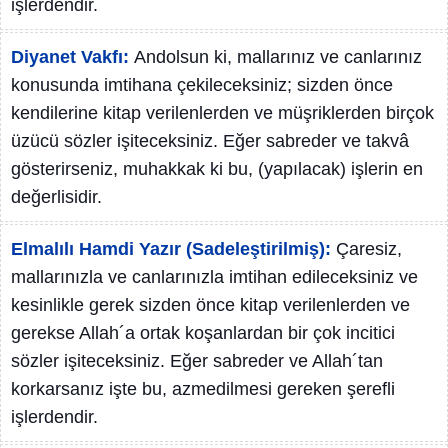
işlerdendir.
Diyanet Vakfı:
Andolsun ki, mallarınız ve canlarınız
konusunda imtihana çekileceksiniz; sizden önce
kendilerine kitap verilenlerden ve müşriklerden birçok
üzücü sözler işiteceksiniz. Eğer sabreder ve takvâ
gösterirseniz, muhakkak ki bu, (yapılacak) işlerin en
değerlisidir.
Elmalılı Hamdi Yazır (Sadeleştirilmiş):
Çaresiz,
mallarınızla ve canlarınızla imtihan edileceksiniz ve
kesinlikle gerek sizden önce kitap verilenlerden ve
gerekse Allah´a ortak koşanlardan bir çok incitici
sözler işiteceksiniz. Eğer sabreder ve Allah´tan
korkarsanız işte bu, azmedilmesi gereken şerefli
işlerdendir.