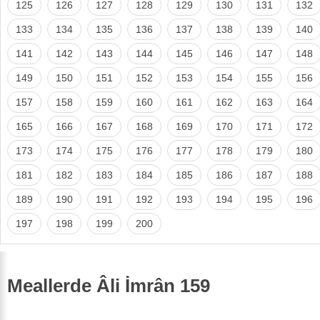
125
126
127
128
129
130
131
132
133
134
135
136
137
138
139
140
141
142
143
144
145
146
147
148
149
150
151
152
153
154
155
156
157
158
159
160
161
162
163
164
165
166
167
168
169
170
171
172
173
174
175
176
177
178
179
180
181
182
183
184
185
186
187
188
189
190
191
192
193
194
195
196
197
198
199
200
Meallerde Âli İmrân 159