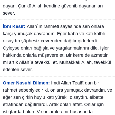
dayan. Çünkü Allah kendine güvenib dayananları
sever.
İbni Kesir:
Allah´ın rahmeti sayesinde sen onlara
karşı yumuşak davrandın. Eğer kaba ve katı kalbli
olsaydın şüphesiz çevrenden dağılır giderlerdi.
Öyleyse onları bağışla ve yargılanmalarını dile. İşler
hakkında onlarla müşavere et. Bir kerre de azmettin
mi artık Allah´a tevekkül et. Muhakkak Allah, tevekkül
edenleri sever.
Ömer Nasuhi Bilmen:
İmdi Allah Teâlâ´dan bir
rahmet sebebiyledir ki, onlara yumuşak davrandın, ve
eğer sen çirkin huylu katı yürekli olsaydın, elbette
etrafından dağılırlardı. Artık onları affet. Onlar için
istiğfarda bulun. Ve onlar ile emr hususunda