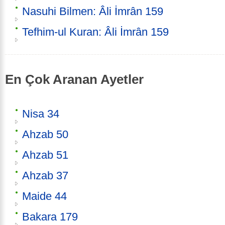
Nasuhi Bilmen: Âli İmrân 159
Tefhim-ul Kuran: Âli İmrân 159
En Çok Aranan Ayetler
Nisa 34
Ahzab 50
Ahzab 51
Ahzab 37
Maide 44
Bakara 179