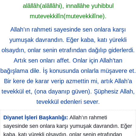
alâllâh(alâllâhi), innallâhe yuhibbul
mutevekkilîn(mutevekkilîne).
Allah’ın rahmeti sayesinde sen onlara karşı
yumuşak davrandın. Eğer kaba, katı yürekli
olsaydın, onlar senin etrafından dağılıp giderlerdi.
Artık sen onları affet. Onlar için Allah’tan
bağışlama dile. İş konusunda onlarla müşavere et.
Bir kere de karar verip azmettin mi, artık Allah’a
tevekkül et, (ona dayanıp güven). Şüphesiz Allah,
tevekkül edenleri sever.
Diyanet İşleri Başkanlığı:
Allah’ın rahmeti
sayesinde sen onlara karşı yumuşak davrandın. Eğer
kaba, katı yürekli olsaydın, onlar senin etrafından