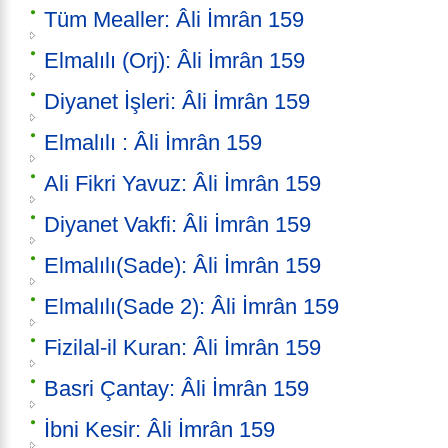
Tüm Mealler: Âli İmrân 159
Elmalılı (Orj): Âli İmrân 159
Diyanet İşleri: Âli İmrân 159
Elmalılı : Âli İmrân 159
Ali Fikri Yavuz: Âli İmrân 159
Diyanet Vakfi: Âli İmrân 159
Elmalılı(Sade): Âli İmrân 159
Elmalılı(Sade 2): Âli İmrân 159
Fizilal-il Kuran: Âli İmrân 159
Basri Çantay: Âli İmrân 159
İbni Kesir: Âli İmrân 159