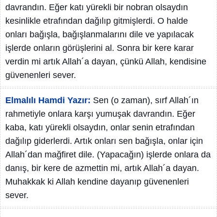
davrandın. Eğer katı yürekli bir nobran olsaydın
kesinlikle etrafından dağılıp gitmişlerdi. O halde
onları bağışla, bağışlanmalarını dile ve yapılacak
işlerde onların görüşlerini al. Sonra bir kere karar
verdin mi artık Allah´a dayan, çünkü Allah, kendisine
güvenenleri sever.
Elmalılı Hamdi Yazır:
Sen (o zaman), sırf Allah´ın
rahmetiyle onlara karşı yumuşak davrandın. Eğer
kaba, katı yürekli olsaydın, onlar senin etrafından
dağılıp giderlerdi. Artık onları sen bağışla, onlar için
Allah´dan mağfiret dile. (Yapacağın) işlerde onlara da
danış, bir kere de azmettin mi, artık Allah´a dayan.
Muhakkak ki Allah kendine dayanıp güvenenleri
sever.