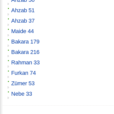
Ahzab 51
Ahzab 37
Maide 44
Bakara 179
Bakara 216
Rahman 33
Furkan 74
Zümer 53
Nebe 33