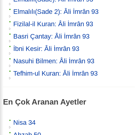
Elmalılı(Sade 2): Âli İmrân 93
Fizilal-il Kuran: Âli İmrân 93
Basri Çantay: Âli İmrân 93
İbni Kesir: Âli İmrân 93
Nasuhi Bilmen: Âli İmrân 93
Tefhim-ul Kuran: Âli İmrân 93
En Çok Aranan Ayetler
Nisa 34
Ahzab 50