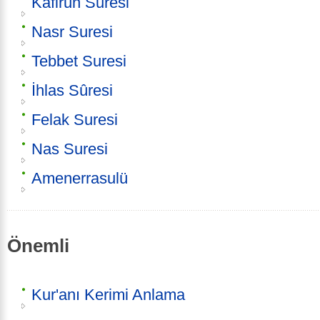
Kafirun Suresi
Nasr Suresi
Tebbet Suresi
İhlas Sûresi
Felak Suresi
Nas Suresi
Amenerrasulü
Önemli
Kur'anı Kerimi Anlama