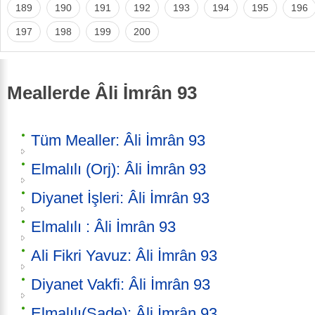
189
190
191
192
193
194
195
196
197
198
199
200
Meallerde Âli İmrân 93
Tüm Mealler: Âli İmrân 93
Elmalılı (Orj): Âli İmrân 93
Diyanet İşleri: Âli İmrân 93
Elmalılı : Âli İmrân 93
Ali Fikri Yavuz: Âli İmrân 93
Diyanet Vakfi: Âli İmrân 93
Elmalılı(Sade): Âli İmrân 93