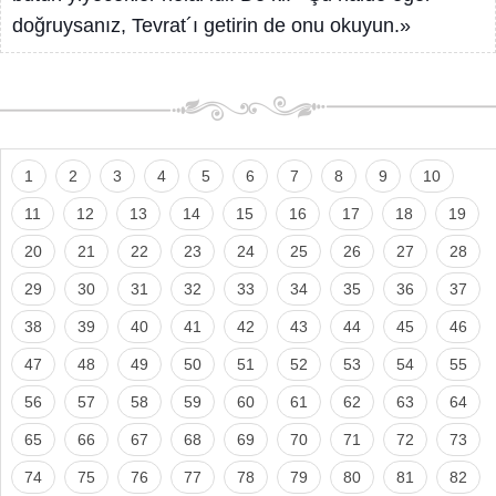
doğruysanız, Tevrat´ı getirin de onu okuyun.»
1
2
3
4
5
6
7
8
9
10
11
12
13
14
15
16
17
18
19
20
21
22
23
24
25
26
27
28
29
30
31
32
33
34
35
36
37
38
39
40
41
42
43
44
45
46
47
48
49
50
51
52
53
54
55
56
57
58
59
60
61
62
63
64
65
66
67
68
69
70
71
72
73
74
75
76
77
78
79
80
81
82