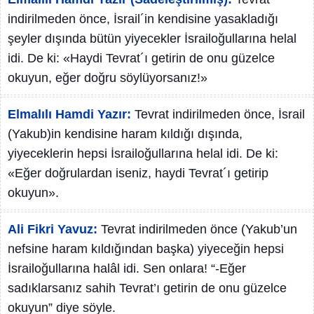
indirilmeden önce, İsrail´in kendisine yasakladığı
şeyler dışında bütün yiyecekler İsrailoğullarına helal
idi. De ki: «Haydi Tevrat´ı getirin de onu güzelce
okuyun, eğer doğru söylüyorsanız!»
Elmalılı Hamdi Yazır:
Tevrat indirilmeden önce, İsrail
(Yakub)in kendisine haram kıldığı dışında,
yiyeceklerin hepsi İsrailoğullarına helal idi. De ki:
«Eğer doğrulardan iseniz, haydi Tevrat´ı getirip
okuyun».
Ali Fikri Yavuz:
Tevrat indirilmeden önce (Yakub’un
nefsine haram kıldığından başka) yiyeceğin hepsi
İsrailoğullarına halâl idi. Sen onlara! “-Eğer
sadıklarsanız sahih Tevrat’ı getirin de onu güzelce
okuyun” diye söyle.