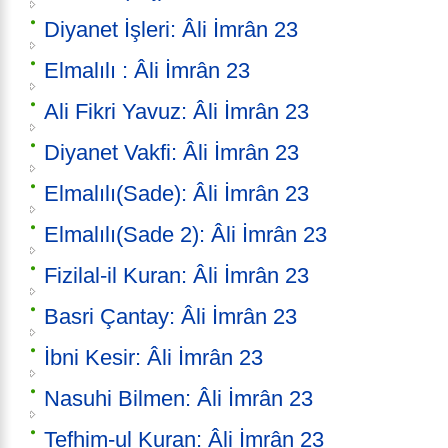
Diyanet İşleri: Âli İmrân 23
Elmalılı : Âli İmrân 23
Ali Fikri Yavuz: Âli İmrân 23
Diyanet Vakfi: Âli İmrân 23
Elmalılı(Sade): Âli İmrân 23
Elmalılı(Sade 2): Âli İmrân 23
Fizilal-il Kuran: Âli İmrân 23
Basri Çantay: Âli İmrân 23
İbni Kesir: Âli İmrân 23
Nasuhi Bilmen: Âli İmrân 23
Tefhim-ul Kuran: Âli İmrân 23