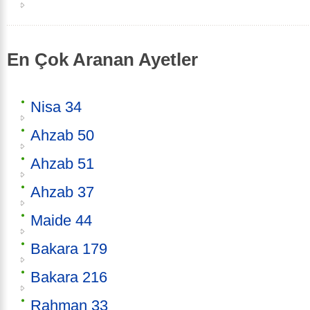
En Çok Aranan Ayetler
Nisa 34
Ahzab 50
Ahzab 51
Ahzab 37
Maide 44
Bakara 179
Bakara 216
Rahman 33