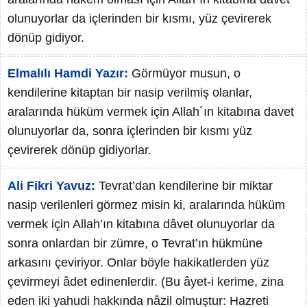
olunuyorlar da içlerinden bir kısmı, yüz çevirerek
dönüp gidiyor.
Elmalılı Hamdi Yazır:
Görmüyor musun, o
kendilerine kitaptan bir nasip verilmiş olanlar,
aralarında hüküm vermek için Allah´ın kitabına davet
olunuyorlar da, sonra içlerinden bir kısmı yüz
çevirerek dönüp gidiyorlar.
Ali Fikri Yavuz:
Tevrat’dan kendilerine bir miktar
nasip verilenleri görmez misin ki, aralarında hüküm
vermek için Allah’ın kitabına dâvet olunuyorlar da
sonra onlardan bir zümre, o Tevrat’ın hükmüne
arkasını çeviriyor. Onlar böyle hakikatlerden yüz
çevirmeyi âdet edinenlerdir. (Bu âyet-i kerime, zina
eden iki yahudi hakkında nâzil olmuştur: Hazreti