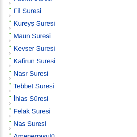
Fil Suresi
Kureyş Suresi
Maun Suresi
Kevser Suresi
Kafirun Suresi
Nasr Suresi
Tebbet Suresi
İhlas Sûresi
Felak Suresi
Nas Suresi
Amenerrasulü