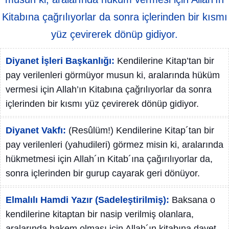
Kitabına çağrılıyorlar da sonra içlerinden bir kısmı
yüz çevirerek dönüp gidiyor.
Diyanet İşleri Başkanlığı:
Kendilerine Kitap’tan bir
pay verilenleri görmüyor musun ki, aralarında hüküm
vermesi için Allah’ın Kitabına çağrılıyorlar da sonra
içlerinden bir kısmı yüz çevirerek dönüp gidiyor.
Diyanet Vakfı:
(Resûlüm!) Kendilerine Kitap´tan bir
pay verilenleri (yahudileri) görmez misin ki, aralarında
hükmetmesi için Allah´ın Kitab´ına çağırılıyorlar da,
sonra içlerinden bir gurup cayarak geri dönüyor.
Elmalılı Hamdi Yazır (Sadeleştirilmiş):
Baksana o
kendilerine kitaptan bir nasip verilmiş olanlara,
aralarında hakem olması için Allah´ın kitabına davet