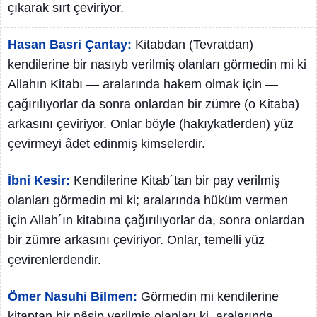
çıkarak sırt çeviriyor.
Hasan Basri Çantay:
Kitabdan (Tevratdan)
kendilerine bir nasıyb verilmiş olanları görmedin mi ki
Allahın Kitabı — aralarında hakem olmak için —
çağırılıyorlar da sonra onlardan bir zümre (o Kitaba)
arkasını çeviriyor. Onlar böyle (hakıykatlerden) yüz
çevirmeyi âdet edinmiş kimselerdir.
İbni Kesir:
Kendilerine Kitab´tan bir pay verilmiş
olanları görmedin mi ki; aralarında hüküm vermen
için Allah´ın kitabına çağırılıyorlar da, sonra onlardan
bir zümre arkasını çeviriyor. Onlar, temelli yüz
çevirenlerdendir.
Ömer Nasuhi Bilmen:
Görmedin mi kendilerine
kitaptan bir nâsip verilmiş olanları ki, aralarında