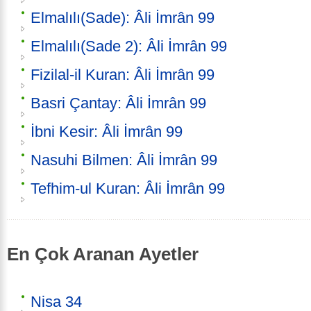
Elmalılı(Sade): Âli İmrân 99
Elmalılı(Sade 2): Âli İmrân 99
Fizilal-il Kuran: Âli İmrân 99
Basri Çantay: Âli İmrân 99
İbni Kesir: Âli İmrân 99
Nasuhi Bilmen: Âli İmrân 99
Tefhim-ul Kuran: Âli İmrân 99
En Çok Aranan Ayetler
Nisa 34