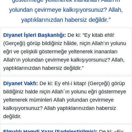
yolundan çevirmeye kalkışıyorsunuz? Allah,
yaptıklarınızdan habersiz değildir.”
Diyanet İşleri Başkanlığı:
De ki: “Ey kitab ehli!
(Gerçeği) görüp bildiğiniz hâlde, niçin Allah’ın yolunu
eğri ve çelişkili göstermeğe yeltenerek inananları
Allah’ın yolundan çevirmeye kalkışıyorsunuz? Allah,
yaptıklarınızdan habersiz değildir.”
Diyanet Vakfı:
De ki: Ey ehl-i kitap! (Gerçeği) görüp
bildiğiniz halde niçin Allah´ın yolunu eğri göstermeye
yeltenerek müminleri Allah yolundan çevirmeye
kalkışıyorsunuz? Allah yaptıklarınızdan habersiz
değildir.
Elmalılı Hamdi Yazır (Sadeleştirilmiş):
De ki: «Ey