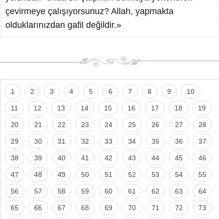
çevirmeye çalışıyorsunuz? Allah, yapmakta
olduklarınızdan gafil değildir.»
1
2
3
4
5
6
7
8
9
10
11
12
13
14
15
16
17
18
19
20
21
22
23
24
25
26
27
28
29
30
31
32
33
34
35
36
37
38
39
40
41
42
43
44
45
46
47
48
49
50
51
52
53
54
55
56
57
58
59
60
61
62
63
64
65
66
67
68
69
70
71
72
73