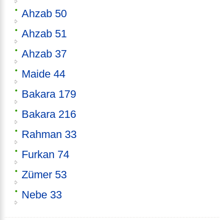
Ahzab 50
Ahzab 51
Ahzab 37
Maide 44
Bakara 179
Bakara 216
Rahman 33
Furkan 74
Zümer 53
Nebe 33