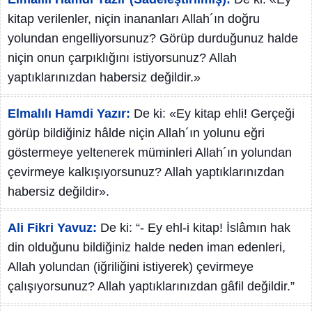
kitap verilenler, niçin inananları Allah´ın doğru
yolundan engelliyorsunuz? Görüp durduğunuz halde
niçin onun çarpıklığını istiyorsunuz? Allah
yaptıklarınızdan habersiz değildir.»
Elmalılı Hamdi Yazır:
De ki: «Ey kitap ehli! Gerçeği
görüp bildiğiniz hâlde niçin Allah´ın yolunu eğri
göstermeye yeltenerek müminleri Allah´ın yolundan
çevirmeye kalkışıyorsunuz? Allah yaptıklarınızdan
habersiz değildir».
Ali Fikri Yavuz:
De ki: “- Ey ehl-i kitap! İslâmın hak
din olduğunu bildiğiniz halde neden iman edenleri,
Allah yolundan (iğriliğini istiyerek) çevirmeye
çalışıyorsunuz? Allah yaptıklarınızdan gâfil değildir.”