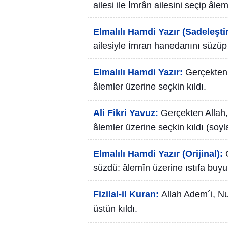
ailesi ile İmrân ailesini seçip âlem
Elmalılı Hamdi Yazır (Sadeleştir
ailesiyle İmran hanedanını süzüp 
Elmalılı Hamdi Yazır:
Gerçekten
âlemler üzerine seçkin kıldı.
Ali Fikri Yavuz:
Gerçekten Allah,
âlemler üzerine seçkin kıldı (soy
Elmalılı Hamdi Yazır (Orijinal):
süzdü: âlemîn üzerine ıstıfa buy
Fizilal-il Kuran:
Allah Adem´i, Nu
üstün kıldı.