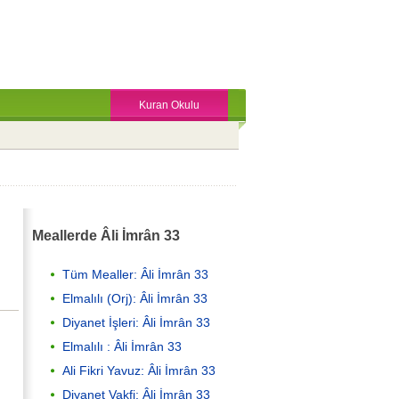
Kuran Okulu
Meallerde Âli İmrân 33
Tüm Mealler: Âli İmrân 33
Elmalılı (Orj): Âli İmrân 33
Diyanet İşleri: Âli İmrân 33
Elmalılı : Âli İmrân 33
Ali Fikri Yavuz: Âli İmrân 33
Diyanet Vakfi: Âli İmrân 33