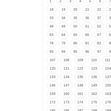
1
2
3
4
5
6
7
18
19
20
21
22
2
33
34
35
36
37
3
48
49
50
51
52
5
63
64
65
66
67
6
78
79
80
81
82
8
93
94
95
96
97
9
107
108
109
110
111
120
121
122
123
124
133
134
135
136
137
146
147
148
149
150
159
160
161
162
163
172
173
174
175
176
185
186
187
188
189