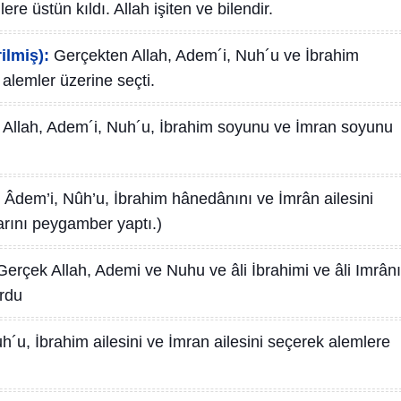
lere üstün kıldı. Allah işiten ve bilendir.
ilmiş):
Gerçekten Allah, Adem´i, Nuh´u ve İbrahim
alemler üzerine seçti.
 Allah, Adem´i, Nuh´u, İbrahim soyunu ve İmran soyunu
 Âdem’i, Nûh’u, İbrahim hânedânını ve İmrân ailesini
larını peygamber yaptı.)
Gerçek Allah, Ademi ve Nuhu ve âli İbrahimi ve âli Imrânı
urdu
h´u, İbrahim ailesini ve İmran ailesini seçerek alemlere