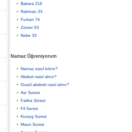
Bakara 216
Rahman 33
Furkan 74
Zümer 53
Nebe 33
Namaz Öğreniyorum
Namaz nasıl kılınır?
Abdest nasıl alınır?
Gusül abdesti nasıl alınır?
Asr Suresi
Fatiha Sûresi
Fil Suresi
Kureyş Suresi
Maun Suresi