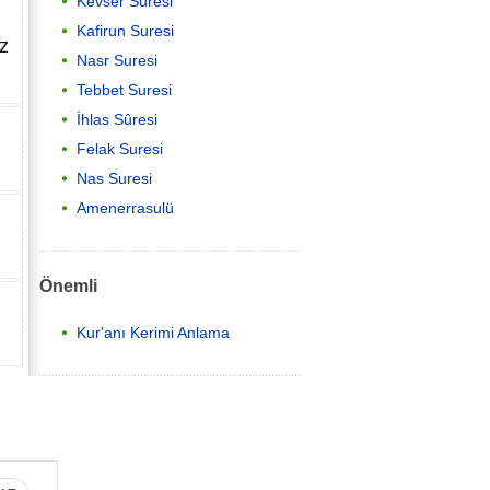
Kevser Suresi
Kafirun Suresi
az
Nasr Suresi
Tebbet Suresi
İhlas Sûresi
Felak Suresi
Nas Suresi
Amenerrasulü
Önemli
Kur'anı Kerimi Anlama