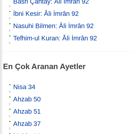
Basri Çantay: Âli İmrân 92
İbni Kesir: Âli İmrân 92
Nasuhi Bilmen: Âli İmrân 92
Tefhim-ul Kuran: Âli İmrân 92
En Çok Aranan Ayetler
Nisa 34
Ahzab 50
Ahzab 51
Ahzab 37