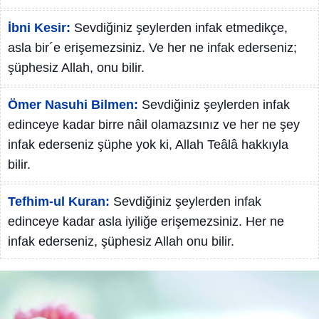
İbni Kesir:
Sevdiğiniz şeylerden infak etmedikçe,
asla bir´e erişemezsiniz. Ve her ne infak ederseniz;
şüphesiz Allah, onu bilir.
Ömer Nasuhi Bilmen:
Sevdiğiniz şeylerden infak
edinceye kadar birre nâil olamazsınız ve her ne şey
infak ederseniz şüphe yok ki, Allah Teâlâ hakkıyla
bilir.
Tefhim-ul Kuran:
Sevdiğiniz şeylerden infak
edinceye kadar asla iyiliğe erişemezsiniz. Her ne
infak ederseniz, şüphesiz Allah onu bilir.