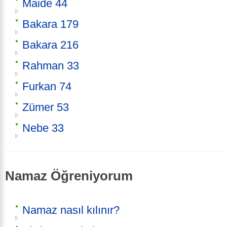
Maide 44
Bakara 179
Bakara 216
Rahman 33
Furkan 74
Zümer 53
Nebe 33
Namaz Öğreniyorum
Namaz nasıl kılınır?