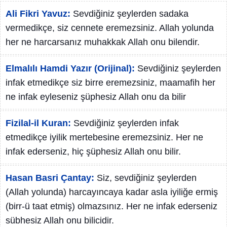
Ali Fikri Yavuz:
Sevdiğiniz şeylerden sadaka
vermedikçe, siz cennete eremezsiniz. Allah yolunda
her ne harcarsanız muhakkak Allah onu bilendir.
Elmalılı Hamdi Yazır (Orijinal):
Sevdiğiniz şeylerden
infak etmedikçe siz birre eremezsiniz, maamafih her
ne infak eyleseniz şüphesiz Allah onu da bilir
Fizilal-il Kuran:
Sevdiğiniz şeylerden infak
etmedikçe iyilik mertebesine eremezsiniz. Her ne
infak ederseniz, hiç şüphesiz Allah onu bilir.
Hasan Basri Çantay:
Siz, sevdiğiniz şeylerden
(Allah yolunda) harcayıncaya kadar asla iyiliğe ermiş
(birr-ü taat etmiş) olmazsınız. Her ne infak ederseniz
sübhesiz Allah onu bilicidir.