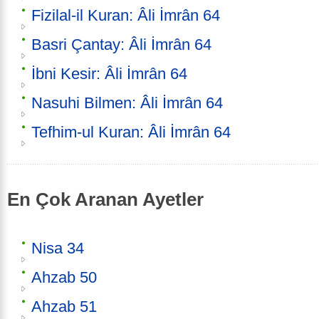
Fizilal-il Kuran: Âli İmrân 64
Basri Çantay: Âli İmrân 64
İbni Kesir: Âli İmrân 64
Nasuhi Bilmen: Âli İmrân 64
Tefhim-ul Kuran: Âli İmrân 64
En Çok Aranan Ayetler
Nisa 34
Ahzab 50
Ahzab 51