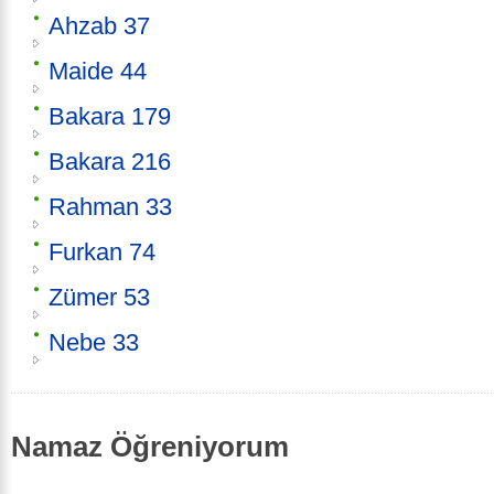
Ahzab 37
Maide 44
Bakara 179
Bakara 216
Rahman 33
Furkan 74
Zümer 53
Nebe 33
Namaz Öğreniyorum