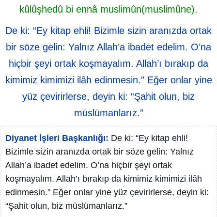
kûlûşhedû bi ennâ muslimûn(muslimûne).
De ki: “Ey kitap ehli! Bizimle sizin aranızda ortak
bir söze gelin: Yalnız Allah’a ibadet edelim. O’na
hiçbir şeyi ortak koşmayalım. Allah’ı bırakıp da
kimimiz kimimizi ilâh edinmesin.” Eğer onlar yine
yüz çevirirlerse, deyin ki: “Şahit olun, biz
müslümanlarız.”
Diyanet İşleri Başkanlığı:
De ki: “Ey kitap ehli!
Bizimle sizin aranızda ortak bir söze gelin: Yalnız
Allah’a ibadet edelim. O’na hiçbir şeyi ortak
koşmayalım. Allah’ı bırakıp da kimimiz kimimizi ilâh
edinmesin.” Eğer onlar yine yüz çevirirlerse, deyin ki:
“Şahit olun, biz müslümanlarız.”