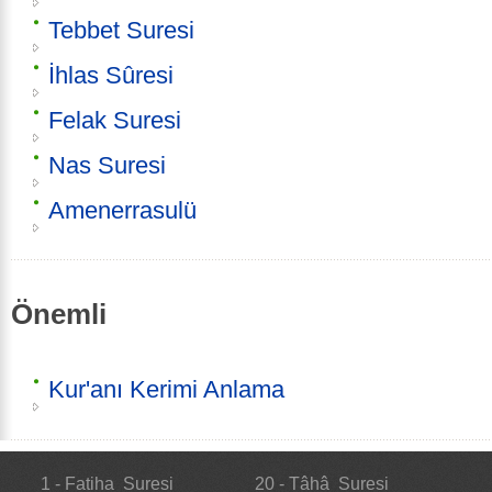
Tebbet Suresi
İhlas Sûresi
Felak Suresi
Nas Suresi
Amenerrasulü
Önemli
Kur'anı Kerimi Anlama
1 - Fatiha Suresi
20 - Tâhâ Suresi