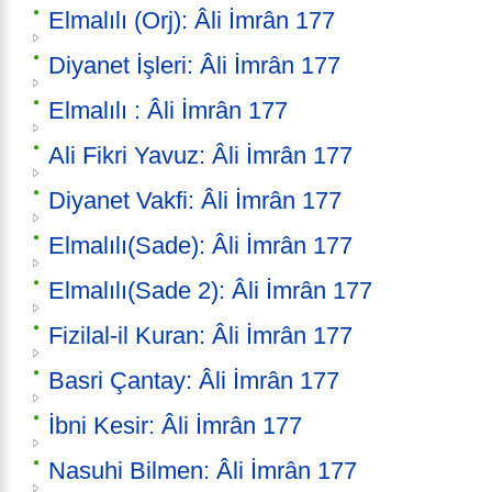
Elmalılı (Orj): Âli İmrân 177
Diyanet İşleri: Âli İmrân 177
Elmalılı : Âli İmrân 177
Ali Fikri Yavuz: Âli İmrân 177
Diyanet Vakfi: Âli İmrân 177
Elmalılı(Sade): Âli İmrân 177
Elmalılı(Sade 2): Âli İmrân 177
Fizilal-il Kuran: Âli İmrân 177
Basri Çantay: Âli İmrân 177
İbni Kesir: Âli İmrân 177
Nasuhi Bilmen: Âli İmrân 177