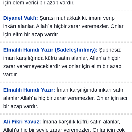
için elem verici bir azap vardır.
Diyanet Vakfı:
Şurası muhakkak ki, imanı verip
inkârı alanlar, Allah´a hiçbir zarar veremezler. Onlar
için elîm bir azap vardır.
Elmalılı Hamdi Yazır (Sadeleştirilmiş):
Şüphesiz
iman karşılığında küfrü satın alanlar, Allah´a hiçbir
zarar veremeyeceklerdir ve onlar için elim bir azap
vardır.
Elmalılı Hamdi Yazır:
İman karşılığında inkarı satın
alanlar Allah´a hiç bir zarar veremezler. Onlar için acı
bir azap vardır.
Ali Fikri Yavuz:
İmana karşılık küfrü satın alanlar,
Allah’a hiç bir şeyle zarar veremezler. Onlar için çok