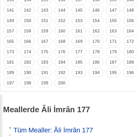
141
142
143
144
145
146
147
148
149
150
151
152
153
154
155
156
157
158
159
160
161
162
163
164
165
166
167
168
169
170
171
172
173
174
175
176
177
178
179
180
181
182
183
184
185
186
187
188
189
190
191
192
193
194
195
196
197
198
199
200
Meallerde Âli İmrân 177
Tüm Mealler: Âli İmrân 177