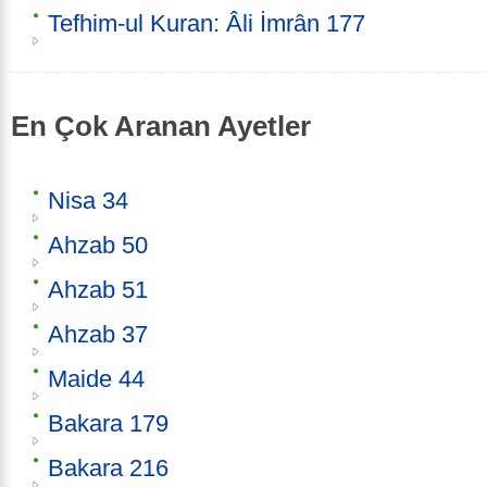
Tefhim-ul Kuran: Âli İmrân 177
En Çok Aranan Ayetler
Nisa 34
Ahzab 50
Ahzab 51
Ahzab 37
Maide 44
Bakara 179
Bakara 216