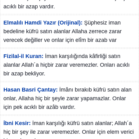
acıklı bir azap vardır.
Elmalılı Hamdi Yazır (Orijinal):
Şüphesiz iman
bedeline küfrü satın alanlar Allaha zerrece zarar
verecek değiller ve onlar için elîm bir azab var
Fizilal-il Kuran:
İman karşılığında kâfirliği satın
alanlar Allah´a hiçbir zarar veremezler. Onları acıklı
bir azap bekliyor.
Hasan Basri Çantay:
İmânı bırakıb küfrü satın alan
onlar, Allaha hiç bir şeyle zarar yapamazlar. Onlar
için pek acıklı bir azâb vardır.
İbni Kesir:
İman karşılığı küfrü satın alanlar; Allah´a
hiç bir şey ile zarar veremezler. Onlar için elem verici