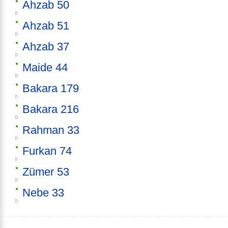
Ahzab 50
Ahzab 51
Ahzab 37
Maide 44
Bakara 179
Bakara 216
Rahman 33
Furkan 74
Zümer 53
Nebe 33