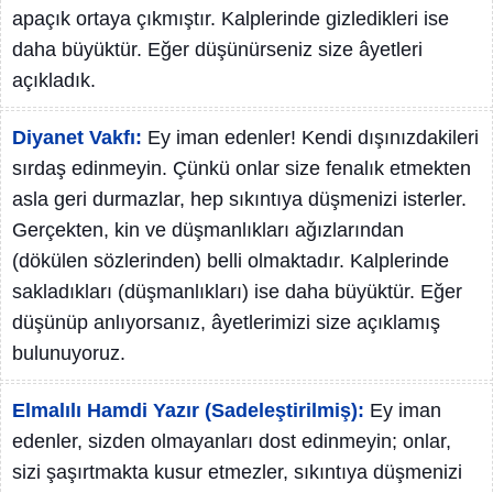
apaçık ortaya çıkmıştır. Kalplerinde gizledikleri ise
daha büyüktür. Eğer düşünürseniz size âyetleri
açıkladık.
Diyanet Vakfı:
Ey iman edenler! Kendi dışınızdakileri
sırdaş edinmeyin. Çünkü onlar size fenalık etmekten
asla geri durmazlar, hep sıkıntıya düşmenizi isterler.
Gerçekten, kin ve düşmanlıkları ağızlarından
(dökülen sözlerinden) belli olmaktadır. Kalplerinde
sakladıkları (düşmanlıkları) ise daha büyüktür. Eğer
düşünüp anlıyorsanız, âyetlerimizi size açıklamış
bulunuyoruz.
Elmalılı Hamdi Yazır (Sadeleştirilmiş):
Ey iman
edenler, sizden olmayanları dost edinmeyin; onlar,
sizi şaşırtmakta kusur etmezler, sıkıntıya düşmenizi