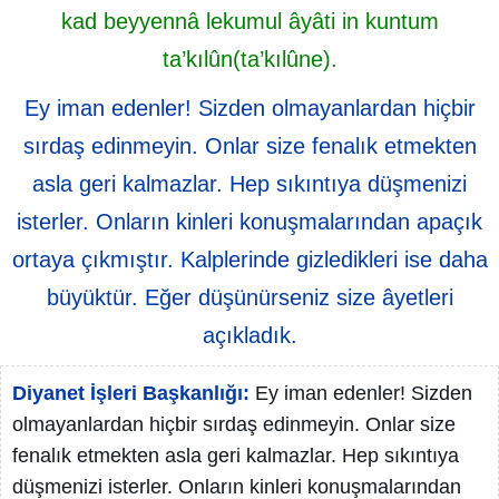
kad beyyennâ lekumul âyâti in kuntum
ta’kılûn(ta’kılûne).
Ey iman edenler! Sizden olmayanlardan hiçbir
sırdaş edinmeyin. Onlar size fenalık etmekten
asla geri kalmazlar. Hep sıkıntıya düşmenizi
isterler. Onların kinleri konuşmalarından apaçık
ortaya çıkmıştır. Kalplerinde gizledikleri ise daha
büyüktür. Eğer düşünürseniz size âyetleri
açıkladık.
Diyanet İşleri Başkanlığı:
Ey iman edenler! Sizden
olmayanlardan hiçbir sırdaş edinmeyin. Onlar size
fenalık etmekten asla geri kalmazlar. Hep sıkıntıya
düşmenizi isterler. Onların kinleri konuşmalarından