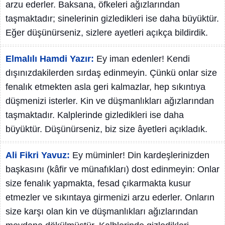
arzu ederler. Baksana, öfkeleri ağızlarından
taşmaktadır; sinelerinin gizledikleri ise daha büyüktür.
Eğer düşünürseniz, sizlere ayetleri açıkça bildirdik.
Elmalılı Hamdi Yazır:
Ey iman edenler! Kendi
dışınızdakilerden sırdaş edinmeyin. Çünkü onlar size
fenalık etmekten asla geri kalmazlar, hep sıkıntıya
düşmenizi isterler. Kin ve düşmanlıkları ağızlarından
taşmaktadır. Kalplerinde gizledikleri ise daha
büyüktür. Düşünürseniz, biz size âyetleri açıkladık.
Ali Fikri Yavuz:
Ey müminler! Din kardeşlerinizden
başkasını (kâfir ve münafıkları) dost edinmeyin: Onlar
size fenalık yapmakta, fesad çıkarmakta kusur
etmezler ve sıkıntaya girmenizi arzu ederler. Onların
size karşı olan kin ve düşmanlıkları ağızlarından