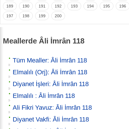
189
190
191
192
193
194
195
196
197
198
199
200
Meallerde Âli İmrân 118
Tüm Mealler: Âli İmrân 118
Elmalılı (Orj): Âli İmrân 118
Diyanet İşleri: Âli İmrân 118
Elmalılı : Âli İmrân 118
Ali Fikri Yavuz: Âli İmrân 118
Diyanet Vakfi: Âli İmrân 118