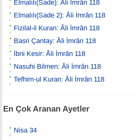
Elmalılı(Sade): Âli İmrân 118
Elmalılı(Sade 2): Âli İmrân 118
Fizilal-il Kuran: Âli İmrân 118
Basri Çantay: Âli İmrân 118
İbni Kesir: Âli İmrân 118
Nasuhi Bilmen: Âli İmrân 118
Tefhim-ul Kuran: Âli İmrân 118
En Çok Aranan Ayetler
Nisa 34