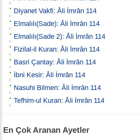
Diyanet Vakfi: Âli İmrân 114
Elmalılı(Sade): Âli İmrân 114
Elmalılı(Sade 2): Âli İmrân 114
Fizilal-il Kuran: Âli İmrân 114
Basri Çantay: Âli İmrân 114
İbni Kesir: Âli İmrân 114
Nasuhi Bilmen: Âli İmrân 114
Tefhim-ul Kuran: Âli İmrân 114
En Çok Aranan Ayetler