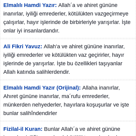
Elmalılı Hamdi Yazır:
Allah´a ve ahiret gününe
inanırlar, iyiliği emrederler, kötülükten vazgeçirmeye
çalışırlar, hayır işlerinde de birbirleriyle yarışırlar. İşte
onlar iyi insanlardandır.
Ali Fikri Yavuz:
Allah’a ve ahiret gününe inanırlar,
iyiliği emrederler ve kötülükten vaz geçirirler, hayır
işlerinde de yarışırlar. İşte bu özellikleri taşıyanlar
Allah katında salihlerdendir.
Elmalılı Hamdi Yazır (Orijinal):
Allaha inanırlar,
Ahıret gününe inanırlar, ma´rufu emrederler,
münkerden nehyederler, hayırlara koşuşurlar ve işte
bunlar salihîndendirler
Fizilal-il Kuran:
Bunlar Allah´a ve ahiret gününe