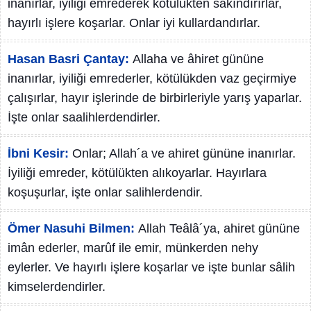
inanırlar, iyiliği emrederek kötülükten sakındırırlar,
hayırlı işlere koşarlar. Onlar iyi kullardandırlar.
Hasan Basri Çantay:
Allaha ve âhiret gününe
inanırlar, iyiliği emrederler, kötülükden vaz geçirmiye
çalışırlar, hayır işlerinde de birbirleriyle yarış yaparlar.
İşte onlar saalihlerdendirler.
İbni Kesir:
Onlar; Allah´a ve ahiret gününe inanırlar.
İyiliği emreder, kötülükten alıkoyarlar. Hayırlara
koşuşurlar, işte onlar salihlerdendir.
Ömer Nasuhi Bilmen:
Allah Teâlâ´ya, ahiret gününe
imân ederler, marûf ile emir, münkerden nehy
eylerler. Ve hayırlı işlere koşarlar ve işte bunlar sâlih
kimselerdendirler.