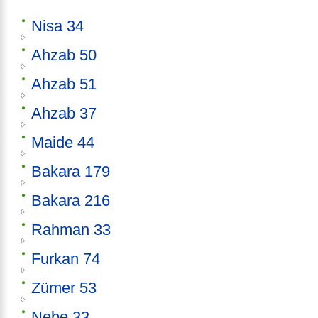
Nisa 34
Ahzab 50
Ahzab 51
Ahzab 37
Maide 44
Bakara 179
Bakara 216
Rahman 33
Furkan 74
Zümer 53
Nebe 33