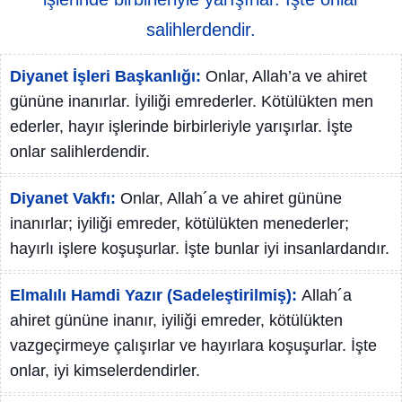
salihlerdendir.
Diyanet İşleri Başkanlığı:
Onlar, Allah’a ve ahiret
gününe inanırlar. İyiliği emrederler. Kötülükten men
ederler, hayır işlerinde birbirleriyle yarışırlar. İşte
onlar salihlerdendir.
Diyanet Vakfı:
Onlar, Allah´a ve ahiret gününe
inanırlar; iyiliği emreder, kötülükten menederler;
hayırlı işlere koşuşurlar. İşte bunlar iyi insanlardandır.
Elmalılı Hamdi Yazır (Sadeleştirilmiş):
Allah´a
ahiret gününe inanır, iyiliği emreder, kötülükten
vazgeçirmeye çalışırlar ve hayırlara koşuşurlar. İşte
onlar, iyi kimselerdendirler.