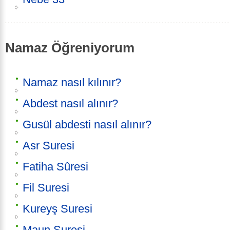
Namaz Öğreniyorum
Namaz nasıl kılınır?
Abdest nasıl alınır?
Gusül abdesti nasıl alınır?
Asr Suresi
Fatiha Sûresi
Fil Suresi
Kureyş Suresi
Maun Suresi