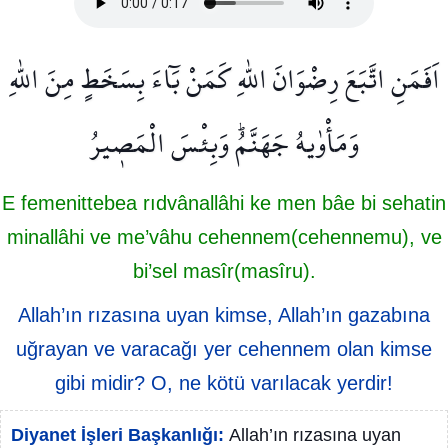
اَفَمَنِ اتَّبَعَ رِضْوَانَ اللّٰهِ كَمَنْ بَٓاءَ بِسَخَطٍ مِنَ اللّٰهِ
وَمَأْوٰيهُ جَهَنَّمُۜ وَبِئْسَ الْمَص۪يرُ
E femenittebea rıdvânallâhi ke men bâe bi sehatin
minallâhi ve me’vâhu cehennem(cehennemu), ve
bi’sel masîr(masîru).
Allah’ın rızasına uyan kimse, Allah’ın gazabına
uğrayan ve varacağı yer cehennem olan kimse
gibi midir? O, ne kötü varılacak yerdir!
Diyanet İşleri Başkanlığı:
Allah’ın rızasına uyan