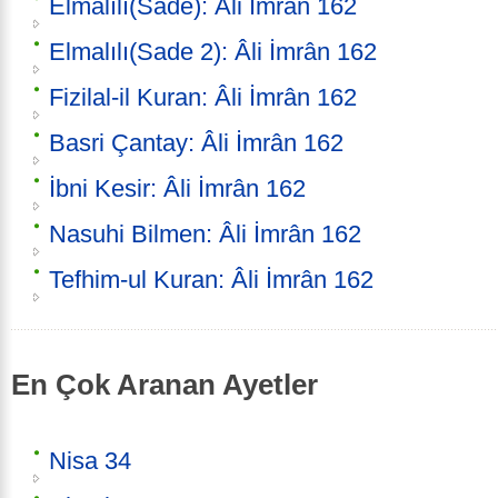
Elmalılı(Sade): Âli İmrân 162
Elmalılı(Sade 2): Âli İmrân 162
Fizilal-il Kuran: Âli İmrân 162
Basri Çantay: Âli İmrân 162
İbni Kesir: Âli İmrân 162
Nasuhi Bilmen: Âli İmrân 162
Tefhim-ul Kuran: Âli İmrân 162
En Çok Aranan Ayetler
Nisa 34