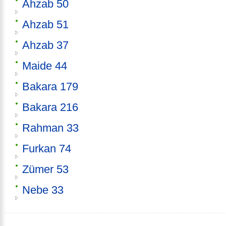
Ahzab 50
Ahzab 51
Ahzab 37
Maide 44
Bakara 179
Bakara 216
Rahman 33
Furkan 74
Zümer 53
Nebe 33