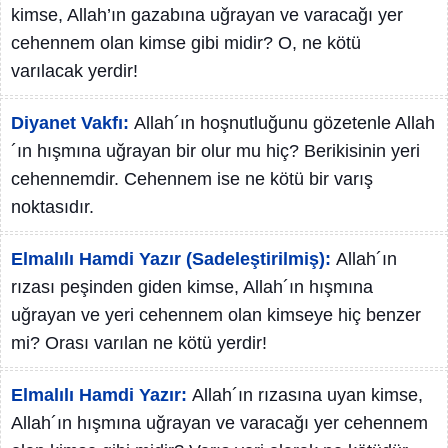
kimse, Allah’ın gazabına uğrayan ve varacağı yer
cehennem olan kimse gibi midir? O, ne kötü
varılacak yerdir!
Diyanet Vakfı:
Allah´ın hoşnutluğunu gözetenle Allah
´ın hışmına uğrayan bir olur mu hiç? Berikisinin yeri
cehennemdir. Cehennem ise ne kötü bir varış
noktasıdır.
Elmalılı Hamdi Yazır (Sadeleştirilmiş):
Allah´ın
rızası peşinden giden kimse, Allah´ın hışmına
uğrayan ve yeri cehennem olan kimseye hiç benzer
mi? Orası varılan ne kötü yerdir!
Elmalılı Hamdi Yazır:
Allah´ın rızasına uyan kimse,
Allah´ın hışmına uğrayan ve varacağı yer cehennem