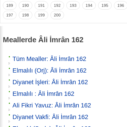
189
190
191
192
193
194
195
196
197
198
199
200
Meallerde Âli İmrân 162
Tüm Mealler: Âli İmrân 162
Elmalılı (Orj): Âli İmrân 162
Diyanet İşleri: Âli İmrân 162
Elmalılı : Âli İmrân 162
Ali Fikri Yavuz: Âli İmrân 162
Diyanet Vakfi: Âli İmrân 162