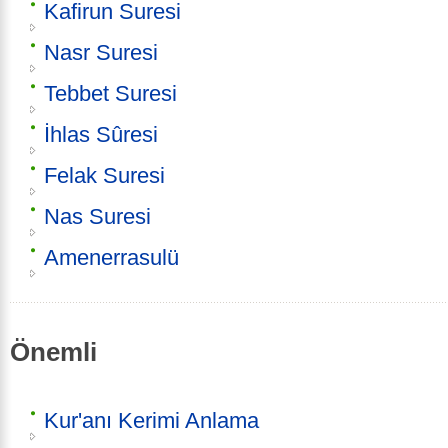
Kafirun Suresi
Nasr Suresi
Tebbet Suresi
İhlas Sûresi
Felak Suresi
Nas Suresi
Amenerrasulü
Önemli
Kur'anı Kerimi Anlama