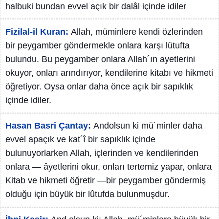
halbuki bundan evvel açık bir dalâl içinde idiler
Fizilal-il Kuran:
Allah, müminlere kendi özlerinden
bir peygamber göndermekle onlara karşı lütufta
bulundu. Bu peygamber onlara Allah´ın ayetlerini
okuyor, onları arındırıyor, kendilerine kitabı ve hikmeti
öğretiyor. Oysa onlar daha önce açık bir sapıklık
içinde idiler.
Hasan Basri Çantay:
Andolsun ki mü´minler daha
evvel apaçık ve kat´î bir sapıklık içinde
bulunuyorlarken Allah, içlerinden ve kendilerinden
onlara — âyetlerini okur, onları tertemiz yapar, onlara
Kitab ve hikmeti öğretir —bir peygamber göndermiş
olduğu için büyük bir lûtufda bulunmuşdur.