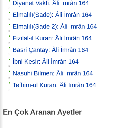
Diyanet Vakfi: Âli İmrân 164
Elmalılı(Sade): Âli İmrân 164
Elmalılı(Sade 2): Âli İmrân 164
Fizilal-il Kuran: Âli İmrân 164
Basri Çantay: Âli İmrân 164
İbni Kesir: Âli İmrân 164
Nasuhi Bilmen: Âli İmrân 164
Tefhim-ul Kuran: Âli İmrân 164
En Çok Aranan Ayetler