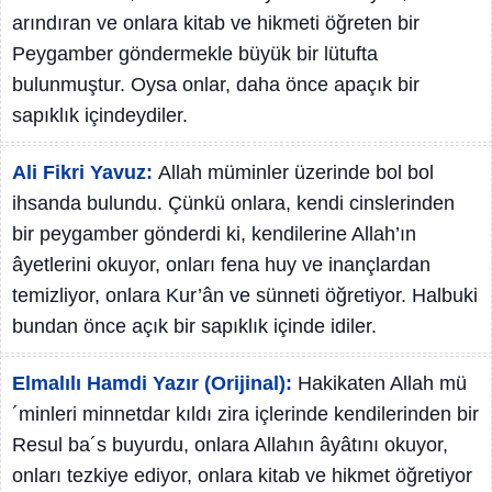
arındıran ve onlara kitab ve hikmeti öğreten bir
Peygamber göndermekle büyük bir lütufta
bulunmuştur. Oysa onlar, daha önce apaçık bir
sapıklık içindeydiler.
Ali Fikri Yavuz:
Allah müminler üzerinde bol bol
ihsanda bulundu. Çünkü onlara, kendi cinslerinden
bir peygamber gönderdi ki, kendilerine Allah’ın
âyetlerini okuyor, onları fena huy ve inançlardan
temizliyor, onlara Kur’ân ve sünneti öğretiyor. Halbuki
bundan önce açık bir sapıklık içinde idiler.
Elmalılı Hamdi Yazır (Orijinal):
Hakikaten Allah mü
´minleri minnetdar kıldı zira içlerinde kendilerinden bir
Resul ba´s buyurdu, onlara Allahın âyâtını okuyor,
onları tezkiye ediyor, onlara kitab ve hikmet öğretiyor