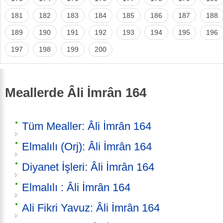
181
182
183
184
185
186
187
188
189
190
191
192
193
194
195
196
197
198
199
200
Meallerde Âli İmrân 164
Tüm Mealler: Âli İmrân 164
Elmalılı (Orj): Âli İmrân 164
Diyanet İşleri: Âli İmrân 164
Elmalılı : Âli İmrân 164
Ali Fikri Yavuz: Âli İmrân 164