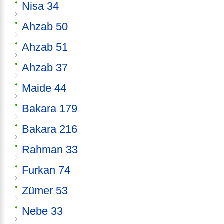
Nisa 34
Ahzab 50
Ahzab 51
Ahzab 37
Maide 44
Bakara 179
Bakara 216
Rahman 33
Furkan 74
Zümer 53
Nebe 33