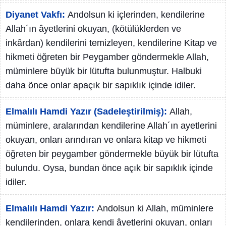
Diyanet Vakfı:
Andolsun ki içlerinden, kendilerine
Allah´ın âyetlerini okuyan, (kötülüklerden ve
inkârdan) kendilerini temizleyen, kendilerine Kitap ve
hikmeti öğreten bir Peygamber göndermekle Allah,
müminlere büyük bir lütufta bulunmuştur. Halbuki
daha önce onlar apaçık bir sapıklık içinde idiler.
Elmalılı Hamdi Yazır (Sadeleştirilmiş):
Allah,
müminlere, aralarından kendilerine Allah´ın ayetlerini
okuyan, onları arındıran ve onlara kitap ve hikmeti
öğreten bir peygamber göndermekle büyük bir lütufta
bulundu. Oysa, bundan önce açık bir sapıklık içinde
idiler.
Elmalılı Hamdi Yazır:
Andolsun ki Allah, müminlere
kendilerinden, onlara kendi âyetlerini okuyan, onları