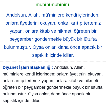
mubîn(mubînin).
Andolsun, Allah, mü’minlere kendi içlerinden;
onlara âyetlerini okuyan, onları arıtıp tertemiz
yapan, onlara kitab ve hikmeti öğreten bir
peygamber göndermekle büyük bir lütufta
bulunmuştur. Oysa onlar, daha önce apaçık bir
sapıklık içinde idiler.
Diyanet İşleri Başkanlığı:
Andolsun, Allah,
mü’minlere kendi içlerinden; onlara âyetlerini okuyan,
onları arıtıp tertemiz yapan, onlara kitab ve hikmeti
öğreten bir peygamber göndermekle büyük bir lütufta
bulunmuştur. Oysa onlar, daha önce apaçık bir
sapıklık içinde idiler.